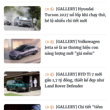
[GALLERY] Hyundai
Tucson 2027 nổ lốp khi chạy thử,
hé lộ nhiều chi tiết mới
[GALLERY] Volkswagen
Jetta sẽ là xe thương hiệu con
năng lượng mới "giá mềm"
[GALLERY] BYD Ti 7 mới
gần 1,7 tỷ đồng, thiết kế đẹp như
Land Rover Defender
[GALLERY] Chi tiết "tiêm