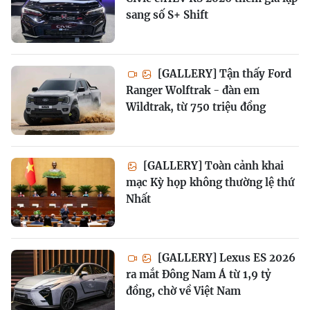
sang số S+ Shift
[GALLERY] Tận thấy Ford
Ranger Wolftrak - đàn em
Wildtrak, từ 750 triệu đồng
[GALLERY] Toàn cảnh khai
mạc Kỳ họp không thường lệ thứ
Nhất
[GALLERY] Lexus ES 2026
ra mắt Đông Nam Á từ 1,9 tỷ
đồng, chờ về Việt Nam