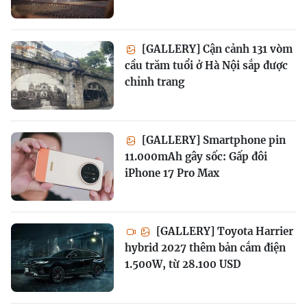
[GALLERY] Cận cảnh 131 vòm
cầu trăm tuổi ở Hà Nội sắp được
chỉnh trang
[GALLERY] Smartphone pin
11.000mAh gây sốc: Gấp đôi
iPhone 17 Pro Max
[GALLERY] Toyota Harrier
hybrid 2027 thêm bản cắm điện
1.500W, từ 28.100 USD