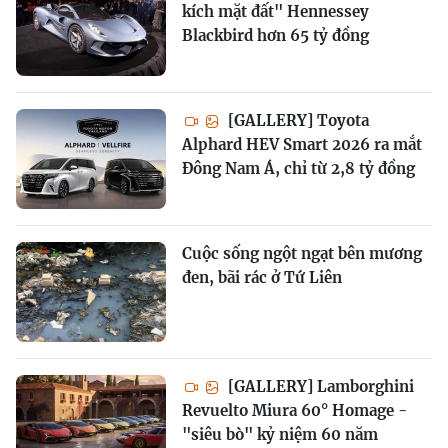
kích mặt đất" Hennessey
Blackbird hơn 65 tỷ đồng
[GALLERY] Toyota
Alphard HEV Smart 2026 ra mắt
Đông Nam Á, chỉ từ 2,8 tỷ đồng
Cuộc sống ngột ngạt bên mương
đen, bãi rác ở Tứ Liên
[GALLERY] Lamborghini
Revuelto Miura 60° Homage -
"siêu bò" kỷ niệm 60 năm