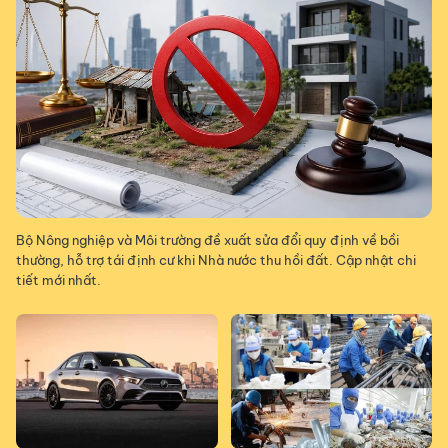
Bộ Nông nghiệp và Môi trường đề xuất sửa đổi quy định về bồi
thường, hỗ trợ tái định cư khi Nhà nước thu hồi đất. Cập nhật chi
tiết mới nhất.