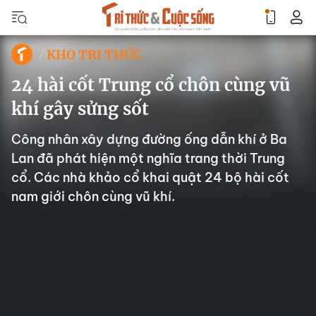
KHO TRI THỨC
24 hài cốt Trung cổ chôn cùng vũ
khí gây sửng sốt
Công nhân xây dựng đường ống dẫn khí ở Ba
Lan đã phát hiện một nghĩa trang thời Trung
cổ. Các nhà khảo cổ khai quật 24 bộ hài cốt
nam giới chôn cùng vũ khí.