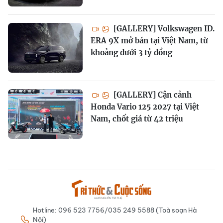
[GALLERY] Volkswagen ID.
ERA 9X mở bán tại Việt Nam, từ
khoảng dưới 3 tỷ đồng
[GALLERY] Cận cảnh
Honda Vario 125 2027 tại Việt
Nam, chốt giá từ 42 triệu
Hotline: 096 523 7756/035 249 5588 (Toà soạn Hà
Nội)