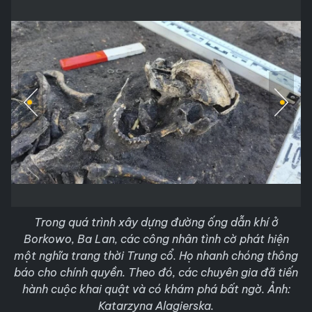
Trong quá trình xây dựng đường ống dẫn khí ở
Borkowo, Ba Lan, các công nhân tình cờ phát hiện
một nghĩa trang thời Trung cổ. Họ nhanh chóng thông
báo cho chính quyền. Theo đó, các chuyên gia đã tiến
hành cuộc khai quật và có khám phá bất ngờ. Ảnh:
Katarzyna Alagierska.