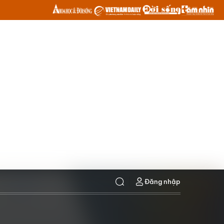
Đăng nhập