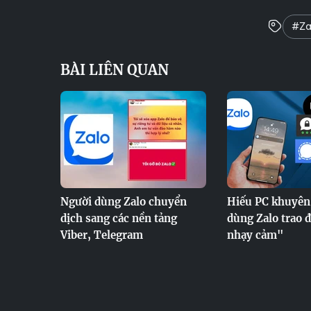
#Za
BÀI LIÊN QUAN
Người dùng Zalo chuyển
Hiếu PC khuyê
dịch sang các nền tảng
dùng Zalo trao đ
Viber, Telegram
nhạy cảm"