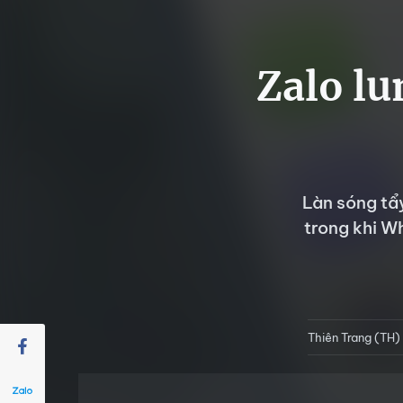
Zalo lu
Làn sóng tẩ
trong khi W
Thiên Trang (TH)