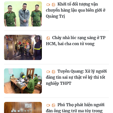
Khởi tố đối tượng vận
chuyển hàng lậu qua biên giới ở
Quảng Trị
Cháy nhà lúc rạng sáng ở TP
HCM, hai cha con tử vong
Tuyên Quang: Xử lý người
đăng tin sai sự thật về kỳ thi tốt
nghiệp THPT
Phú Thọ phát hiện người
đàn ông tàng trữ ma túy trong