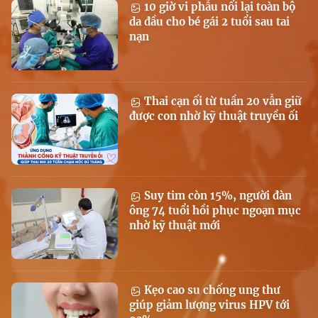
10 giờ vi phẫu nối lại toàn bộ
da đầu cho bé gái 2 tuổi sau tai
nạn
Thai cạn ối từ tuần 20 vẫn giữ
được con nhờ kỹ thuật truyền ối
Suy tim còn 15%, người đàn
ông 74 tuổi hồi phục ngoạn mục
nhờ kỹ thuật mới
Kẹo cao su chống ung thư
giúp giảm lượng virus HPV tới