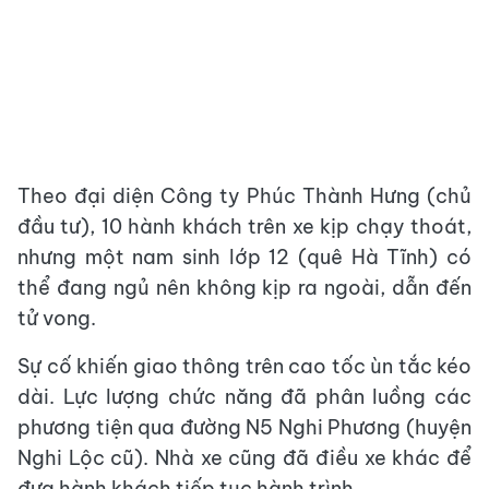
Theo đại diện Công ty Phúc Thành Hưng (chủ
đầu tư), 10 hành khách trên xe kịp chạy thoát,
nhưng một nam sinh lớp 12 (quê Hà Tĩnh) có
thể đang ngủ nên không kịp ra ngoài, dẫn đến
tử vong.
Sự cố khiến giao thông trên cao tốc ùn tắc kéo
dài. Lực lượng chức năng đã phân luồng các
phương tiện qua đường N5 Nghi Phương (huyện
Nghi Lộc cũ). Nhà xe cũng đã điều xe khác để
đưa hành khách tiếp tục hành trình.