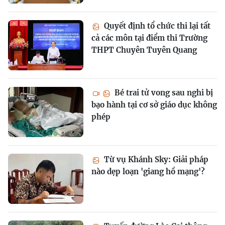
Quyết định tổ chức thi lại tất
cả các môn tại điểm thi Trường
THPT Chuyên Tuyên Quang
Bé trai tử vong sau nghi bị
bạo hành tại cơ sở giáo dục không
phép
Từ vụ Khánh Sky: Giải pháp
nào dẹp loạn 'giang hồ mạng'?