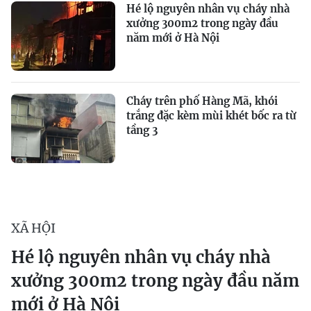
Hé lộ nguyên nhân vụ cháy nhà
xưởng 300m2 trong ngày đầu
năm mới ở Hà Nội
Cháy trên phố Hàng Mã, khói
trắng đặc kèm mùi khét bốc ra từ
tầng 3
XÃ HỘI
Hé lộ nguyên nhân vụ cháy nhà
xưởng 300m2 trong ngày đầu năm
mới ở Hà Nội