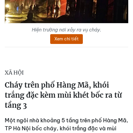
Hiện trường nơi xảy ra vụ cháy.
Xem chi tiết
XÃ HỘI
Cháy trên phố Hàng Mã, khói
trắng đặc kèm mùi khét bốc ra từ
tầng 3
Một ngôi nhà khoảng 5 tầng trên phố Hàng Mã,
TP Hà Nội bốc cháy, khói trắng đặc và mùi