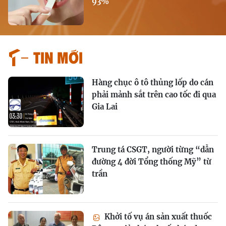
93%
Tin mới
Hàng chục ô tô thủng lốp do cán
phải mảnh sắt trên cao tốc đi qua
Gia Lai
Trung tá CSGT, người từng “dẫn
đường 4 đời Tổng thống Mỹ” từ
trần
Khởi tố vụ án sản xuất thuốc