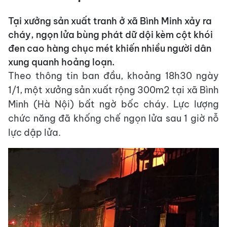
Tại xưởng sản xuất tranh ở xã Bình Minh xảy ra
cháy, ngọn lửa bùng phát dữ dội kèm cột khói
đen cao hàng chục mét khiến nhiều người dân
xung quanh hoảng loạn.
Theo thông tin ban đầu, khoảng 18h30 ngày
1/1, một xưởng sản xuất rộng 300m2 tại xã Bình
Minh (Hà Nội) bất ngờ bốc cháy. Lực lượng
chức năng đã khống chế ngọn lửa sau 1 giờ nỗ
lực dập lửa.