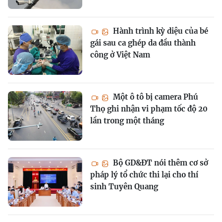
Hành trình kỳ diệu của bé
gái sau ca ghép da đầu thành
công ở Việt Nam
Một ô tô bị camera Phú
Thọ ghi nhận vi phạm tốc độ 20
lần trong một tháng
Bộ GD&ĐT nói thêm cơ sở
pháp lý tổ chức thi lại cho thí
sinh Tuyên Quang