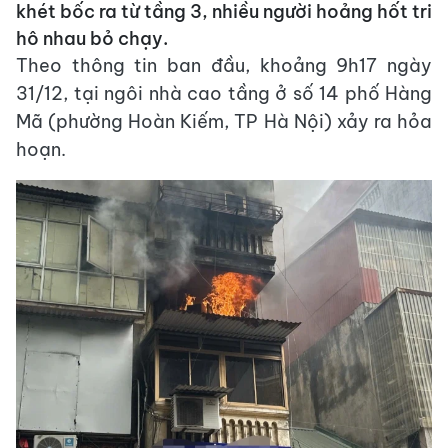
khét bốc ra từ tầng 3, nhiều người hoảng hốt tri
hô nhau bỏ chạy.
Theo thông tin ban đầu, khoảng 9h17 ngày
31/12, tại ngôi nhà cao tầng ở số 14 phố Hàng
Mã (phường Hoàn Kiếm, TP Hà Nội) xảy ra hỏa
hoạn.