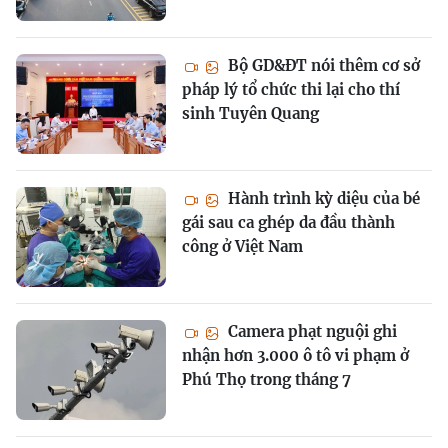
Bộ GD&ĐT nói thêm cơ sở
pháp lý tổ chức thi lại cho thí
sinh Tuyên Quang
Hành trình kỳ diệu của bé
gái sau ca ghép da đầu thành
công ở Việt Nam
Camera phạt nguội ghi
nhận hơn 3.000 ô tô vi phạm ở
Phú Thọ trong tháng 7