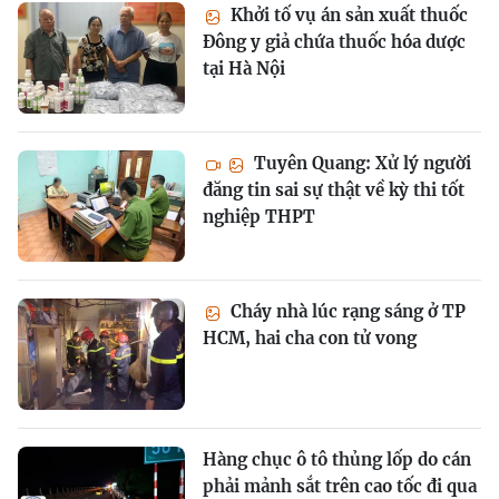
Khởi tố vụ án sản xuất thuốc
Đông y giả chứa thuốc hóa dược
tại Hà Nội
Tuyên Quang: Xử lý người
đăng tin sai sự thật về kỳ thi tốt
nghiệp THPT
Cháy nhà lúc rạng sáng ở TP
HCM, hai cha con tử vong
Hàng chục ô tô thủng lốp do cán
phải mảnh sắt trên cao tốc đi qua