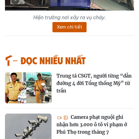
Hiện trường nơi xảy ra vụ cháy.
Xem chi tiết
Đọc nhiều nhất
Trung tá CSGT, người từng “dẫn
đường 4 đời Tổng thống Mỹ” từ
trần
Camera phạt nguội ghi
nhận hơn 3.000 ô tô vi phạm ở
Phú Thọ trong tháng 7