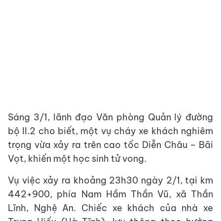
Sáng 3/1, lãnh đạo Văn phòng Quản lý đường
bộ II.2 cho biết, một vụ cháy xe khách nghiêm
trọng vừa xảy ra trên cao tốc Diễn Châu – Bãi
Vọt, khiến một học sinh tử vong.
Vụ việc xảy ra khoảng 23h30 ngày 2/1, tại km
442+900, phía Nam Hầm Thần Vũ, xã Thần
Lĩnh, Nghệ An. Chiếc xe khách của nhà xe