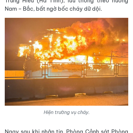
Trung Hiếu (Hà Tĩnh), lưu thông theo hướng
Nam – Bắc, bất ngờ bốc cháy dữ dội.
Hiện trường vụ cháy.
Ngay sau khi nhận tin, Phòng Cảnh sát Phòng