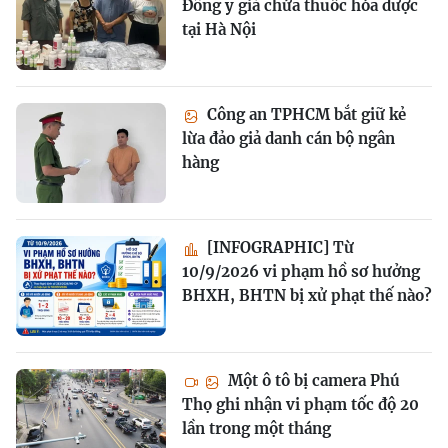
Đông y giả chứa thuốc hóa dược
tại Hà Nội
Công an TPHCM bắt giữ kẻ
lừa đảo giả danh cán bộ ngân
hàng
[INFOGRAPHIC] Từ
10/9/2026 vi phạm hồ sơ hưởng
BHXH, BHTN bị xử phạt thế nào?
Một ô tô bị camera Phú
Thọ ghi nhận vi phạm tốc độ 20
lần trong một tháng