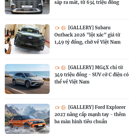
sắp ra mắt, từ 634 triệu đồng
[GALLERY] Subaru
Outback 2026 "lột xác" giá từ
1,49 tỷ đồng, chờ về Việt Nam
[GALLERY] MG4X chỉ từ
349 triệu đồng - SUV cỡ C điện có
thể về Việt Nam
[GALLERY] Ford Explorer
2027 nâng cấp mạnh tay - thêm
ba màn hình tiêu chuẩn