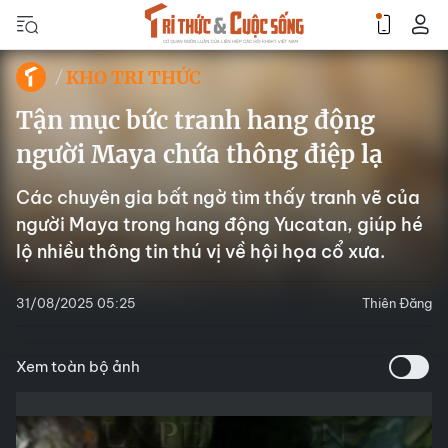
KHO TRI THỨC
Tận mục bức tranh hang động
người Maya chứa thông điệp lạ
Các chuyên gia bất ngờ tìm thấy tranh vẽ của
người Maya trong hang động Yucatan, giúp hé
lộ nhiều thông tin thú vị về hội họa cổ xưa.
31/08/2025 05:25
Thiên Đăng
Xem toàn bộ ảnh