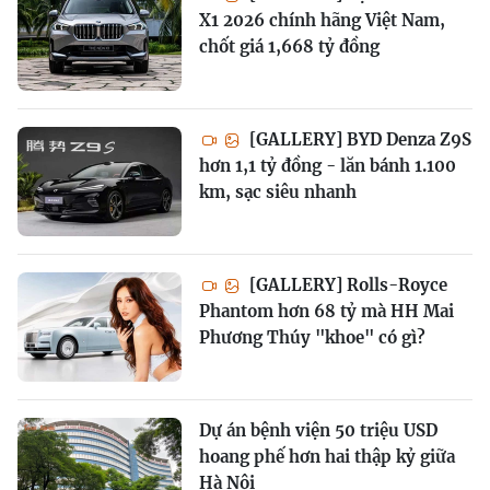
X1 2026 chính hãng Việt Nam,
chốt giá 1,668 tỷ đồng
[GALLERY] BYD Denza Z9S
hơn 1,1 tỷ đồng - lăn bánh 1.100
km, sạc siêu nhanh
[GALLERY] Rolls-Royce
Phantom hơn 68 tỷ mà HH Mai
Phương Thúy "khoe" có gì?
Dự án bệnh viện 50 triệu USD
hoang phế hơn hai thập kỷ giữa
Hà Nội