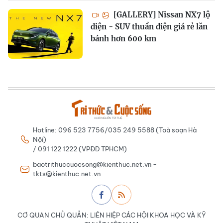
[GALLERY] Nissan NX7 lộ
diện - SUV thuần điện giá rẻ lăn
bánh hơn 600 km
Hotline: 096 523 7756/035 249 5588 (Toà soạn Hà
Nội)
/ 091 122 1222 (VPĐD TPHCM)
baotrithuccuocsong@kienthuc.net.vn -
tkts@kienthuc.net.vn
CƠ QUAN CHỦ QUẢN: LIÊN HIỆP CÁC HỘI KHOA HỌC VÀ KỸ