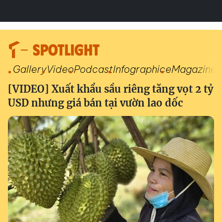
SPOTLIGHT
Gallery
Video
Podcast
Infographic
eMagazine
[VIDEO] Xuất khẩu sầu riêng tăng vọt 2 tỷ
USD nhưng giá bán tại vườn lao dốc