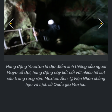
Hang động Yucatan là địa điểm linh thiêng của người
Maya cổ đại, hang động này kết nối với nhiều hố sụt
sâu trong rừng rậm Mexico. Ảnh: @Viện Nhân chủng
học và Lịch sử Quốc gia Mexico.