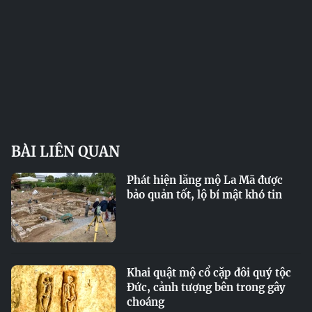
BÀI LIÊN QUAN
Phát hiện lăng mộ La Mã được
bảo quản tốt, lộ bí mật khó tin
Khai quật mộ cổ cặp đôi quý tộc
Đức, cảnh tượng bên trong gây
choáng