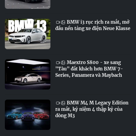
BMW i3 rục rịch ra mắt, mở
đầu nền tảng xe điện Neue Klasse
Maextro S800 - xe sang
"Tàu" đắt khách hơn BMW 7-
Series, Panamera và Maybach
BMW M4 M Legacy Edition
ra mắt, kỷ niệm 4 thập kỷ của
dòng M3