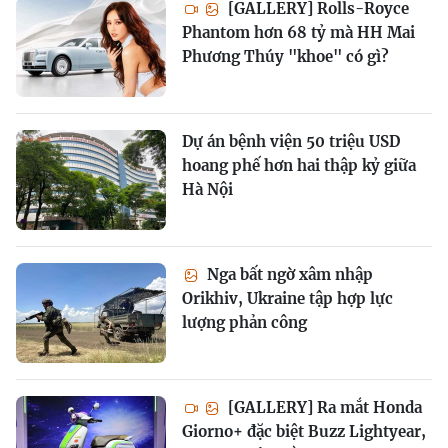
[GALLERY] Rolls-Royce
Phantom hơn 68 tỷ mà HH Mai
Phương Thúy "khoe" có gì?
Dự án bệnh viện 50 triệu USD
hoang phế hơn hai thập kỷ giữa
Hà Nội
Nga bất ngờ xâm nhập
Orikhiv, Ukraine tập hợp lực
lượng phản công
[GALLERY] Ra mắt Honda
Giorno+ đặc biệt Buzz Lightyear,