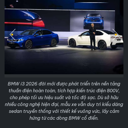
BMW i3 2026 đời mới được phát triển trên nền tảng
thuần điện hoàn toàn, tích hợp kiến trúc điện 800V,
cho phép tối ưu hiệu suất và tốc độ sạc. Dù sở hữu
nhiều công nghệ hiện đại, mẫu xe vẫn duy trì kiểu dáng
sedan truyền thống với thiết kế vuông vức, lấy cảm
hứng từ các dòng BMW cổ điển.