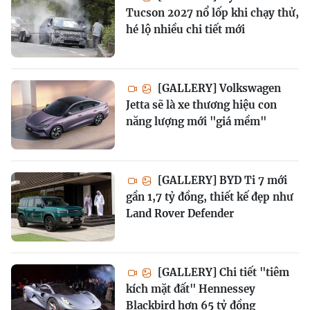
Tucson 2027 nổ lốp khi chạy thử,
hé lộ nhiều chi tiết mới
[GALLERY] Volkswagen
Jetta sẽ là xe thương hiệu con
năng lượng mới "giá mềm"
[GALLERY] BYD Ti 7 mới
gần 1,7 tỷ đồng, thiết kế đẹp như
Land Rover Defender
[GALLERY] Chi tiết "tiêm
kích mặt đất" Hennessey
Blackbird hơn 65 tỷ đồng