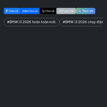
Chia sẻ
Chia sẻ
Chia sẻ
Copy link
Theo dõi
#BMW i3 2026 hoàn toàn mới.
#BMW i3 2026 chạy điện