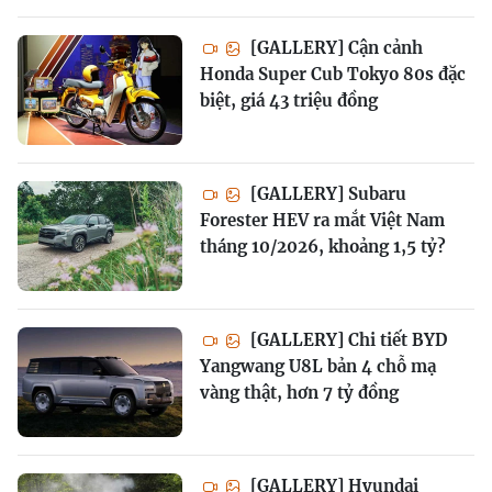
[GALLERY] Cận cảnh
Honda Super Cub Tokyo 80s đặc
biệt, giá 43 triệu đồng
[GALLERY] Subaru
Forester HEV ra mắt Việt Nam
tháng 10/2026, khoảng 1,5 tỷ?
[GALLERY] Chi tiết BYD
Yangwang U8L bản 4 chỗ mạ
vàng thật, hơn 7 tỷ đồng
[GALLERY] Hyundai