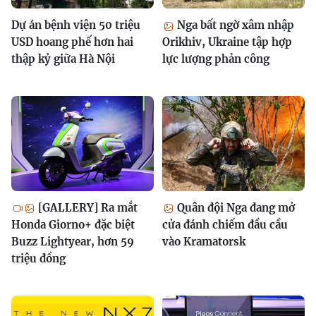
Dự án bệnh viện 50 triệu
Nga bất ngờ xâm nhập
USD hoang phế hơn hai
Orikhiv, Ukraine tập hợp
thập kỷ giữa Hà Nội
lực lượng phản công
[GALLERY] Ra mắt
Quân đội Nga đang mở
Honda Giorno+ đặc biệt
cửa đánh chiếm đầu cầu
Buzz Lightyear, hơn 59
vào Kramatorsk
triệu đồng