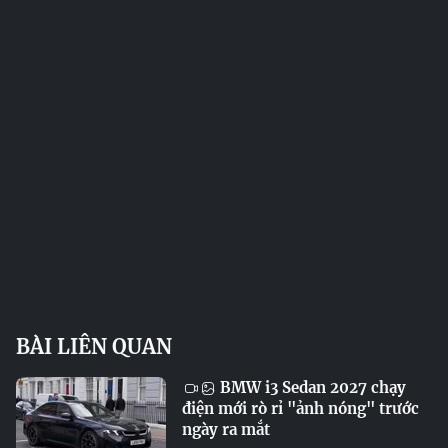
BÀI LIÊN QUAN
BMW i3 Sedan 2027 chạy
điện mới rò rỉ "ảnh nóng" trước
ngày ra mắt