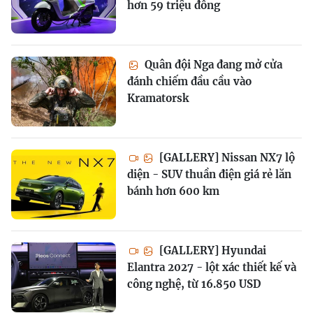
hơn 59 triệu đồng
Quân đội Nga đang mở cửa
đánh chiếm đầu cầu vào
Kramatorsk
[GALLERY] Nissan NX7 lộ
diện - SUV thuần điện giá rẻ lăn
bánh hơn 600 km
[GALLERY] Hyundai
Elantra 2027 - lột xác thiết kế và
công nghệ, từ 16.850 USD