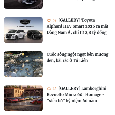
[GALLERY] Toyota
Alphard HEV Smart 2026 ra mắt
Đông Nam Á, chỉ từ 2,8 tỷ đồng
Cuộc sống ngột ngạt bên mương
đen, bãi rác ở Tứ Liên
[GALLERY] Lamborghini
Revuelto Miura 60° Homage -
"siêu bò" kỷ niệm 60 năm