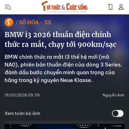
SỐ HÓA - XE
BMW i3 2026 thuần điện chính
thức ra mắt, chạy tới 900km/sạc
BMW chính thức ra mắt i3 thế hệ mới (mã
NA0), phiên bản thuần điện của dòng 3 Series,
đánh dấu bước chuyển mình quan trọng của
hãng trong kỷ nguyên Neue Klasse.
19/03/2026 05:39
Nguyễn Anh
Xem toàn bộ ảnh