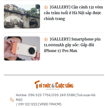
[GALLERY] Cận cảnh 131 vòm
cầu trăm tuổi ở Hà Nội sắp được
chỉnh trang
[GALLERY] Smartphone pin
11.000mAh gây sốc: Gấp đôi
iPhone 17 Pro Max
Hotline: 096 523 7756/035 249 5588 (Toà soạn Hà
Nội)
/ 091 122 1222 (VPĐD TPHCM)