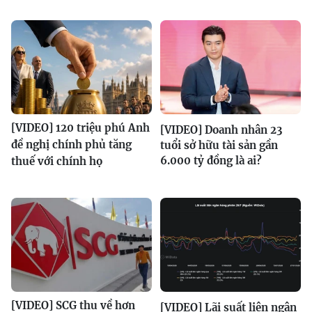
[VIDEO] 120 triệu phú Anh
[VIDEO] Doanh nhân 23
đề nghị chính phủ tăng
tuổi sở hữu tài sản gần
6.000 tỷ đồng là ai?
thuế với chính họ
[VIDEO] SCG thu về hơn
[VIDEO] Lãi suất liên ngân