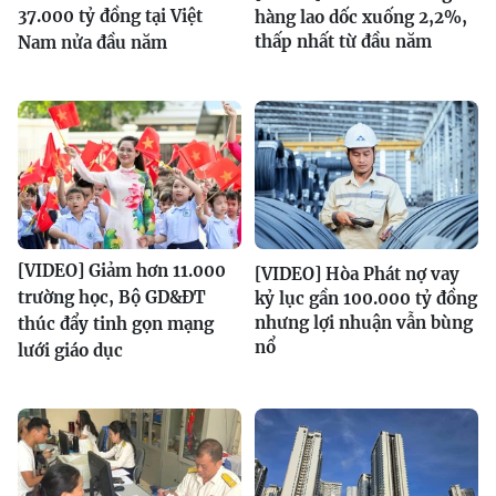
37.000 tỷ đồng tại Việt
hàng lao dốc xuống 2,2%,
thấp nhất từ đầu năm
Nam nửa đầu năm
[VIDEO] Giảm hơn 11.000
[VIDEO] Hòa Phát nợ vay
trường học, Bộ GD&ĐT
kỷ lục gần 100.000 tỷ đồng
nhưng lợi nhuận vẫn bùng
thúc đẩy tinh gọn mạng
nổ
lưới giáo dục