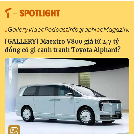
SPOTLIGHT
Gallery
Video
Podcast
Infographic
eMagazine
[GALLERY] Maextro V800 giá từ 2,7 tỷ
đồng có gì cạnh tranh Toyota Alphard?