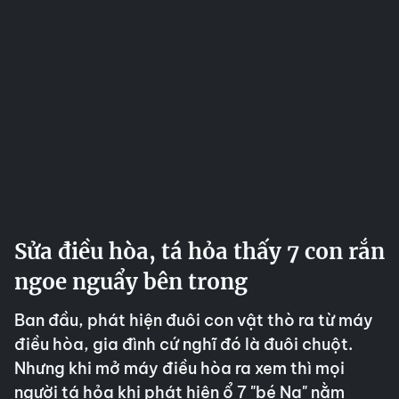
Sửa điều hòa, tá hỏa thấy 7 con rắn
ngoe nguẩy bên trong
Ban đầu, phát hiện đuôi con vật thò ra từ máy
điều hòa, gia đình cứ nghĩ đó là đuôi chuột.
Nhưng khi mở máy điều hòa ra xem thì mọi
người tá hỏa khi phát hiện ổ 7 "bé Na" nằm