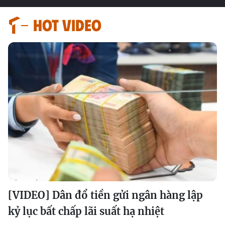
HOT VIDEO
[VIDEO] Dân đổ tiền gửi ngân hàng lập
kỷ lục bất chấp lãi suất hạ nhiệt