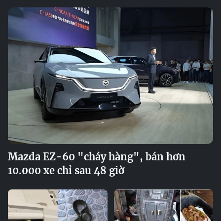
Mazda EZ-60 "cháy hàng", bán hơn
10.000 xe chỉ sau 48 giờ