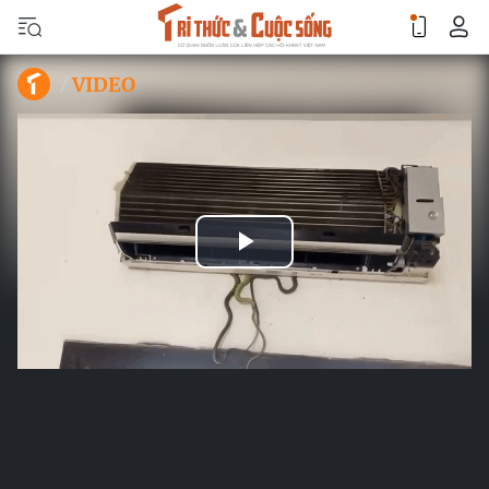
VIDEO
Play
Video