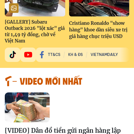
[GALLERY] Subaru
Cristiano Ronaldo "show
Outback 2026 "lột xác" giá
hàng" khoe dàn siêu xe trị
từ 1,49 tỷ đồng, chờ về
giá hàng chục triệu USD
Việt Nam
TT&CS
KH & ĐS
VIETNAMDAILY
VIDEO MỚI NHẤT
[VIDEO] Dân đổ tiền gửi ngân hàng lập