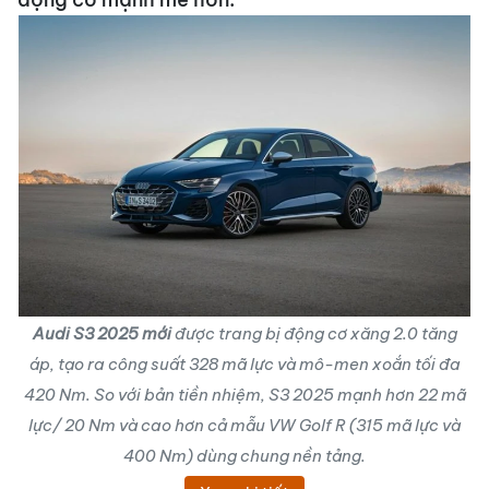
Audi S3 2025 mới
được trang bị động cơ xăng 2.0 tăng
áp, tạo ra công suất 328 mã lực và mô-men xoắn tối đa
420 Nm. So với bản tiền nhiệm, S3 2025 mạnh hơn 22 mã
lực/ 20 Nm và cao hơn cả mẫu VW Golf R (315 mã lực và
400 Nm) dùng chung nền tảng.