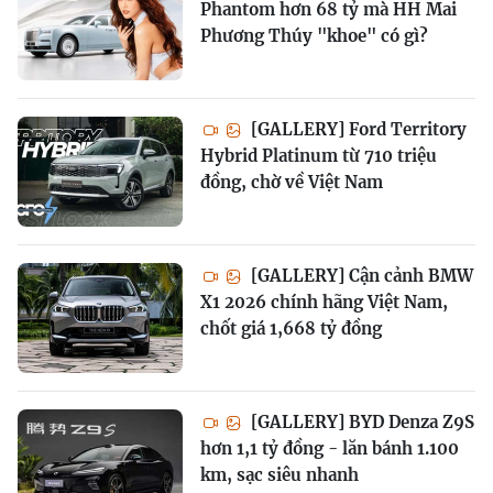
Phantom hơn 68 tỷ mà HH Mai
Phương Thúy "khoe" có gì?
[GALLERY] Ford Territory
Hybrid Platinum từ 710 triệu
đồng, chờ về Việt Nam
[GALLERY] Cận cảnh BMW
X1 2026 chính hãng Việt Nam,
chốt giá 1,668 tỷ đồng
[GALLERY] BYD Denza Z9S
hơn 1,1 tỷ đồng - lăn bánh 1.100
km, sạc siêu nhanh