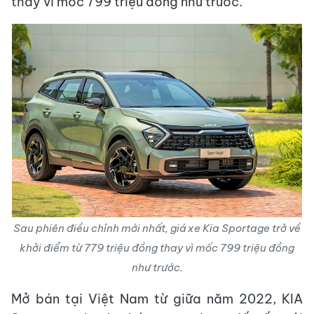
thay vì mốc 799 triệu đồng như trước.
Sau phiên điều chỉnh mới nhất, giá xe Kia Sportage trở về
khởi điểm từ 779 triệu đồng thay vì mốc 799 triệu đồng
như trước.
Mở bán tại Việt Nam từ giữa năm 2022, KIA