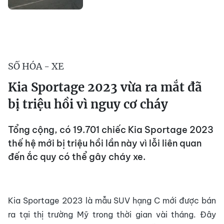
SỐ HÓA - XE
Kia Sportage 2023 vừa ra mắt đã
bị triệu hồi vì nguy cơ cháy
Tổng cộng, có 19.701 chiếc Kia Sportage 2023
thế hệ mới bị triệu hồi lần này vì lỗi liên quan
đến ắc quy có thể gây cháy xe.
Kia Sportage 2023 là mẫu SUV hạng C mới được bán
ra tại thị trường Mỹ trong thời gian vài tháng. Đây