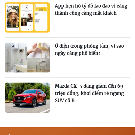
App hẹn hò tỷ đô lao đao vì càng
thành công càng mất khách
Ổ điện trong phòng tắm, vì sao
ngày càng phổ biến?
Mazda CX-5 đang giảm đến 69
triệu đồng, khởi điểm rẻ ngang
SUV cỡ B