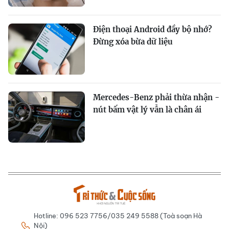
Điện thoại Android đầy bộ nhớ?
Đừng xóa bừa dữ liệu
Mercedes-Benz phải thừa nhận -
nút bấm vật lý vẫn là chân ái
Hotline: 096 523 7756/035 249 5588 (Toà soạn Hà
Nội)