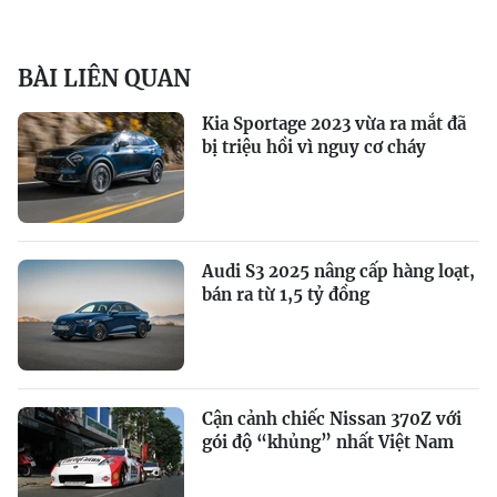
BÀI LIÊN QUAN
Kia Sportage 2023 vừa ra mắt đã
bị triệu hồi vì nguy cơ cháy
Audi S3 2025 nâng cấp hàng loạt,
bán ra từ 1,5 tỷ đồng
Cận cảnh chiếc Nissan 370Z với
gói độ “khủng” nhất Việt Nam