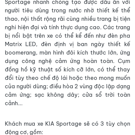
Sportage nhanh chóng tạo được dấu ấn với
người tiêu dùng trong nước nhờ thiết kế thể
thao, nội thất rộng rãi cùng nhiều trang bị tiện
nghi hiện đại và tính thực dụng cao. Các trang
bị nổi bật trên xe có thể kể đến như đèn pha
Matrix LED, đèn định vị ban ngày thiết kế
boomerang, màn hình đôi kích thước lớn, ứng
dụng công nghệ cảm ứng hoàn toàn. Cụm
đồng hồ kỹ thuật số kích cỡ lớn, có thể thay
đổi tùy theo chế độ lái hoặc theo mong muốn
của người dùng; điều hòa 2 vùng độc lập dạng
cảm ứng; sạc không dây; cửa sổ trời toàn
cảnh...
Khách mua xe KIA Sportage sẽ có 3 tùy chọn
động cơ, gồm: