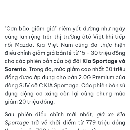
"Cơn bão giảm giá" niêm yết dường như ngày
càng lan rộng trên thị trường ôtô Việt khi tiếp
nối Mazda, Kia Việt Nam cũng đã thực hiện
điều chỉnh giảm giá bán lẻ từ 15 - 30 triệu đồng
cho các phiên bản của bộ đôi
Kia Sportage và
Sorento
. Trong đó, mức giảm cao nhất 30 triệu
đồng được áp dụng cho bản 2.0G Premium của
dòng SUV cỡ C KIA Sportage. Các phiên bản sử
dụng động cơ xăng còn lại cùng chung mức
giảm 20 triệu đồng.
Sau phiên điều chỉnh mới nhất,
giá xe Kia
Sportage
trở về khởi điểm từ 779 triệu đồng