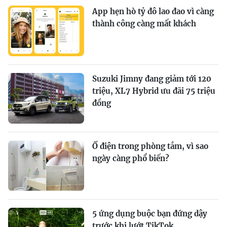
App hẹn hò tỷ đô lao đao vì càng
thành công càng mất khách
Suzuki Jimny đang giảm tới 120
triệu, XL7 Hybrid ưu đãi 75 triệu
đồng
Ổ điện trong phòng tắm, vì sao
ngày càng phổ biến?
5 ứng dụng buộc bạn đứng dậy
trước khi lướt TikTok