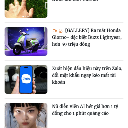
[GALLERY] Ra mắt Honda
Giorno+ đặc biệt Buzz Lightyear,
hơn 59 triệu đồng
Xuất hiện dấu hiệu này trên Zalo,
đổi mật khẩu ngay kẻo mất tài
khoản
Nữ diễn viên AI hét giá hơn 1 tỷ
đồng cho 1 phút quảng cáo