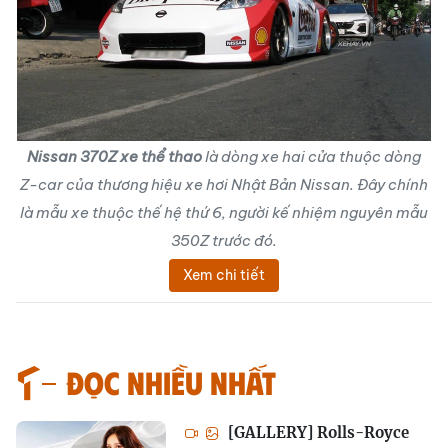
Nissan 370Z xe thể thao
là dòng xe hai cửa thuộc dòng
Z-car của thương hiệu xe hơi Nhật Bản Nissan. Đây chính
là mẫu xe thuộc thế hệ thứ 6, người kế nhiệm nguyên mẫu
350Z trước đó.
Xem chi tiết
Đọc nhiều nhất
[GALLERY] Rolls-Royce