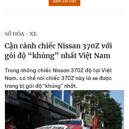
Xem chi tiết
SỐ HÓA - XE
Cận cảnh chiếc Nissan 370Z với
gói độ “khủng” nhất Việt Nam
Trong những chiếc Nissan 370Z độ tại Việt
Nam, có thể nói chiếc 370Z này là xe được
trang bị gói độ “khủng” nhất.