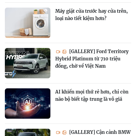
Máy giặt cửa trước hay cửa trên,
loại nào tiết kiệm hơn?
[GALLERY] Ford Territory
Hybrid Platinum từ 710 triệu
đồng, chờ về Việt Nam
AI khiến mọi thứ rẻ hơn, chỉ còn
não bộ biết tập trung là vô giá
[GALLERY] Cận cảnh BMW