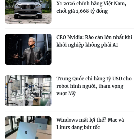
X1 2026 chính hãng Việt Nam,
chốt giá 1,668 tỷ đồng
CEO Nvidia: Rào cản lớn nhất khi
khởi nghiệp không phải AI
Trung Quốc chi hàng tỷ USD cho
robot hình người, tham vọng
vượt Mỹ
Windows mất lợi thế? Mac và
Linux đang bứt tốc