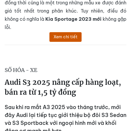
đồng thời cũng là một trong những mẫu xe được đánh
giá tốt nhất trong phân khúc. Tuy nhiên, điều đó
không có nghĩa là
Kia Sportage 2023 mới
không gặp
lỗi.
Xem chi tiết
SỐ HÓA - XE
Audi S3 2025 nâng cấp hàng loạt,
bán ra từ 1,5 tỷ đồng
Sau khi ra mắt A3 2025 vào tháng trước, mới
đây Audi lại tiếp tục giới thiệu bộ đôi S3 Sedan
và S3 Sportback với ngoại hình mới và khối
động cơ mạnh mẽ hơn.