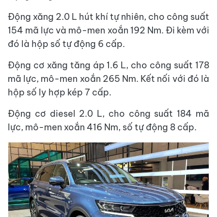
Động xăng 2.0 L hút khí tự nhiên, cho công suất
154 mã lực và mô-men xoắn 192 Nm. Đi kèm với
đó là hộp số tự động 6 cấp.
Động cơ xăng tăng áp 1.6 L, cho công suất 178
mã lực, mô-men xoắn 265 Nm. Kết nối với đó là
hộp số ly hợp kép 7 cấp.
Động cơ diesel 2.0 L, cho công suất 184 mã
lực, mô-men xoắn 416 Nm, số tự động 8 cấp.