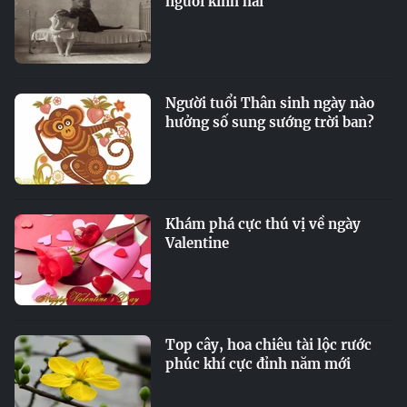
người kinh hãi
Người tuổi Thân sinh ngày nào
hưởng số sung sướng trời ban?
Khám phá cực thú vị về ngày
Valentine
Top cây, hoa chiêu tài lộc rước
phúc khí cực đỉnh năm mới