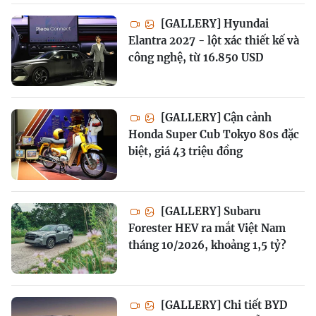
[GALLERY] Hyundai
Elantra 2027 - lột xác thiết kế và
công nghệ, từ 16.850 USD
[GALLERY] Cận cảnh
Honda Super Cub Tokyo 80s đặc
biệt, giá 43 triệu đồng
[GALLERY] Subaru
Forester HEV ra mắt Việt Nam
tháng 10/2026, khoảng 1,5 tỷ?
[GALLERY] Chi tiết BYD