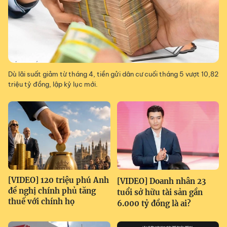
Dù lãi suất giảm từ tháng 4, tiền gửi dân cư cuối tháng 5 vượt 10,82
triệu tỷ đồng, lập kỷ lục mới.
[VIDEO] 120 triệu phú Anh
[VIDEO] Doanh nhân 23
đề nghị chính phủ tăng
tuổi sở hữu tài sản gần
thuế với chính họ
6.000 tỷ đồng là ai?