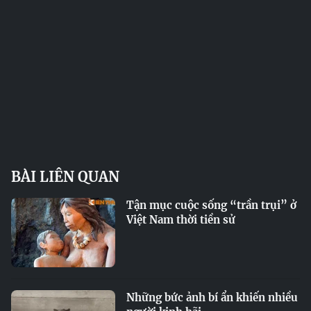
BÀI LIÊN QUAN
Tận mục cuộc sống “trần trụi” ở
Việt Nam thời tiền sử
Những bức ảnh bí ẩn khiến nhiều