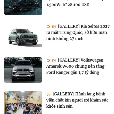
1.500W, từ 28.100 USD
[GALLERY] Kia Seltos 2027
ra mắt Trung Quốc, sở hữu màn
hình khủng 27 inch
[GALLERY] Volkswagen
Amarok W600 chung nền tảng
Ford Ranger gần 1,7 tỷ đồng
[GALLERY] Hành lang bệnh
viện chật kín người trẻ khám sức
khỏe sinh sản