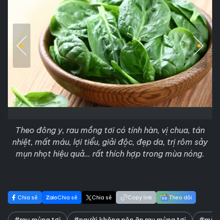
Theo đông y, rau mồng tơi có tính hàn, vị chua, tán
nhiệt, mất máu, lợi tiểu, giải độc, đẹp da, trị rôm sảy
mụn nhọt hiệu quả… rất thích hợp trong mùa nóng.
Chia sẻ
Chia sẻ
Chia sẻ
Copy link
Theo dõi