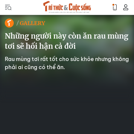
GALLERY
Những người này còn ăn rau mùng
tơi sẽ hối hận cả đời
Rau mùng tơi rất tốt cho sức khỏe nhưng không
phải ai cũng có thể ăn.