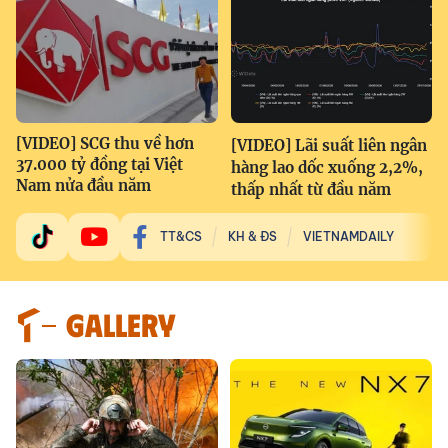
[VIDEO] SCG thu về hơn
[VIDEO] Lãi suất liên ngân
37.000 tỷ đồng tại Việt
hàng lao dốc xuống 2,2%,
Nam nửa đầu năm
thấp nhất từ đầu năm
TT&CS
KH & ĐS
VIETNAMDAILY
GALLERY