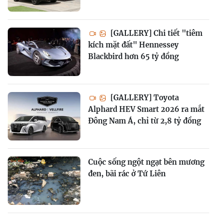
[GALLERY] Chi tiết "tiêm
kích mặt đất" Hennessey
Blackbird hơn 65 tỷ đồng
[GALLERY] Toyota
Alphard HEV Smart 2026 ra mắt
Đông Nam Á, chỉ từ 2,8 tỷ đồng
Cuộc sống ngột ngạt bên mương
đen, bãi rác ở Tứ Liên