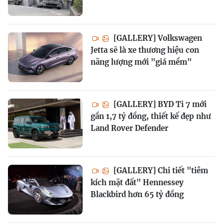
[GALLERY] Volkswagen
Jetta sẽ là xe thương hiệu con
năng lượng mới "giá mềm"
[GALLERY] BYD Ti 7 mới
gần 1,7 tỷ đồng, thiết kế đẹp như
Land Rover Defender
[GALLERY] Chi tiết "tiêm
kích mặt đất" Hennessey
Blackbird hơn 65 tỷ đồng