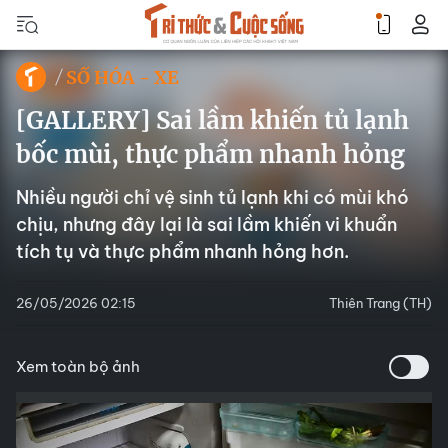
SỐ HÓA - XE
[GALLERY] Sai lầm khiến tủ lạnh
bốc mùi, thực phẩm nhanh hỏng
Nhiều người chỉ vệ sinh tủ lạnh khi có mùi khó
chịu, nhưng đây lại là sai lầm khiến vi khuẩn
tích tụ và thực phẩm nhanh hỏng hơn.
26/05/2026 02:15
Thiên Trang (TH)
Xem toàn bộ ảnh