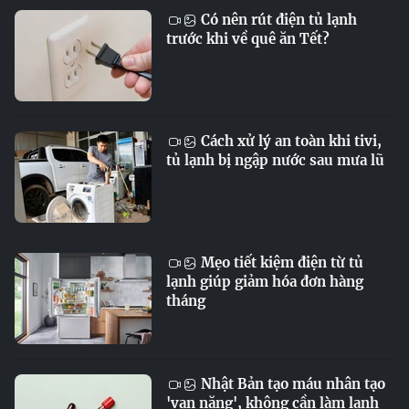
Có nên rút điện tủ lạnh
trước khi về quê ăn Tết?
Cách xử lý an toàn khi tivi,
tủ lạnh bị ngập nước sau mưa lũ
Mẹo tiết kiệm điện từ tủ
lạnh giúp giảm hóa đơn hàng
tháng
Nhật Bản tạo máu nhân tạo
'vạn năng', không cần làm lạnh