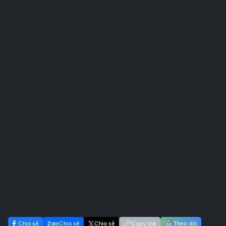
Chia sẻ
Chia sẻ
Chia sẻ
Copy link
Theo dõi