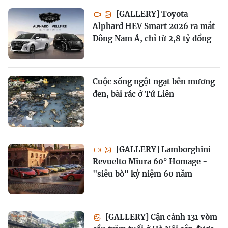
[GALLERY] Toyota
Alphard HEV Smart 2026 ra mắt
Đông Nam Á, chỉ từ 2,8 tỷ đồng
Cuộc sống ngột ngạt bên mương
đen, bãi rác ở Tứ Liên
[GALLERY] Lamborghini
Revuelto Miura 60° Homage -
"siêu bò" kỷ niệm 60 năm
[GALLERY] Cận cảnh 131 vòm