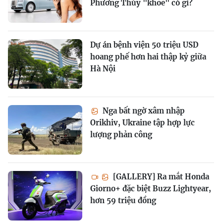
Phương Thúy "khoe" có gì?
Dự án bệnh viện 50 triệu USD
hoang phế hơn hai thập kỷ giữa
Hà Nội
Nga bất ngờ xâm nhập
Orikhiv, Ukraine tập hợp lực
lượng phản công
[GALLERY] Ra mắt Honda
Giorno+ đặc biệt Buzz Lightyear,
hơn 59 triệu đồng