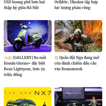
USD hoang phế hơn hai
Orikhiv, Ukraine tập hợp
thập kỷ giữa Hà Nội
lực lượng phản công
[GALLERY] Ra mắt
Quân đội Nga đang mở
Honda Giorno+ đặc biệt
cửa đánh chiếm đầu cầu
Buzz Lightyear, hơn 59
vào Kramatorsk
triệu đồng