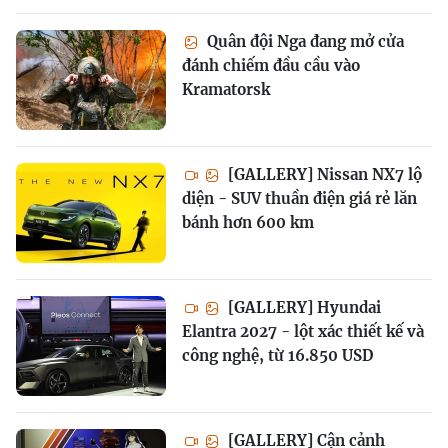
Quân đội Nga đang mở cửa
đánh chiếm đầu cầu vào
Kramatorsk
[GALLERY] Nissan NX7 lộ
diện - SUV thuần điện giá rẻ lăn
bánh hơn 600 km
[GALLERY] Hyundai
Elantra 2027 - lột xác thiết kế và
công nghệ, từ 16.850 USD
[GALLERY] Cận cảnh