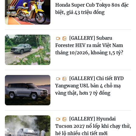
Honda Super Cub Tokyo 80s đặc
biệt, giá 43 triệu đồng
[GALLERY] Subaru
Forester HEV ra mắt Việt Nam
tháng 10/2026, khoảng 1,5 tỷ?
[GALLERY] Chi tiết BYD
Yangwang U8L bản 4 chỗ mạ
vàng thật, hơn 7 tỷ đồng
[GALLERY] Hyundai
Tucson 2027 nổ lốp khi chạy thử,
hé lộ nhiều chi tiết mới