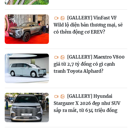
[GALLERY] VinFast VF
Wild lộ diện bản thương mại, sẽ
có thêm động cơ EREV?
[GALLERY] Maextro V800
giá từ 2,7 tỷ đồng có gì cạnh
tranh Toyota Alphard?
[GALLERY] Hyundai
Stargazer X 2026 đẹp như SUV
sắp ra mắt, từ 634 triệu đồng