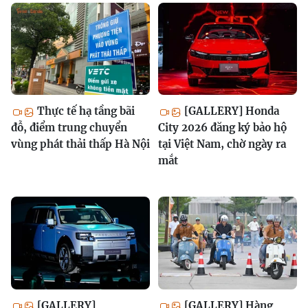
Thực tế hạ tầng bãi
[GALLERY] Honda
đỗ, điểm trung chuyển
City 2026 đăng ký bảo hộ
vùng phát thải thấp Hà Nội
tại Việt Nam, chờ ngày ra
mắt
[GALLERY]
[GALLERY] Hàng