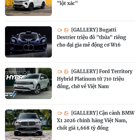
"lột xác"
[GALLERY] Bugatti
Destrier triệu đô "thửa" riêng
cho đại gia mê động cơ W16
[GALLERY] Ford Territory
Hybrid Platinum từ 710 triệu
đồng, chờ về Việt Nam
[GALLERY] Cận cảnh BMW
X1 2026 chính hãng Việt Nam,
chốt giá 1,668 tỷ đồng