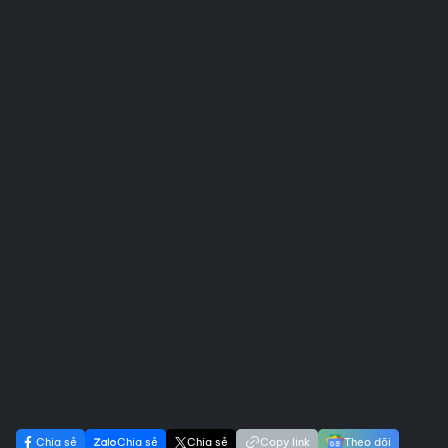
Chia sẻ
Chia sẻ
Chia sẻ
Copy link
Theo dõi