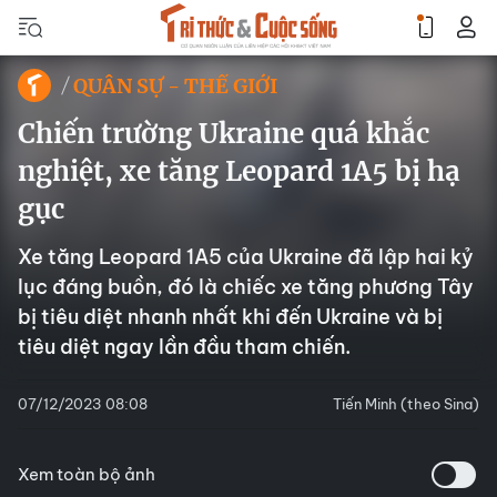
QUÂN SỰ - THẾ GIỚI
Chiến trường Ukraine quá khắc
nghiệt, xe tăng Leopard 1A5 bị hạ
gục
Xe tăng Leopard 1A5 của Ukraine đã lập hai kỷ
lục đáng buồn, đó là chiếc xe tăng phương Tây
bị tiêu diệt nhanh nhất khi đến Ukraine và bị
tiêu diệt ngay lần đầu tham chiến.
07/12/2023 08:08
Tiến Minh (theo Sina)
Xem toàn bộ ảnh