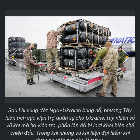
Sau khi xung đột Nga-Ukraine bùng nổ, phương Tây
luôn tích cực viện trợ quân sự cho Ukraine; tuy nhiên số
vũ khí mà họ viện trợ, phần lớn đã bị loại khỏi biên chế
chiến đấu. Trong khi những vũ khí hiện đại hiếm khi