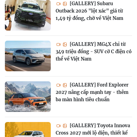
[GALLERY] Subaru
Outback 2026 "lột xác" giá từ
1,49 tỷ đồng, chờ về Việt Nam
[GALLERY] MG4X chỉ từ
349 triệu đồng - SUV cỡ C điện có
thể về Việt Nam
[GALLERY] Ford Explorer
2027 nâng cấp mạnh tay - thêm
ba màn hình tiêu chuẩn
[GALLERY] Toyota Innova
Cross 2027 mới lộ diện, thiết kế