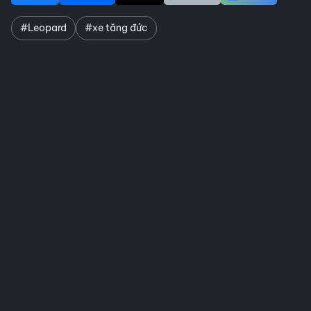
#Leopard
#xe tăng đức