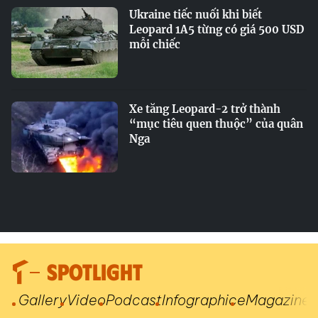
Ukraine tiếc nuối khi biết
Leopard 1A5 từng có giá 500 USD
mỗi chiếc
Xe tăng Leopard-2 trở thành
“mục tiêu quen thuộc” của quân
Nga
SPOTLIGHT
Gallery
Video
Podcast
Infographic
eMagazine