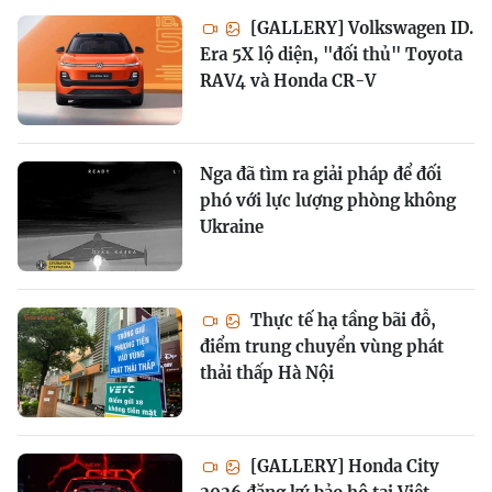
[GALLERY] Volkswagen ID.
Era 5X lộ diện, "đối thủ" Toyota
RAV4 và Honda CR-V
Nga đã tìm ra giải pháp để đối
phó với lực lượng phòng không
Ukraine
Thực tế hạ tầng bãi đỗ,
điểm trung chuyển vùng phát
thải thấp Hà Nội
[GALLERY] Honda City