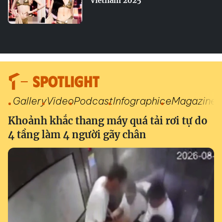
Vietnam 2025
SPOTLIGHT
Gallery
Video
Podcast
Infographic
eMagazine
Khoảnh khắc thang máy quá tải rơi tự do
4 tầng làm 4 người gãy chân