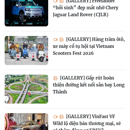
[GALLERY] Freelander
“hồi sinh” đẹp mắt nhờ Chery
Jaguar Land Rover (CJLR)
[GALLERY] Hàng trăm ôtô,
xe máy cổ tụ hội tại Vietnam
Scooters Fest 2026
[GALLERY] Gấp rút hoàn
thiện đường kết nối sân bay Long
Thành
[GALLERY] VinFast VF
Wild lộ diện bản thương mại, sẽ