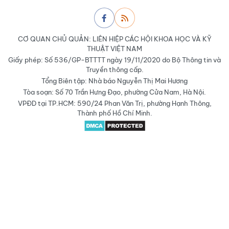
CƠ QUAN CHỦ QUẢN: LIÊN HIỆP CÁC HỘI KHOA HỌC VÀ KỸ
THUẬT VIỆT NAM
Giấy phép: Số 536/GP-BTTTT ngày 19/11/2020 do Bộ Thông tin và
Truyền thông cấp.
Tổng Biên tập: Nhà báo Nguyễn Thị Mai Hương
Tòa soạn: Số 70 Trần Hưng Đạo, phường Cửa Nam, Hà Nội.
VPĐD tại TP.HCM: 590/24 Phan Văn Trị, phường Hạnh Thông,
Thành phố Hồ Chí Minh.