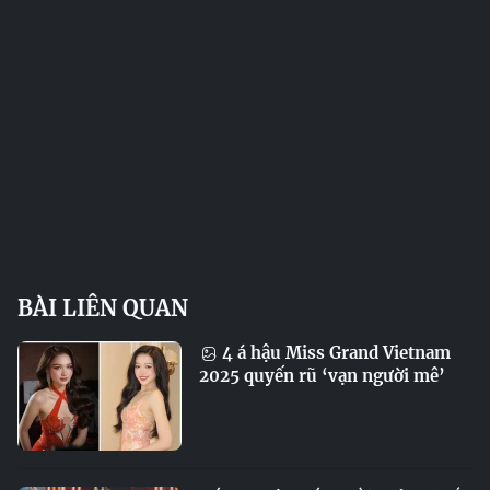
BÀI LIÊN QUAN
4 á hậu Miss Grand Vietnam
2025 quyến rũ ‘vạn người mê’