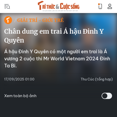
GIẢI TRÍ - GIỚI TRẺ
Chân dung em trai Á hậu Đinh Y
Quyên
Á hậu Đinh Y Quyên có một người em trai là Á
vương 2 cuộc thi Mr World Vietnam 2024 Đinh
Ta Bi.
17/09/2025 01:00
Thu Cúc (tổng hợp)
Xem toàn bộ ảnh