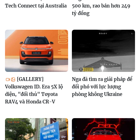
Tech Connect tại Australia
500 km, rao bán hơn 249
tỷ đồng
[GALLERY]
Nga đã tìm ra giải pháp để
Volkswagen ID. Era 5X lộ
đối phó với lực lượng
diện, "đối thủ" Toyota
phòng không Ukraine
RAV4 và Honda CR-V