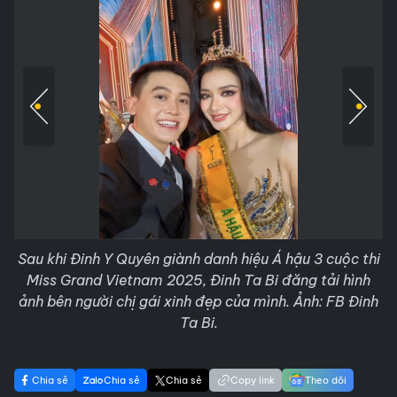
Sau khi Đinh Y Quyên giành danh hiệu Á hậu 3 cuộc thi
Miss Grand Vietnam 2025, Đinh Ta Bi đăng tải hình
ảnh bên người chị gái xinh đẹp của mình. Ảnh: FB Đinh
Ta Bi.
Chia sẻ
Chia sẻ
Chia sẻ
Copy link
Theo dõi