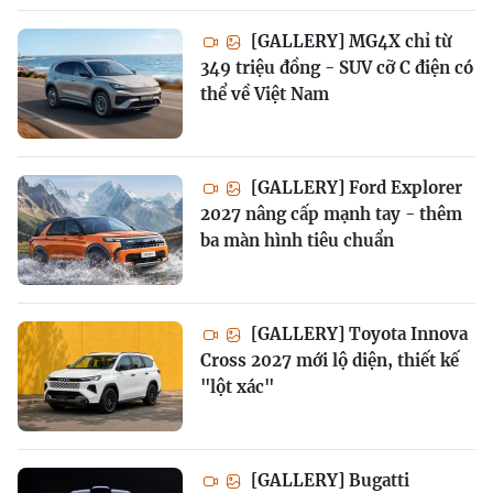
[GALLERY] MG4X chỉ từ
349 triệu đồng - SUV cỡ C điện có
thể về Việt Nam
[GALLERY] Ford Explorer
2027 nâng cấp mạnh tay - thêm
ba màn hình tiêu chuẩn
[GALLERY] Toyota Innova
Cross 2027 mới lộ diện, thiết kế
"lột xác"
[GALLERY] Bugatti