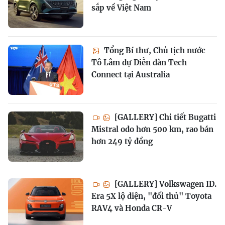
sắp về Việt Nam
Tổng Bí thư, Chủ tịch nước
Tô Lâm dự Diễn đàn Tech
Connect tại Australia
[GALLERY] Chi tiết Bugatti
Mistral odo hơn 500 km, rao bán
hơn 249 tỷ đồng
[GALLERY] Volkswagen ID.
Era 5X lộ diện, "đối thủ" Toyota
RAV4 và Honda CR-V