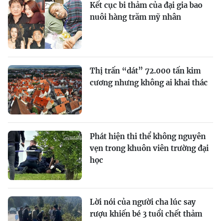
Kết cục bi thảm của đại gia bao
nuôi hàng trăm mỹ nhân
Thị trấn “dát” 72.000 tấn kim
cương nhưng không ai khai thác
Phát hiện thi thể không nguyên
vẹn trong khuôn viên trường đại
học
Lời nói của người cha lúc say
rượu khiến bé 3 tuổi chết thảm