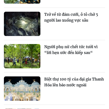
Trở về từ đám cưới, ô tô chở 5
người lao xuống vực sâu
Người phụ nữ chết tức tưởi vì
“lời hẹn ước đến kiếp sau“
Biệt thự 100 tỷ của đại gia Thanh
Hóa lên báo nước ngoài