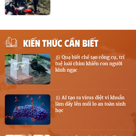
KIẾN THỨC CẦN BIẾT
Quạ biết chế tạo công cụ, trí
tuệ loài chim khiến con người
kinh ngạc
AI tạo ra virus diệt vi khuẩn
làm dấy lên mối lo an toàn sinh
học