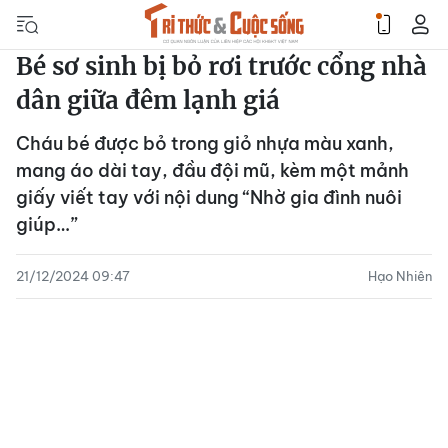
Bé sơ sinh bị bỏ rơi trước cổng nhà
dân giữa đêm lạnh giá
Cháu bé được bỏ trong giỏ nhựa màu xanh,
mang áo dài tay, đầu đội mũ, kèm một mảnh
giấy viết tay với nội dung “Nhờ gia đình nuôi
giúp…”
21/12/2024 09:47
Hạo Nhiên