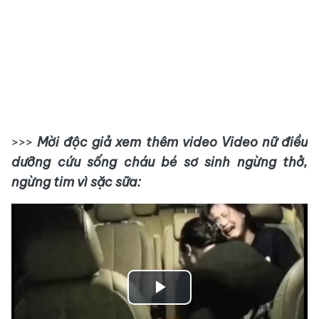
>>>
Mời độc giả xem thêm video Video nữ điều
dưỡng cứu sống cháu bé sơ sinh ngừng thở,
ngừng tim vì sặc sữa:
Play