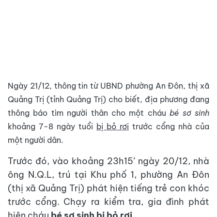
Ngày 21/12, thông tin từ UBND phường An Đôn, thị xã
Quảng Trị (tỉnh Quảng Trị) cho biết, địa phương đang
thông báo tìm người thân cho một cháu
bé sơ sinh
khoảng 7-8 ngày tuổi
bị bỏ rơi
trước cổng nhà của
một người dân.
Trước đó, vào khoảng 23h15’ ngày 20/12, nhà
ông N.Q.L, trú tại Khu phố 1, phường An Đôn
(thị xã Quảng Trị) phát hiện tiếng trẻ con khóc
trước cổng. Chạy ra kiểm tra, gia đình phát
hiện cháu
bé sơ sinh bị bỏ rơi
.