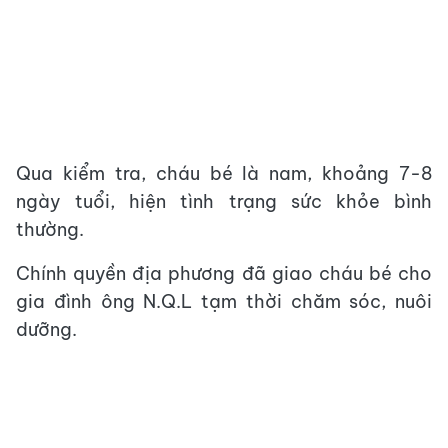
Qua kiểm tra, cháu bé là nam, khoảng 7-8
ngày tuổi, hiện tình trạng sức khỏe bình
thường.
Chính quyền địa phương đã giao cháu bé cho
gia đình ông N.Q.L tạm thời chăm sóc, nuôi
dưỡng.