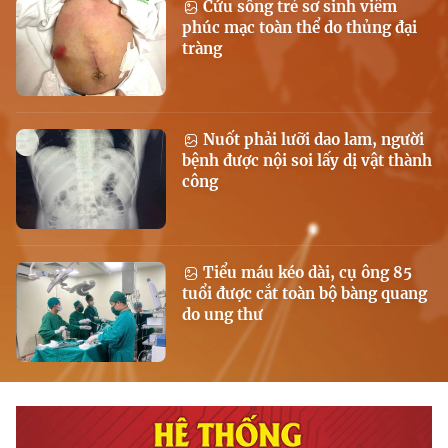
Cứu sống trẻ sơ sinh viêm
phúc mạc toàn thể do thủng đại
tràng
Nuốt phải lưỡi dao lam, người
bệnh được nội soi lấy dị vật thành
công
Tiểu máu kéo dài, cụ ông 85
tuổi được cắt toàn bộ bàng quang
do ung thư