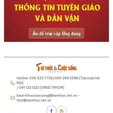
Hotline: 096 523 7756/035 249 5588 (Toà soạn Hà
Nội)
/ 091 122 1222 (VPĐD TPHCM)
baotrithuccuocsong@kienthuc.net.vn -
tkts@kienthuc.net.vn