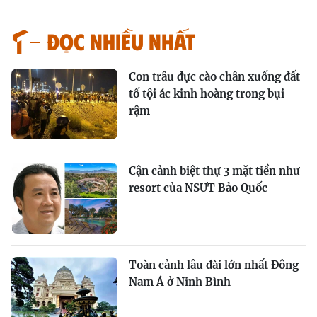
Đọc nhiều nhất
Con trâu đực cào chân xuống đất
tố tội ác kinh hoàng trong bụi
rậm
Cận cảnh biệt thự 3 mặt tiền như
resort của NSƯT Bảo Quốc
Toàn cảnh lâu đài lớn nhất Đông
Nam Á ở Ninh Bình