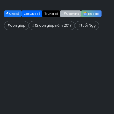
Chia sẻ
Chia sẻ
Chia sẻ
Copy link
Theo dõi
#con giáp
#12 con giáp năm 2017
#tuổi Ngọ