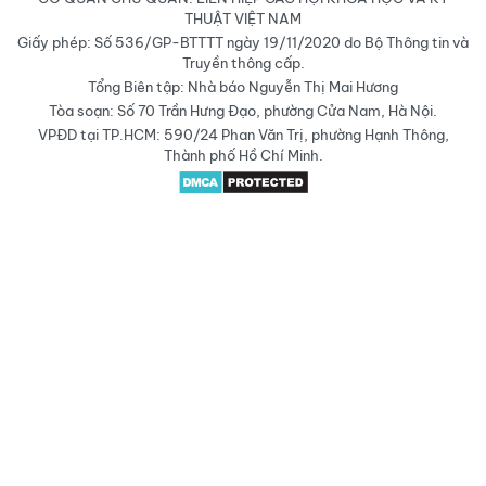
THUẬT VIỆT NAM
Giấy phép: Số 536/GP-BTTTT ngày 19/11/2020 do Bộ Thông tin và
Truyền thông cấp.
Tổng Biên tập: Nhà báo Nguyễn Thị Mai Hương
Tòa soạn: Số 70 Trần Hưng Đạo, phường Cửa Nam, Hà Nội.
VPĐD tại TP.HCM: 590/24 Phan Văn Trị, phường Hạnh Thông,
Thành phố Hồ Chí Minh.