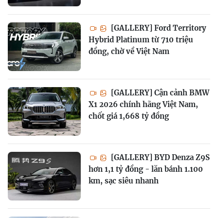
[GALLERY] Ford Territory
Hybrid Platinum từ 710 triệu
đồng, chờ về Việt Nam
[GALLERY] Cận cảnh BMW
X1 2026 chính hãng Việt Nam,
chốt giá 1,668 tỷ đồng
[GALLERY] BYD Denza Z9S
hơn 1,1 tỷ đồng - lăn bánh 1.100
km, sạc siêu nhanh