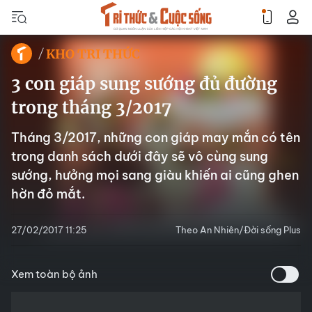
KHO TRI THỨC
3 con giáp sung sướng đủ đường
trong tháng 3/2017
Tháng 3/2017, những con giáp may mắn có tên
trong danh sách dưới đây sẽ vô cùng sung
sướng, hưởng mọi sang giàu khiến ai cũng ghen
hờn đỏ mắt.
27/02/2017 11:25
Theo An Nhiên/Đời sống Plus
Xem toàn bộ ảnh