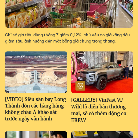
Chỉ số giá tiêu dùng tháng 7 giảm 0,12%, chủ yếu do giá xăng dầu
giảm sâu, ảnh hưởng đến mặt bằng giá chung trong tháng.
[VIDEO] Siêu sân bay Long
[GALLERY] VinFast VF
Thành đón các hãng hàng
Wild lộ diện bản thương
không châu Á khảo sát
mại, sẽ có thêm động cơ
trước ngày vận hành
EREV?