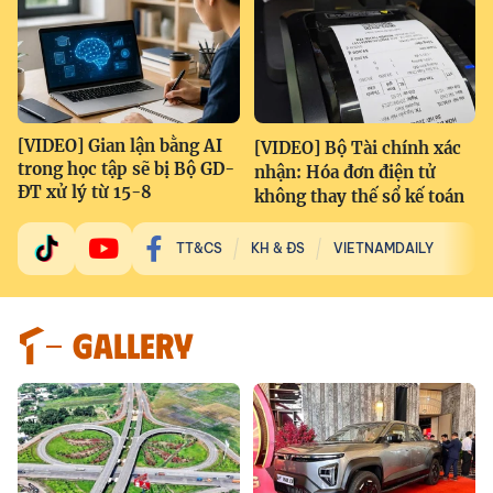
[VIDEO] Gian lận bằng AI
[VIDEO] Bộ Tài chính xác
trong học tập sẽ bị Bộ GD-
nhận: Hóa đơn điện tử
ĐT xử lý từ 15-8
không thay thế sổ kế toán
TT&CS
KH & ĐS
VIETNAMDAILY
GALLERY