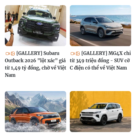
[GALLERY] Subaru
[GALLERY] MG4X chỉ
Outback 2026 "lột xác" giá
từ 349 triệu đồng - SUV cỡ
từ 1,49 tỷ đồng, chờ về Việt
C điện có thể về Việt Nam
Nam