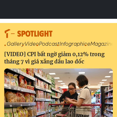
SPOTLIGHT
Gallery
Video
Podcast
Infographic
eMagazine
[VIDEO] CPI bất ngờ giảm 0,12% trong
tháng 7 vì giá xăng dầu lao dốc