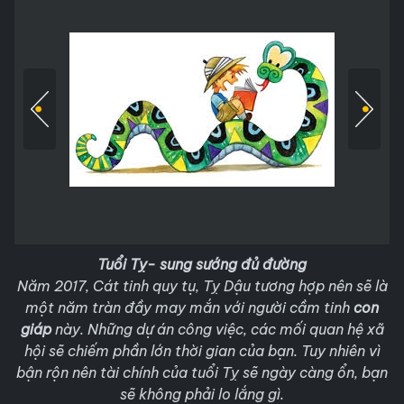
Tuổi Tỵ- sung sướng đủ đường
Năm 2017, Cát tinh quy tụ, Tỵ Dậu tương hợp nên sẽ là
một năm tràn đầy may mắn với người cầm tinh
con
giáp
này. Những dự án công việc, các mối quan hệ xã
hội sẽ chiếm phần lớn thời gian của bạn. Tuy nhiên vì
bận rộn nên tài chính của tuổi Tỵ sẽ ngày càng ổn, bạn
sẽ không phải lo lắng gì.