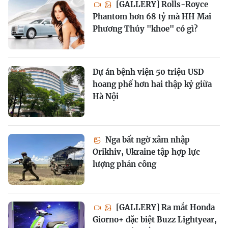
[GALLERY] Rolls-Royce
Phantom hơn 68 tỷ mà HH Mai
Phương Thúy "khoe" có gì?
Dự án bệnh viện 50 triệu USD
hoang phế hơn hai thập kỷ giữa
Hà Nội
Nga bất ngờ xâm nhập
Orikhiv, Ukraine tập hợp lực
lượng phản công
[GALLERY] Ra mắt Honda
Giorno+ đặc biệt Buzz Lightyear,