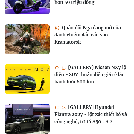
hơn 59 triệu đồng
Quân đội Nga đang mở cửa
đánh chiếm đầu cầu vào
Kramatorsk
[GALLERY] Nissan NX7 lộ
diện - SUV thuần điện giá rẻ lăn
bánh hơn 600 km
[GALLERY] Hyundai
Elantra 2027 - lột xác thiết kế và
công nghệ, từ 16.850 USD