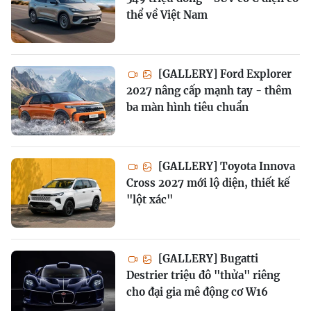
thể về Việt Nam
[GALLERY] Ford Explorer
2027 nâng cấp mạnh tay - thêm
ba màn hình tiêu chuẩn
[GALLERY] Toyota Innova
Cross 2027 mới lộ diện, thiết kế
"lột xác"
[GALLERY] Bugatti
Destrier triệu đô "thửa" riêng
cho đại gia mê động cơ W16