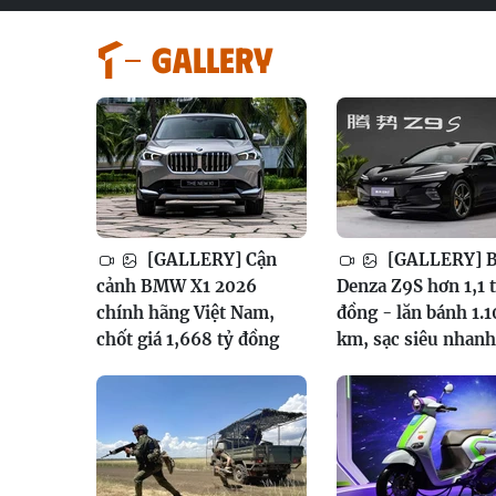
GALLERY
[GALLERY] Cận
[GALLERY] 
cảnh BMW X1 2026
Denza Z9S hơn 1,1 
chính hãng Việt Nam,
đồng - lăn bánh 1.
chốt giá 1,668 tỷ đồng
km, sạc siêu nhanh