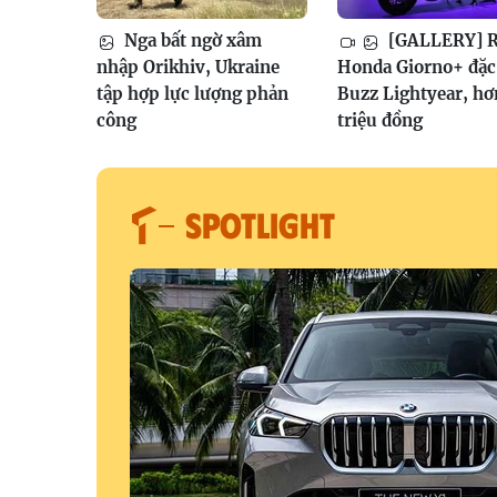
Nga bất ngờ xâm
[GALLERY] R
nhập Orikhiv, Ukraine
Honda Giorno+ đặc 
tập hợp lực lượng phản
Buzz Lightyear, hơ
công
triệu đồng
SPOTLIGHT