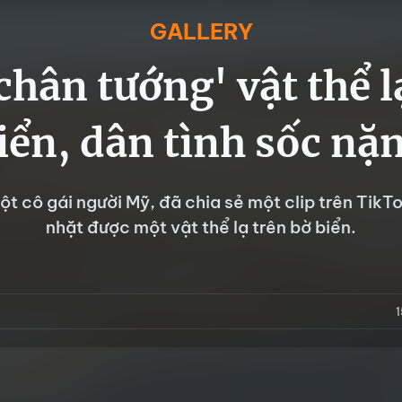
GALLERY
chân tướng' vật thể l
iển, dân tình sốc nặ
t cô gái người Mỹ, đã chia sẻ một clip trên TikTo
nhặt được một vật thể lạ trên bờ biển.