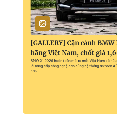
[GALLERY] Cận cảnh BMW 
hãng Việt Nam, chốt giá 1,
BMW X1 2026 hoàn toàn mới ra mắt Việt Nam sở hữu 
lái nâng cấp công nghệ cao cùng hệ thống an toàn AD
hơn.