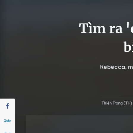
Tìm ra '
b
Rebecca, mộ
Thiên Trang (TH)