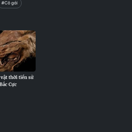
#Cô gái
 vật thời tiền sử
 Bắc Cực