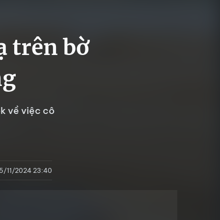
ạ trên bờ
ng
k về việc cô
15/11/2024 23:40