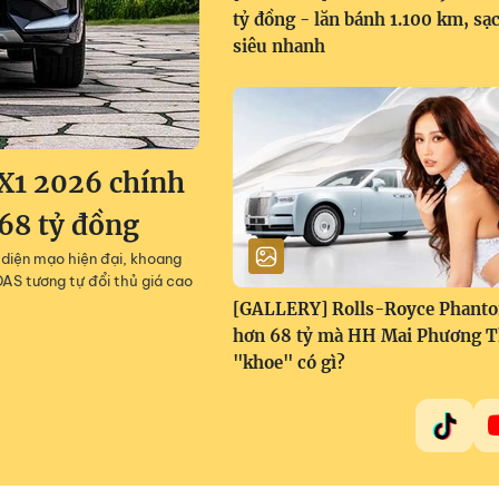
tỷ đồng - lăn bánh 1.100 km, sạ
siêu nhanh
X1 2026 chính
668 tỷ đồng
diện mạo hiện đại, khoang
AS tương tự đổi thủ giá cao
[GALLERY] Rolls-Royce Phant
hơn 68 tỷ mà HH Mai Phương 
"khoe" có gì?