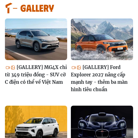
GALLERY
[GALLERY] MG4X chỉ
[GALLERY] Ford
từ 349 triệu đồng - SUV cỡ
Explorer 2027 nâng cấp
C điện có thể về Việt Nam
mạnh tay - thêm ba màn
hình tiêu chuẩn