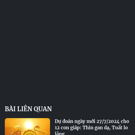
BÀI LIÊN QUAN
Dự đoán ngày mới 27/7/2024 cho
12 con giáp: Thìn gan dạ, Tuất lo
lắng