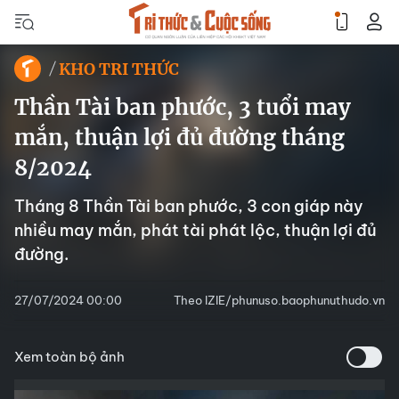
KHO TRI THỨC
Thần Tài ban phước, 3 tuổi may
mắn, thuận lợi đủ đường tháng
8/2024
Tháng 8 Thần Tài ban phước, 3 con giáp này
nhiều may mắn, phát tài phát lộc, thuận lợi đủ
đường.
27/07/2024 00:00
Theo IZIE/phunuso.baophunuthudo.vn
Xem toàn bộ ảnh