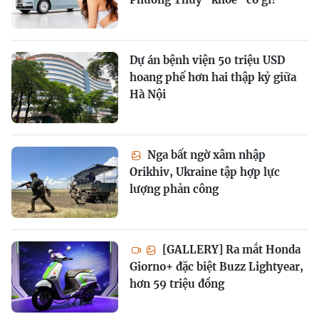
Dự án bệnh viện 50 triệu USD
hoang phế hơn hai thập kỷ giữa
Hà Nội
Nga bất ngờ xâm nhập
Orikhiv, Ukraine tập hợp lực
lượng phản công
[GALLERY] Ra mắt Honda
Giorno+ đặc biệt Buzz Lightyear,
hơn 59 triệu đồng