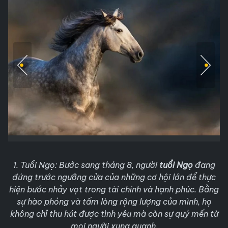
1. Tuổi Ngọ:
Bước sang tháng 8, người
tuổi Ngọ
đang
đứng trước ngưỡng cửa của những cơ hội lớn để thực
hiện bước nhảy vọt trong tài chính và hạnh phúc. Bằng
sự hào phóng và tấm lòng rộng lượng của mình, họ
không chỉ thu hút được tình yêu mà còn sự quý mến từ
mọi người xung quanh.