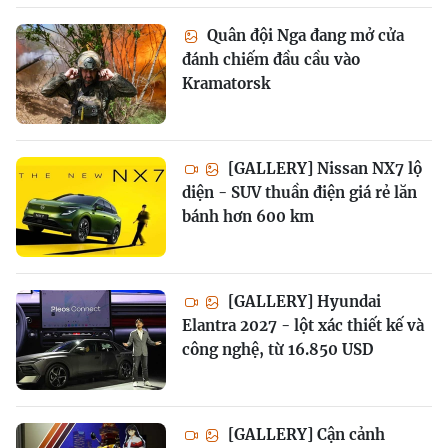
Quân đội Nga đang mở cửa
đánh chiếm đầu cầu vào
Kramatorsk
[GALLERY] Nissan NX7 lộ
diện - SUV thuần điện giá rẻ lăn
bánh hơn 600 km
[GALLERY] Hyundai
Elantra 2027 - lột xác thiết kế và
công nghệ, từ 16.850 USD
[GALLERY] Cận cảnh