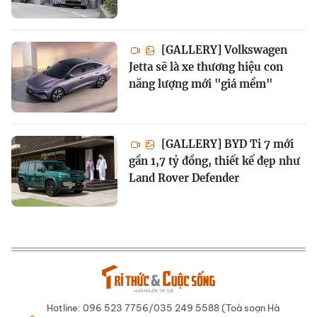
[GALLERY] Volkswagen
Jetta sẽ là xe thương hiệu con
năng lượng mới "giá mềm"
[GALLERY] BYD Ti 7 mới
gần 1,7 tỷ đồng, thiết kế đẹp như
Land Rover Defender
Hotline: 096 523 7756/035 249 5588 (Toà soạn Hà