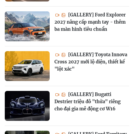
[GALLERY] Ford Explorer
2027 nâng cấp mạnh tay - thêm
ba màn hình tiêu chuẩn
[GALLERY] Toyota Innova
Cross 2027 mới lộ diện, thiết kế
"lột xác"
[GALLERY] Bugatti
Destrier triệu đô "thửa" riêng
cho đại gia mê động cơ W16