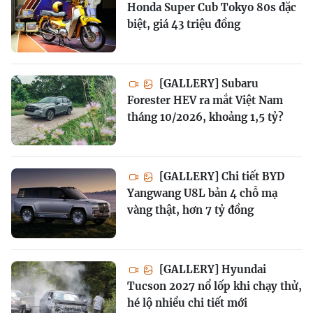
Honda Super Cub Tokyo 80s đặc
biệt, giá 43 triệu đồng
[GALLERY] Subaru
Forester HEV ra mắt Việt Nam
tháng 10/2026, khoảng 1,5 tỷ?
[GALLERY] Chi tiết BYD
Yangwang U8L bản 4 chỗ mạ
vàng thật, hơn 7 tỷ đồng
[GALLERY] Hyundai
Tucson 2027 nổ lốp khi chạy thử,
hé lộ nhiều chi tiết mới