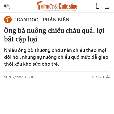
BẠN ĐỌC - PHẢN BIỆN
Ông bà nuông chiều cháu quá, lợi
bất cập hại
Nhiều ông bà thương cháu nên chiều theo mọi
đòi hỏi, nhưng sự nuông chiều quá mức dễ gieo
thói xấu khó sửa cho trẻ.
20/07/2025 05:10
Trương Hiền