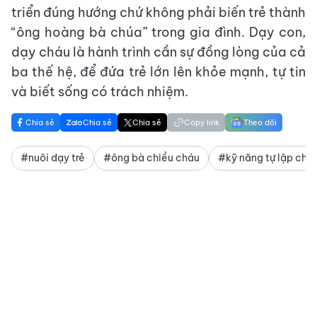
triển đúng hướng chứ không phải biến trẻ thành
“ông hoàng bà chúa” trong gia đình. Dạy con,
dạy cháu là hành trình cần sự đồng lòng của cả
ba thế hệ, để đứa trẻ lớn lên khỏe mạnh, tự tin
và biết sống có trách nhiệm.
Chia sẻ
Chia sẻ
Chia sẻ
Copy link
Theo dõi
#nuôi dạy trẻ
#ông bà chiều cháu
#kỹ năng tự lập cho 