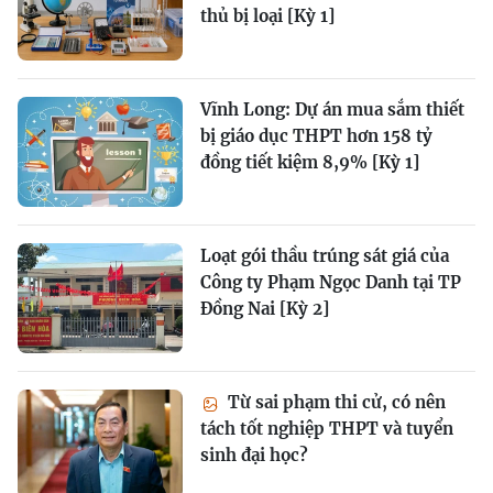
thủ bị loại [Kỳ 1]
Vĩnh Long: Dự án mua sắm thiết
bị giáo dục THPT hơn 158 tỷ
đồng tiết kiệm 8,9% [Kỳ 1]
Loạt gói thầu trúng sát giá của
Công ty Phạm Ngọc Danh tại TP
Đồng Nai [Kỳ 2]
Từ sai phạm thi cử, có nên
tách tốt nghiệp THPT và tuyển
sinh đại học?