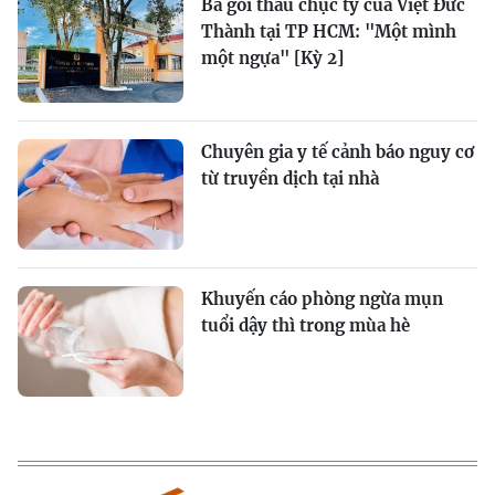
Ba gói thầu chục tỷ của Việt Đức
Thành tại TP HCM: "Một mình
một ngựa" [Kỳ 2]
Chuyên gia y tế cảnh báo nguy cơ
từ truyền dịch tại nhà
Khuyến cáo phòng ngừa mụn
tuổi dậy thì trong mùa hè