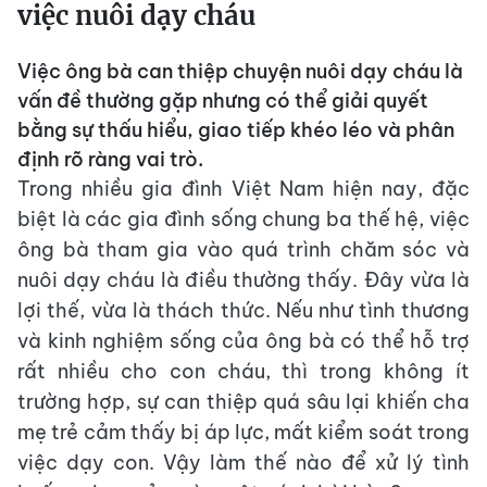
việc nuôi dạy cháu
Việc ông bà can thiệp chuyện nuôi dạy cháu là
vấn đề thường gặp nhưng có thể giải quyết
bằng sự thấu hiểu, giao tiếp khéo léo và phân
định rõ ràng vai trò.
Trong nhiều gia đình Việt Nam hiện nay, đặc
biệt là các gia đình sống chung ba thế hệ, việc
ông bà tham gia vào quá trình chăm sóc và
nuôi dạy cháu là điều thường thấy. Đây vừa là
lợi thế, vừa là thách thức. Nếu như tình thương
và kinh nghiệm sống của ông bà có thể hỗ trợ
rất nhiều cho con cháu, thì trong không ít
trường hợp, sự can thiệp quá sâu lại khiến cha
mẹ trẻ cảm thấy bị áp lực, mất kiểm soát trong
việc dạy con. Vậy làm thế nào để xử lý tình