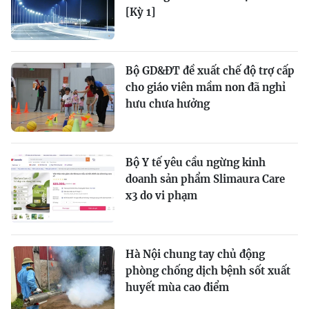
[Kỳ 1]
Bộ GD&ĐT đề xuất chế độ trợ cấp
cho giáo viên mầm non đã nghỉ
hưu chưa hưởng
Bộ Y tế yêu cầu ngừng kinh
doanh sản phẩm Slimaura Care
x3 do vi phạm
Hà Nội chung tay chủ động
phòng chống dịch bệnh sốt xuất
huyết mùa cao điểm