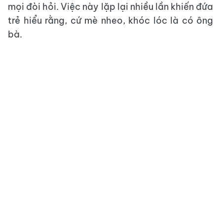
mọi đòi hỏi. Việc này lặp lại nhiều lần khiến đứa
trẻ hiểu rằng, cứ mè nheo, khóc lóc là có ông
bà.