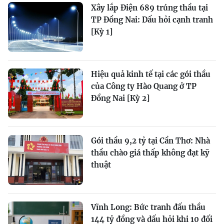
Xây lắp Điện 689 trúng thầu tại
TP Đồng Nai: Dấu hỏi cạnh tranh
[Kỳ 1]
Hiệu quả kinh tế tại các gói thầu
của Công ty Hào Quang ở TP
Đồng Nai [Kỳ 2]
Gói thầu 9,2 tỷ tại Cần Thơ: Nhà
thầu chào giá thấp không đạt kỹ
thuật
Vĩnh Long: Bức tranh đấu thầu
144 tỷ đồng và dấu hỏi khi 10 đối