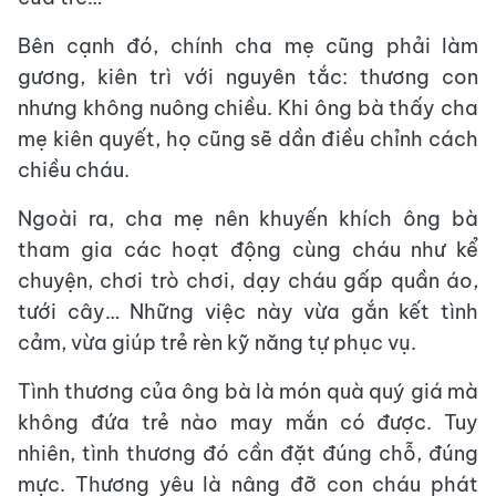
Bên cạnh đó, chính cha mẹ cũng phải làm
gương, kiên trì với nguyên tắc: thương con
nhưng không nuông chiều. Khi ông bà thấy cha
mẹ kiên quyết, họ cũng sẽ dần điều chỉnh cách
chiều cháu.
Ngoài ra, cha mẹ nên khuyến khích ông bà
tham gia các hoạt động cùng cháu như kể
chuyện, chơi trò chơi, dạy cháu gấp quần áo,
tưới cây… Những việc này vừa gắn kết tình
cảm, vừa giúp trẻ rèn kỹ năng tự phục vụ.
Tình thương của ông bà là món quà quý giá mà
không đứa trẻ nào may mắn có được. Tuy
nhiên, tình thương đó cần đặt đúng chỗ, đúng
mực. Thương yêu là nâng đỡ con cháu phát