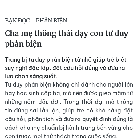
BẠN ĐỌC - PHẢN BIỆN
Cha mẹ thông thái dạy con tư duy
phản biện
Trang bị tư duy phản biện từ nhỏ giúp trẻ biết
suy nghĩ độc lập, đặt câu hỏi đúng và đưa ra
lựa chọn sáng suốt.
Tư duy phản biện không chỉ dành cho người lớn
hay học sinh cấp ba, mà nên được gieo mầm từ
những năm đầu đời. Trong thời đại mà thông
tin đúng sai lẫn lộn, giúp trẻ có khả năng đặt
câu hỏi, phân tích và đưa ra quyết định đúng là
cách cha mẹ chuẩn bị hành trang bền vững cho
con trước mọi thử thách trong cuộc sống.