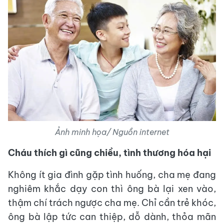
Ảnh minh họa/ Nguồn internet
Cháu thích gì cũng chiều, tình thương hóa hại
Không ít gia đình gặp tình huống, cha mẹ đang
nghiêm khắc dạy con thì ông bà lại xen vào,
thậm chí trách ngược cha mẹ. Chỉ cần trẻ khóc,
ông bà lập tức can thiệp, dỗ dành, thỏa mãn