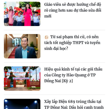
Giáo viên sẽ được hưởng chế độ
rõ ràng hơn sau dự thảo sửa đổi
mới
Từ sai phạm thi cử, có nên
tách tốt nghiệp THPT và tuyển
sinh đại học?
Hiệu quả kinh tế tại các gói thầu
của Công ty Hào Quang ở TP
Đồng Nai [Kỳ 2]
Xây lắp Điện 689 trúng thầu tại
TP Đồng Nai: Dấu hỏi cạnh tranh