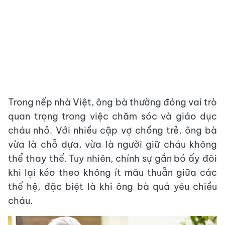
Trong nếp nhà Việt, ông bà thường đóng vai trò
quan trọng trong việc chăm sóc và giáo dục
cháu nhỏ. Với nhiều cặp vợ chồng trẻ, ông bà
vừa là chỗ dựa, vừa là người giữ cháu không
thể thay thế. Tuy nhiên, chính sự gắn bó ấy đôi
khi lại kéo theo không ít mâu thuẫn giữa các
thế hệ, đặc biệt là khi ông bà quá yêu chiều
cháu.