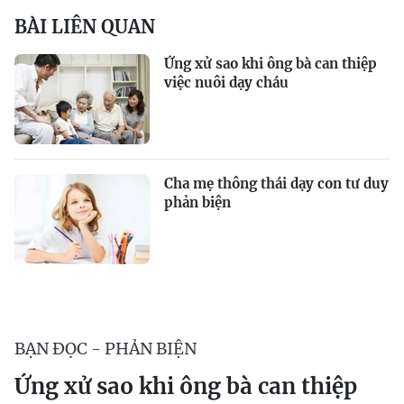
BÀI LIÊN QUAN
Ứng xử sao khi ông bà can thiệp
việc nuôi dạy cháu
Cha mẹ thông thái dạy con tư duy
phản biện
BẠN ĐỌC - PHẢN BIỆN
Ứng xử sao khi ông bà can thiệp