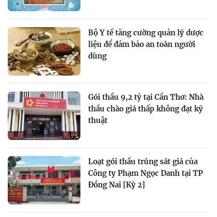
Bộ Y tế tăng cường quản lý dược
liệu để đảm bảo an toàn người
dùng
Gói thầu 9,2 tỷ tại Cần Thơ: Nhà
thầu chào giá thấp không đạt kỹ
thuật
Loạt gói thầu trúng sát giá của
Công ty Phạm Ngọc Danh tại TP
Đồng Nai [Kỳ 2]