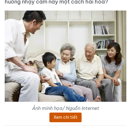
huống nhạy cảm này một cách hài hòa?
Ảnh minh họa/ Nguồn Internet
Xem chi tiết