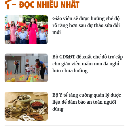
Đọc nhiều nhất
Giáo viên sẽ được hưởng chế độ
rõ ràng hơn sau dự thảo sửa đổi
mới
Bộ GD&ĐT đề xuất chế độ trợ cấp
cho giáo viên mầm non đã nghỉ
hưu chưa hưởng
Bộ Y tế tăng cường quản lý dược
liệu để đảm bảo an toàn người
dùng