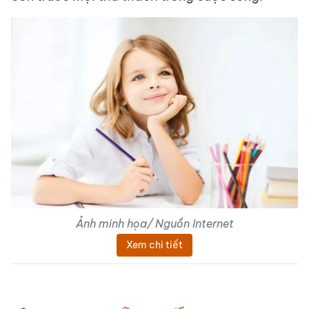
Ảnh minh họa/ Nguồn Internet
Xem chi tiết