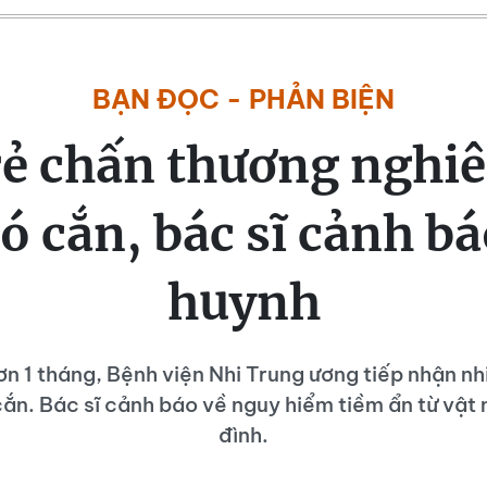
BẠN ĐỌC - PHẢN BIỆN
rẻ chấn thương nghi
ó cắn, bác sĩ cảnh b
huynh
ơn 1 tháng, Bệnh viện Nhi Trung ương tiếp nhận nh
ắn. Bác sĩ cảnh báo về nguy hiểm tiềm ẩn từ vật 
đình.