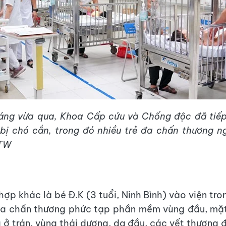
háng vừa qua, Khoa Cấp cứu và Chống độc đã tiếp
bị chó cắn, trong đó nhiều trẻ đa chấn thương n
 TW
ợp khác là bé Đ.K (3 tuổi, Ninh Bình) vào viện tro
đa chấn thương phức tạp phần mềm vùng đầu, mặt.
 ở trán, vùng thái dương, da đầu, các vết thương