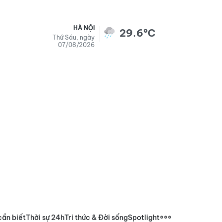
HÀ NỘI
29.6°C
Thứ Sáu, ngày
07/08/2026
cần biết
Thời sự 24h
Tri thức & Đời sống
Spotlight