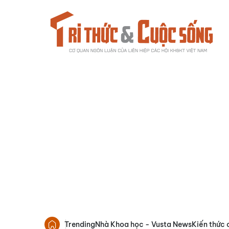
Trending
Nhà Khoa học - Vusta News
Kiến thức 