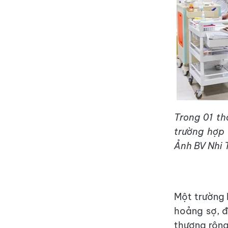
Trong 01 t
trường hợp 
Ảnh BV Nhi
Một trường h
hoảng sợ, 
thương rộng