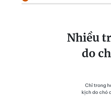
Nhiều t
do ch
Chỉ trong h
kịch do chó c