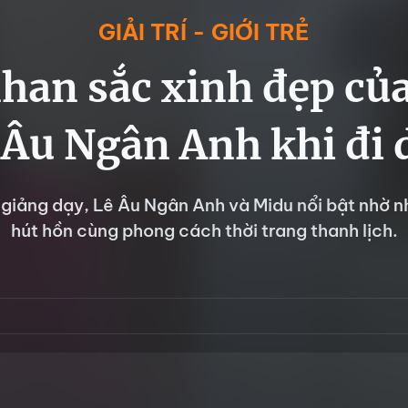
GIẢI TRÍ - GIỚI TRẺ
an sắc xinh đẹp củ
 Âu Ngân Anh khi đi 
giảng dạy, Lê Âu Ngân Anh và Midu nổi bật nhờ 
hút hồn cùng phong cách thời trang thanh lịch.