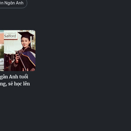
ên Ngân Anh
gân Anh tuổi
ng, sẽ học lên