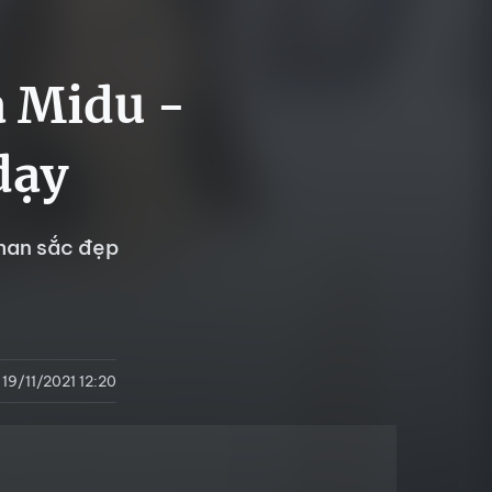
a Midu -
dạy
nhan sắc đẹp
19/11/2021 12:20