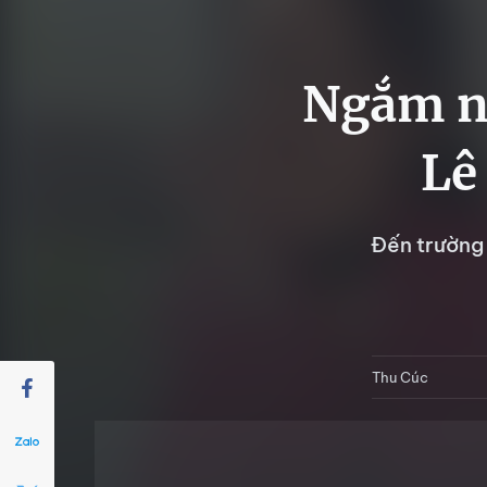
Ngắm nh
Lê
Đến trường 
Thu Cúc