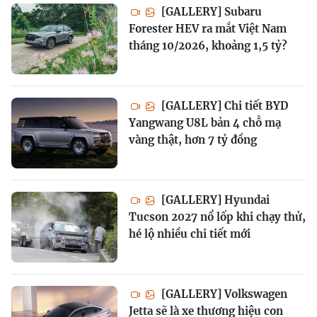
[GALLERY] Subaru
Forester HEV ra mắt Việt Nam
tháng 10/2026, khoảng 1,5 tỷ?
[GALLERY] Chi tiết BYD
Yangwang U8L bản 4 chỗ mạ
vàng thật, hơn 7 tỷ đồng
[GALLERY] Hyundai
Tucson 2027 nổ lốp khi chạy thử,
hé lộ nhiều chi tiết mới
[GALLERY] Volkswagen
Jetta sẽ là xe thương hiệu con