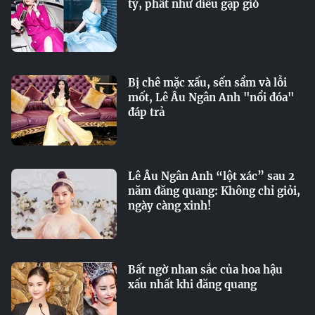
tỷ, phất như diều gặp gió
Bị chê mặc xấu, sến sẩm và lỗi
mốt, Lê Âu Ngân Anh "nổi đóa"
đáp trả
Lê Âu Ngân Anh “lột xác” sau 2
năm đăng quang: Không chỉ giỏi,
ngày càng xinh!
Bất ngờ nhan sắc của hoa hậu
xấu nhất khi đăng quang