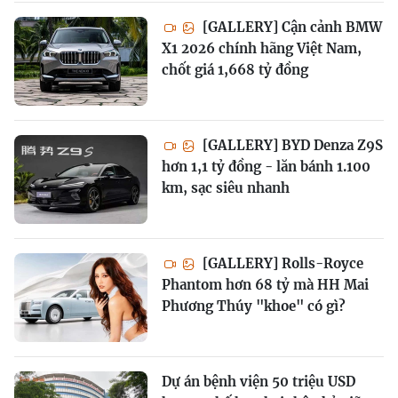
[GALLERY] Cận cảnh BMW
X1 2026 chính hãng Việt Nam,
chốt giá 1,668 tỷ đồng
[GALLERY] BYD Denza Z9S
hơn 1,1 tỷ đồng - lăn bánh 1.100
km, sạc siêu nhanh
[GALLERY] Rolls-Royce
Phantom hơn 68 tỷ mà HH Mai
Phương Thúy "khoe" có gì?
Dự án bệnh viện 50 triệu USD