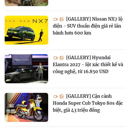
[GALLERY] Nissan NX7 lộ
diện - SUV thuần điện giá rẻ lăn
bánh hơn 600 km
[GALLERY] Hyundai
Elantra 2027 - lột xác thiết kế và
công nghệ, từ 16.850 USD
[GALLERY] Cận cảnh
Honda Super Cub Tokyo 80s đặc
biệt, giá 43 triệu đồng