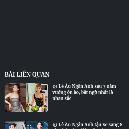
BÀI LIÊN QUAN
Lê Âu Ngân Anh sau 3 năm
vướng ồn ào, bất ngờ nhất là
nhan sắc
Lê Âu Ngân Anh tậu xe sang 8