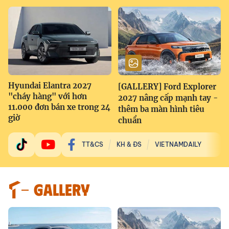
Hyundai Elantra 2027
[GALLERY] Ford Explorer
"cháy hàng" với hơn
2027 nâng cấp mạnh tay -
11.000 đơn bán xe trong 24
thêm ba màn hình tiêu
giờ
chuẩn
TT&CS
KH & ĐS
VIETNAMDAILY
GALLERY