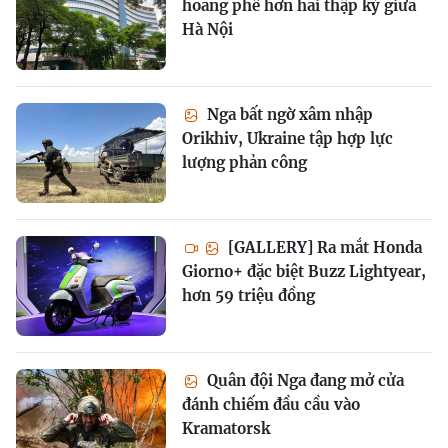
hoang phế hơn hai thập kỷ giữa
Hà Nội
Nga bất ngờ xâm nhập
Orikhiv, Ukraine tập hợp lực
lượng phản công
[GALLERY] Ra mắt Honda
Giorno+ đặc biệt Buzz Lightyear,
hơn 59 triệu đồng
Quân đội Nga đang mở cửa
đánh chiếm đầu cầu vào
Kramatorsk