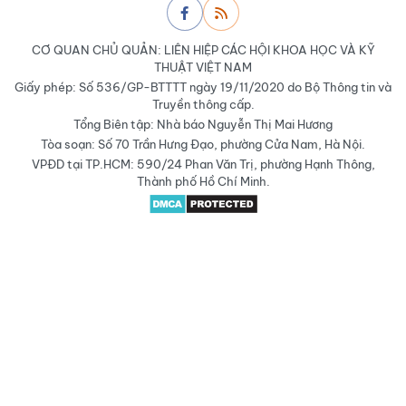
CƠ QUAN CHỦ QUẢN: LIÊN HIỆP CÁC HỘI KHOA HỌC VÀ KỸ
THUẬT VIỆT NAM
Giấy phép: Số 536/GP-BTTTT ngày 19/11/2020 do Bộ Thông tin và
Truyền thông cấp.
Tổng Biên tập: Nhà báo Nguyễn Thị Mai Hương
Tòa soạn: Số 70 Trần Hưng Đạo, phường Cửa Nam, Hà Nội.
VPĐD tại TP.HCM: 590/24 Phan Văn Trị, phường Hạnh Thông,
Thành phố Hồ Chí Minh.