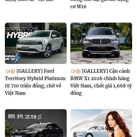
cơ W16
[GALLERY] Ford
[GALLERY] Cận cảnh
Territory Hybrid Platinum
BMW X1 2026 chính hãng
từ 710 triệu đồng, chờ về
Việt Nam, chốt giá 1,668 tỷ
Việt Nam
đồng