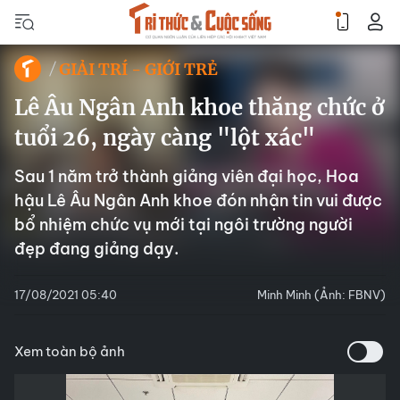
GIẢI TRÍ - GIỚI TRẺ
Lê Âu Ngân Anh khoe thăng chức ở
tuổi 26, ngày càng "lột xác"
Sau 1 năm trở thành giảng viên đại học, Hoa
hậu Lê Âu Ngân Anh khoe đón nhận tin vui được
bổ nhiệm chức vụ mới tại ngôi trường người
đẹp đang giảng dạy.
17/08/2021 05:40
Minh Minh (Ảnh: FBNV)
Xem toàn bộ ảnh