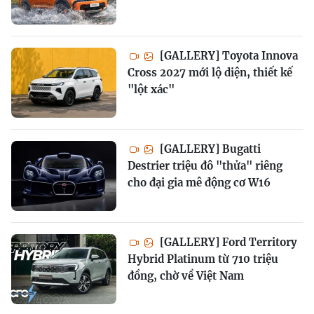
[GALLERY] Toyota Innova
Cross 2027 mới lộ diện, thiết kế
"lột xác"
[GALLERY] Bugatti
Destrier triệu đô "thửa" riêng
cho đại gia mê động cơ W16
[GALLERY] Ford Territory
Hybrid Platinum từ 710 triệu
đồng, chờ về Việt Nam