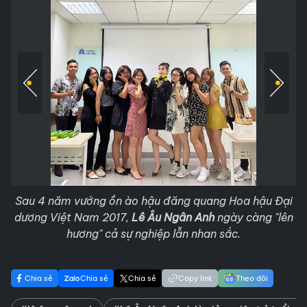
Sau 4 năm vướng ồn ào hậu đăng quang Hoa hậu Đại
dương Việt Nam 2017,
Lê Âu Ngân Anh
ngày càng "lên
hương" cả sự nghiệp lẫn nhan sắc.
Chia sẻ
Chia sẻ
Chia sẻ
Copy link
Theo dõi