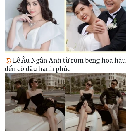
Lê Âu Ngân Anh từ rùm beng hoa hậu
đến cô dâu hạnh phúc