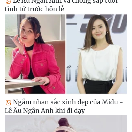
Lê Âu Ngân Anh và chồng sắp cưới
tình tứ trước hôn lễ
Ngắm nhan sắc xinh đẹp của Midu -
Lê Âu Ngân Anh khi đi dạy