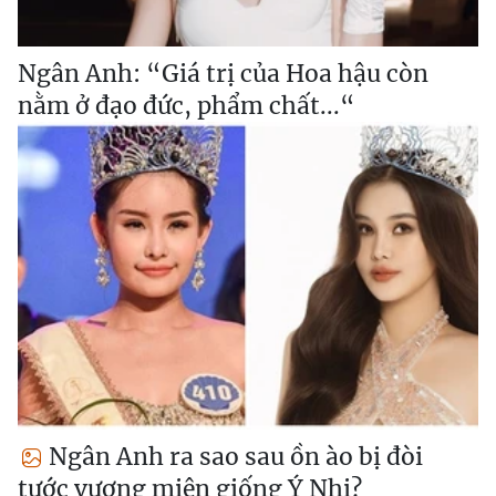
Ngân Anh: “Giá trị của Hoa hậu còn
nằm ở đạo đức, phẩm chất...“
Ngân Anh ra sao sau ồn ào bị đòi
tước vương miện giống Ý Nhi?