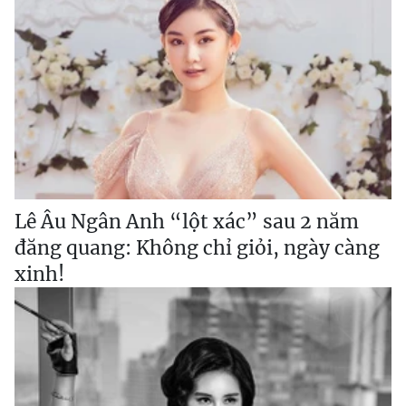
Lê Âu Ngân Anh “lột xác” sau 2 năm
đăng quang: Không chỉ giỏi, ngày càng
xinh!