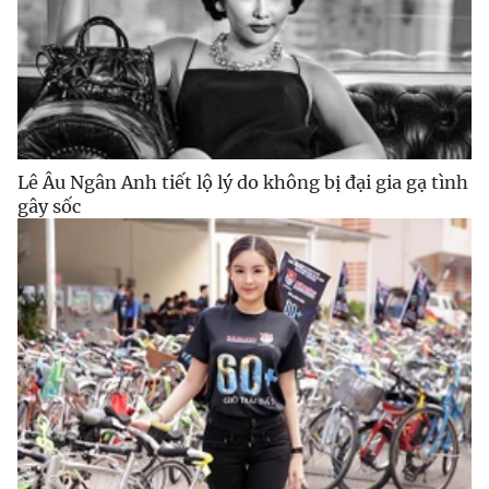
Lê Âu Ngân Anh tiết lộ lý do không bị đại gia gạ tình
gây sốc