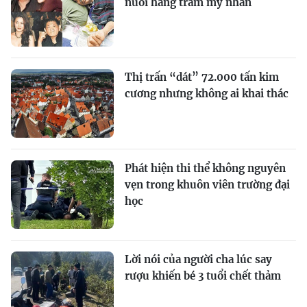
nuôi hàng trăm mỹ nhân
Thị trấn “dát” 72.000 tấn kim
cương nhưng không ai khai thác
Phát hiện thi thể không nguyên
vẹn trong khuôn viên trường đại
học
Lời nói của người cha lúc say
rượu khiến bé 3 tuổi chết thảm