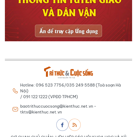
Hotline: 096 523 7756/035 249 5588 (Toà soạn Hà
Nội)
/ 091 122 1222 (VPĐD TPHCM)
baotrithuccuocsong@kienthuc.net.vn -
tkts@kienthuc.net.vn