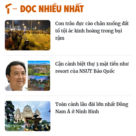
Đọc nhiều nhất
Con trâu đực cào chân xuống đất
tố tội ác kinh hoàng trong bụi
rậm
Cận cảnh biệt thự 3 mặt tiền như
resort của NSƯT Bảo Quốc
Toàn cảnh lâu đài lớn nhất Đông
Nam Á ở Ninh Bình