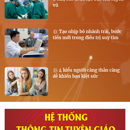
vú
Tạo nhịp bó nhánh trái, bước
tiến mới trong điều trị suy tim
4 kiểu người càng thân càng
dễ khiến bạn kiệt sức