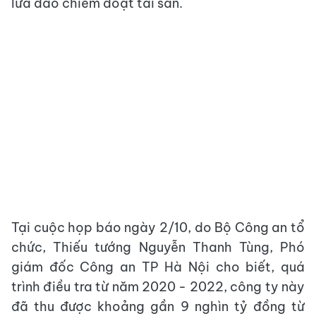
lừa đảo chiếm đoạt tài sản.
Tại cuộc họp báo ngày 2/10, do Bộ Công an tổ
chức, Thiếu tướng Nguyễn Thanh Tùng, Phó
giám đốc Công an TP Hà Nội cho biết, quá
trình điều tra từ năm 2020 - 2022, công ty này
đã thu được khoảng gần 9 nghìn tỷ đồng từ