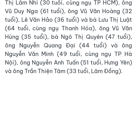
Thị Lâm Nhi (30 tuổi, cùng ngụ TP HCM), ông
Vũ Duy Nga (61 tuổi), ông Vũ Văn Hoàng (32
tuổi), Lê Văn Hảo (36 tuổi) và bà Lưu Thị Luật
(64 tuổi, cùng ngụ Thanh Hóa), ông Vũ Văn
Hùng (35 tuổi), bà Ngô Thị Quyên (47 tuổi),
ông Nguyễn Quang Đại (44 tuổi) và ông
Nguyễn Văn Minh (49 tuổi, cùng ngụ TP Hà
Nội), ông Nguyễn Anh Tuấn (51 tuổi, Hưng Yên)
và ông Trần Thiện Tâm (33 tuổi, Lâm Đồng).