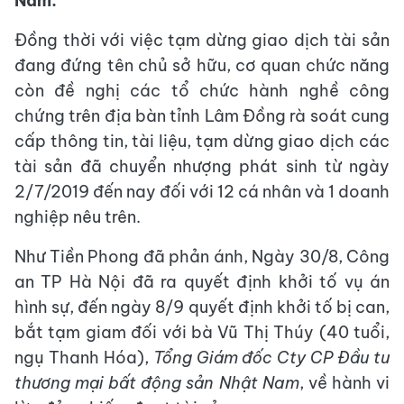
Nam.
Đồng thời với việc tạm dừng giao dịch tài sản
đang đứng tên chủ sở hữu, cơ quan chức năng
còn đề nghị các tổ chức hành nghề công
chứng trên địa bàn tỉnh Lâm Đồng rà soát cung
cấp thông tin, tài liệu, tạm dừng giao dịch các
tài sản đã chuyển nhượng phát sinh từ ngày
2/7/2019 đến nay đối với 12 cá nhân và 1 doanh
nghiệp nêu trên.
Như Tiền Phong đã phản ánh, Ngày 30/8, Công
an TP Hà Nội đã ra quyết định khởi tố vụ án
hình sự, đến ngày 8/9 quyết định khởi tố bị can,
bắt tạm giam đối với bà Vũ Thị Thúy (40 tuổi,
ngụ Thanh Hóa),
Tổng Giám đốc Cty CP Đầu tư
thương mại bất động sản Nhật Nam
, về hành vi