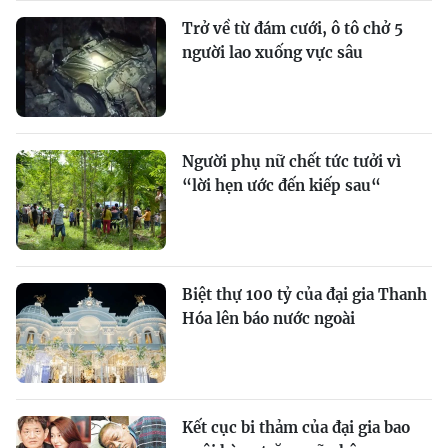
Trở về từ đám cưới, ô tô chở 5
người lao xuống vực sâu
Người phụ nữ chết tức tưởi vì
“lời hẹn ước đến kiếp sau“
Biệt thự 100 tỷ của đại gia Thanh
Hóa lên báo nước ngoài
Kết cục bi thảm của đại gia bao