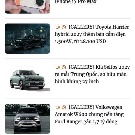
iPhone 17 Pro Max
[GALLERY] Toyota Harrier
hybrid 2027 thêm bản cắm điện
1.500W, từ 28.100 USD
[GALLERY] Kia Seltos 2027
ra mắt Trung Quốc, sở hữu màn
hình khủng 27 inch
[GALLERY] Volkswagen
Amarok W600 chung nền tảng
Ford Ranger gần 1,7 tỷ đồng