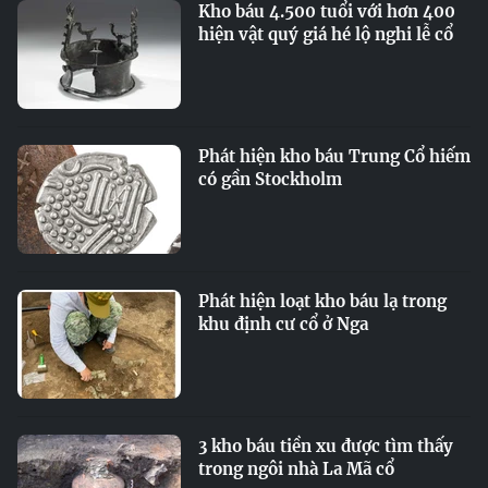
Kho báu 4.500 tuổi với hơn 400
hiện vật quý giá hé lộ nghi lễ cổ
Phát hiện kho báu Trung Cổ hiếm
có gần Stockholm
Phát hiện loạt kho báu lạ trong
khu định cư cổ ở Nga
3 kho báu tiền xu được tìm thấy
trong ngôi nhà La Mã cổ