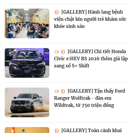
[GALLERY] Hành lang bệnh
viện chật kín người trẻ khám sức
khỏe sinh sản
[GALLERY] Chi tiết Honda
Civic e:HEV RS 2026 thêm giả lập
sang số S+ Shift
[GALLERY] Tận thấy Ford
Ranger Wolftrak - đàn em
Wildtrak, từ 750 triệu đồng
[GALLERY] Toàn cảnh khai