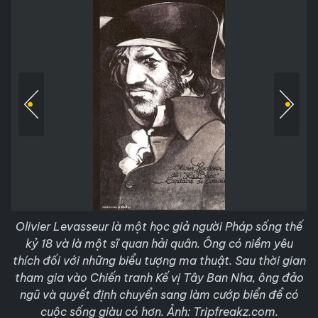
Olivier Levasseur là một học giả người Pháp sống thế
kỷ 18 và là một sĩ quan hải quân. Ông có niềm yêu
thích đối với những biểu tượng ma thuật. Sau thời gian
tham gia vào Chiến tranh Kế vị Tây Ban Nha, ông đảo
ngũ và quyết định chuyển sang làm cướp biển để có
cuộc sống giàu có hơn. Ảnh: Tripfreakz.com.