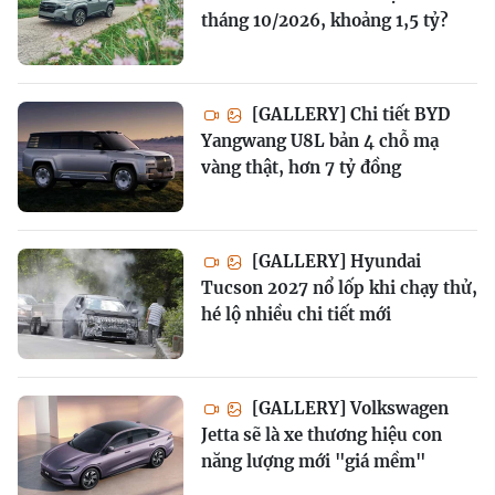
tháng 10/2026, khoảng 1,5 tỷ?
[GALLERY] Chi tiết BYD
Yangwang U8L bản 4 chỗ mạ
vàng thật, hơn 7 tỷ đồng
[GALLERY] Hyundai
Tucson 2027 nổ lốp khi chạy thử,
hé lộ nhiều chi tiết mới
[GALLERY] Volkswagen
Jetta sẽ là xe thương hiệu con
năng lượng mới "giá mềm"