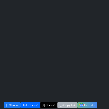
Chia sẻ
Chia sẻ
Chia sẻ
Copy link
Theo dõi