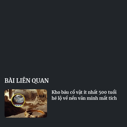
BÀI LIÊN QUAN
Kho báu cổ vật ít nhất 500 tuổi
hé lộ về nền văn minh mất tích