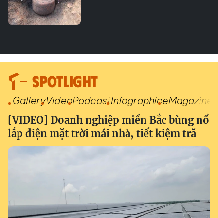
SPOTLIGHT
Gallery
Video
Podcast
Infographic
eMagazine
[VIDEO] Doanh nghiệp miền Bắc bùng nổ
lắp điện mặt trời mái nhà, tiết kiệm tră