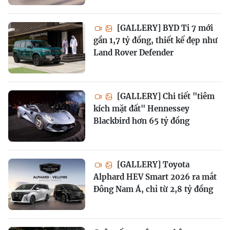
[GALLERY] BYD Ti 7 mới
gần 1,7 tỷ đồng, thiết kế đẹp như
Land Rover Defender
[GALLERY] Chi tiết "tiêm
kích mặt đất" Hennessey
Blackbird hơn 65 tỷ đồng
[GALLERY] Toyota
Alphard HEV Smart 2026 ra mắt
Đông Nam Á, chỉ từ 2,8 tỷ đồng