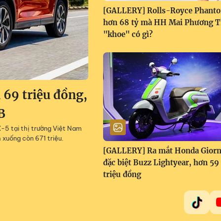
[GALLERY] Rolls-Royce Phant
hơn 68 tỷ mà HH Mai Phương 
"khoe" có gì?
69 triệu đồng,
B
5 tại thị trường Việt Nam
 xuống còn 671 triệu.
[GALLERY] Ra mắt Honda Gior
đặc biệt Buzz Lightyear, hơn 59
triệu đồng