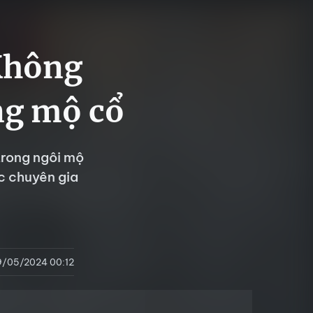
Không
ng mộ cổ
trong ngôi mộ
c chuyên gia
9/05/2024 00:12