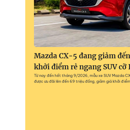
Mazda CX-5 đang giảm đến 
khởi điểm rẻ ngang SUV cỡ 
Từ nay đến hết tháng 9/2026, mẫu xe SUV Mazda CX-
được ưu đãi lên đến 69 triệu đồng, giảm giá khởi điểm