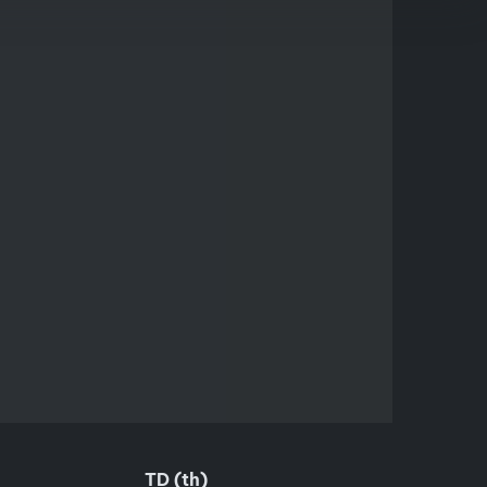
TD (th)