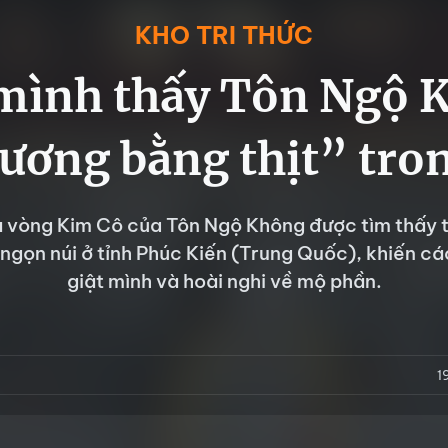
KHO TRI THỨC
 mình thấy Tôn Ngộ 
ương bằng thịt” tro
 vòng Kim Cô của Tôn Ngộ Không được tìm thấy 
 ngọn núi ở tỉnh Phúc Kiến (Trung Quốc), khiến cá
giật mình và hoài nghi về mộ phần.
1