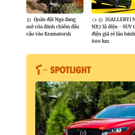
Quân đội Nga đang
[GALLERY] N
mở cửa đánh chiếm đầu
NX7 lộ diện - SUV 
cầu vào Kramatorsk
điện giá rẻ lăn bán
600 km
SPOTLIGHT