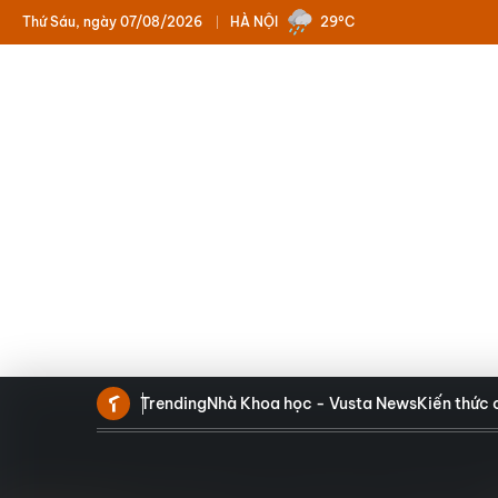
Thứ Sáu, ngày 07/08/2026
HÀ NỘI
29°C
Trending
Nhà Khoa học - Vusta News
Kiến thức 