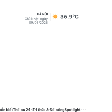
HÀ NỘI
36.9°C
Chủ Nhật, ngày
09/08/2026
cần biết
Thời sự 24h
Tri thức & Đời sống
Spotlight