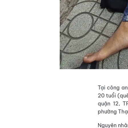
Tại công an
20 tuổi (qu
quận 12, T
phường Thạn
Nguyên nhân