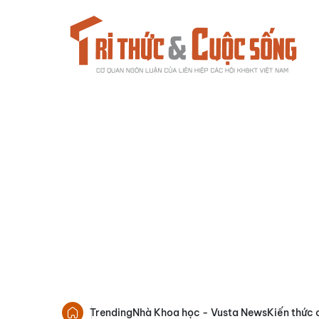
Trending
Nhà Khoa học - Vusta News
Kiến thức 