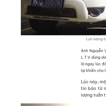
Lực lượng t
Anh Nguyễn Vă
L.T.V dùng da
là ngay lúc đ
lại khiến cho
Lúc này, mộ
tin báo từ 
lượng tuần t