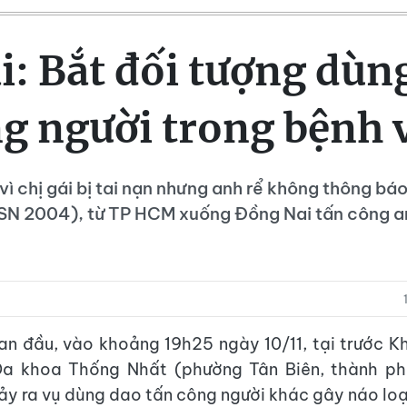
: Bắt đối tượng dùn
g người trong bệnh 
vì chị gái bị tai nạn nhưng anh rể không thông báo
(SN 2004), từ TP HCM xuống Đồng Nai tấn công a
an đầu, vào khoảng 19h25 ngày 10/11, tại trước 
Đa khoa Thống Nhất (phường Tân Biên, thành ph
ảy ra vụ dùng dao tấn công người khác gây náo loạ