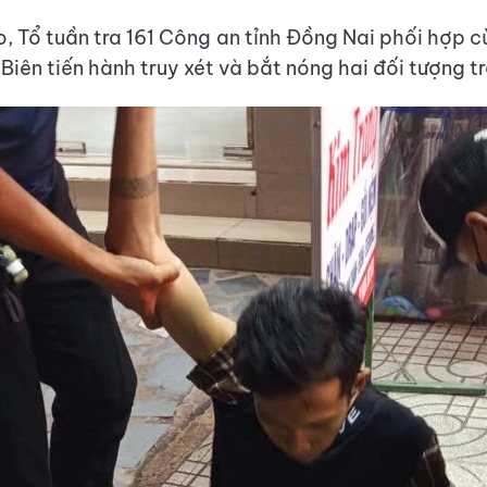
o, Tổ tuần tra 161 Công an tỉnh Đồng Nai phối hợp 
iên tiến hành truy xét và bắt nóng hai đối tượng tr