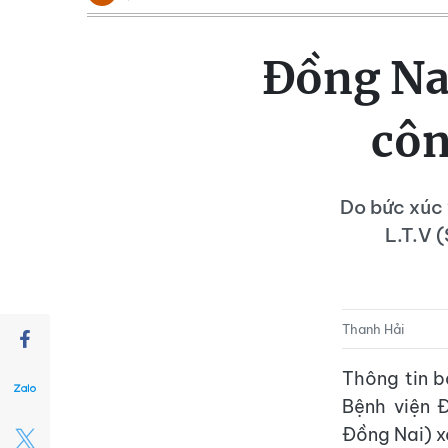
Đồng Nai
côn
Do bức xúc 
L.T.V 
Thanh Hải
Thông tin b
Bệnh viện 
Đồng Nai) x