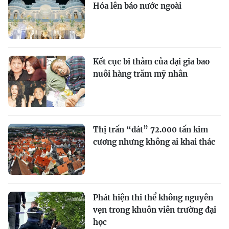
Hóa lên báo nước ngoài
Kết cục bi thảm của đại gia bao
nuôi hàng trăm mỹ nhân
Thị trấn “dát” 72.000 tấn kim
cương nhưng không ai khai thác
Phát hiện thi thể không nguyên
vẹn trong khuôn viên trường đại
học