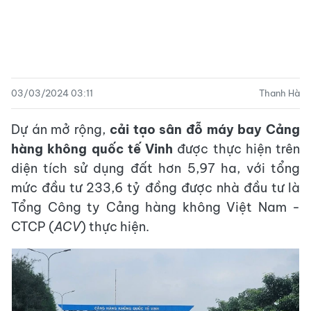
03/03/2024 03:11
Thanh Hà
Dự án mở rộng,
cải tạo sân đỗ máy bay Cảng
hàng không quốc tế Vinh
được thực hiện trên
diện tích sử dụng đất hơn 5,97 ha, với tổng
mức đầu tư 233,6 tỷ đồng được nhà đầu tư là
Tổng Công ty Cảng hàng không Việt Nam -
CTCP (
ACV
) thực hiện.