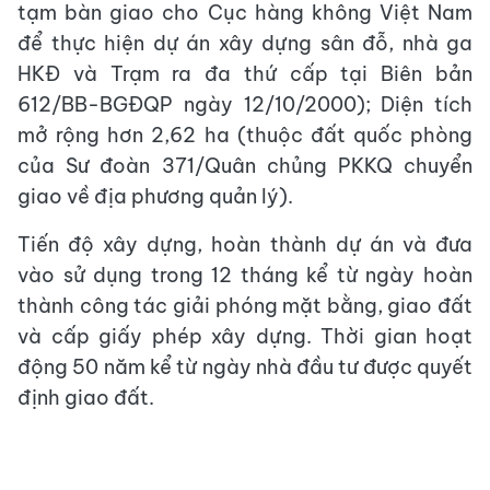
tạm bàn giao cho Cục hàng không Việt Nam
để thực hiện dự án xây dựng sân đỗ, nhà ga
HKĐ và Trạm ra đa thứ cấp tại Biên bản
612/BB-BGĐQP ngày 12/10/2000); Diện tích
mở rộng hơn 2,62 ha (thuộc đất quốc phòng
của Sư đoàn 371/Quân chủng PKKQ chuyển
giao về địa phương quản lý).
Tiến độ xây dựng, hoàn thành dự án và đưa
vào sử dụng trong 12 tháng kể từ ngày hoàn
thành công tác giải phóng mặt bằng, giao đất
và cấp giấy phép xây dựng. Thời gian hoạt
động 50 năm kể từ ngày nhà đầu tư được quyết
định giao đất.