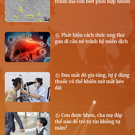
tranh mà còn biết phối hợp nhóm
Phát hiện cách thức ung thư
gan di căn né tránh hệ miễn dịch
Đau mắt đỏ gia tăng, tự ý dùng
thuốc có thể khiến mờ mắt kéo
dài
Con được khen, cha mẹ đáp
thế nào để trẻ tự tin không tự
mãn?