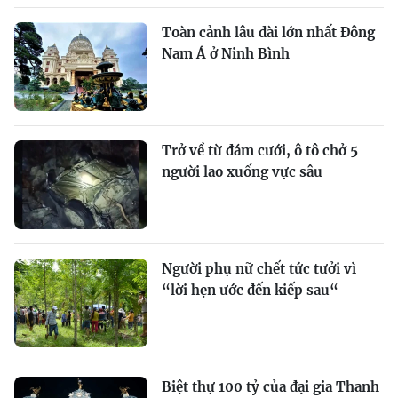
Toàn cảnh lâu đài lớn nhất Đông
Nam Á ở Ninh Bình
Trở về từ đám cưới, ô tô chở 5
người lao xuống vực sâu
Người phụ nữ chết tức tưởi vì
“lời hẹn ước đến kiếp sau“
Biệt thự 100 tỷ của đại gia Thanh