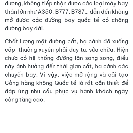
đương, không tiếp nhận được các loại máy bay
thân lớn như A350, B777, B787… dẫn đến không
mở được các đường bay quốc tế có chặng
đường bay dài.
Chất lượng mặt đường cất, hạ cánh đã xuống
cấp, thường xuyên phải duy tu, sửa chữa. Hiện
chưa có hệ thống đường lăn song song, điều
này ảnh hưởng đến thời gian cất, hạ cánh các
chuyến bay. Vì vậy, việc mở rộng và cải tạo
Cảng hàng không Quốc tế là rất cần thiết để
đáp ứng nhu cầu phục vụ hành khách ngày
càng tăng cao.