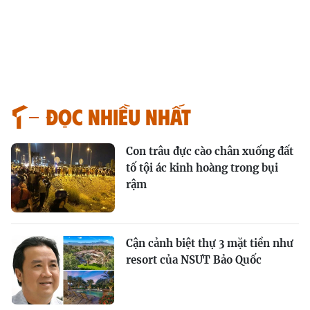
Đọc nhiều nhất
Con trâu đực cào chân xuống đất
tố tội ác kinh hoàng trong bụi
rậm
Cận cảnh biệt thự 3 mặt tiền như
resort của NSƯT Bảo Quốc