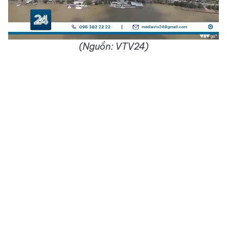
Video
(Nguồn: VTV24)