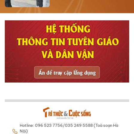
Hotline: 096 523 7756/035 249 5588 (Toà soạn Hà
Nội)