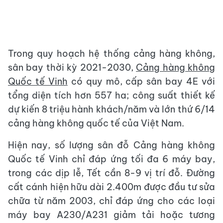
Trong quy hoạch hệ thống cảng hàng không,
sân bay thời kỳ 2021-2030,
Cảng hàng không
Quốc tế Vinh
có quy mô, cấp sân bay 4E với
tổng diện tích hơn 557 ha; công suất thiết kế
dự kiến 8 triệu hành khách/năm và lớn thứ 6/14
cảng hàng không quốc tế của Việt Nam.
Hiện nay, số lượng sân đỗ Cảng hàng không
Quốc tế Vinh chỉ đáp ứng tối đa 6 máy bay,
trong các dịp lễ, Tết cần 8-9 vị trí đỗ. Đường
cất cánh hiện hữu dài 2.400m được đầu tư sửa
chữa từ năm 2003, chỉ đáp ứng cho các loại
máy bay A230/A231 giảm tải hoặc tương