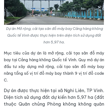
Dự án Mở rộng, cải tạo sân đỗ máy bay Cảng hàng không
Quốc tế Vinh được thực hiện trên diện tích sử dụng đất
hơn 5,97 ha.
Mục tiêu của dự án là mở rộng, cải tạo sân đỗ máy
bay tại Cảng hàng không Quốc tế Vinh. Quy mô dự án
đầu tư xây dựng mở rộng, cải tạo sân đỗ máy bay
nâng tổng số vị trí đỗ máy bay thành 9 vị trí đỗ code
C.
Dự án được thực hiện tại xã Nghi Liên, TP Vinh.
Diện tích sử dụng đất dự kiến hơn 5,97 ha (đất
thuộc Quân chủng Phòng không không quân