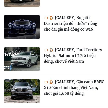
[GALLERY] Bugatti
Destrier triệu đô "thửa" riêng
cho đại gia mê động cơ W16
[GALLERY] Ford Territory
Hybrid Platinum từ 710 triệu
đồng, chờ về Việt Nam
[GALLERY] Cận cảnh BMW
X1 2026 chính hãng Việt Nam,
chốt giá 1,668 tỷ đồng