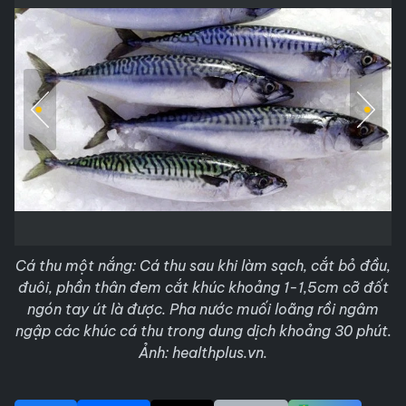
Cá thu một nắng: Cá thu sau khi làm sạch, cắt bỏ đầu,
đuôi, phần thân đem cắt khúc khoảng 1-1,5cm cỡ đốt
ngón tay út là được. Pha nước muối loãng rồi ngâm
ngập các khúc cá thu trong dung dịch khoảng 30 phút.
Ảnh: healthplus.vn.