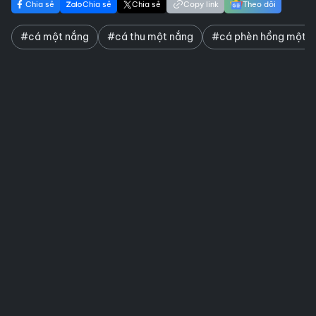
Chia sẻ
Chia sẻ
Chia sẻ
Copy link
Theo dõi
#cá một nắng
#cá thu một nắng
#cá phèn hồng một n