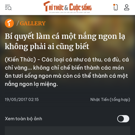
GALLERY
Bí quyết làm cá một nắng ngon lạ
không phải ai cũng biết
(Kiến Thức) - Các loại cá như cá thu, cá đù, cá
chỉ vàng... không chỉ chế biến thành các món
ăn tươi sống ngon mà còn có thể thành cá một
nắng ngon lạ miệng.
19/05/2017 02:15
Nhật Tiến (tổng hợp)
Xem toàn bộ ảnh