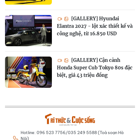
[GALLERY] Hyundai
Elantra 2027 - lột xác thiết kế và
công nghệ, từ 16.850 USD
[GALLERY] Cận cảnh
Honda Super Cub Tokyo 80s đặc
biệt, giá 43 triệu đồng
Hotline: 096 523 7756/035 249 5588 (Toà soạn Hà
Nội)