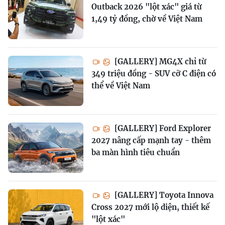
Outback 2026 "lột xác" giá từ
1,49 tỷ đồng, chờ về Việt Nam
[GALLERY] MG4X chỉ từ
349 triệu đồng - SUV cỡ C điện có
thể về Việt Nam
[GALLERY] Ford Explorer
2027 nâng cấp mạnh tay - thêm
ba màn hình tiêu chuẩn
[GALLERY] Toyota Innova
Cross 2027 mới lộ diện, thiết kế
"lột xác"