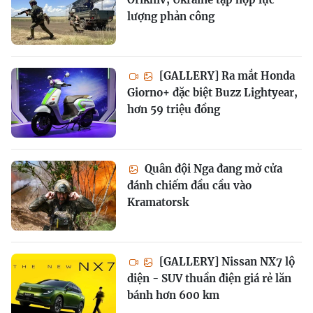
lượng phản công
[GALLERY] Ra mắt Honda
Giorno+ đặc biệt Buzz Lightyear,
hơn 59 triệu đồng
Quân đội Nga đang mở cửa
đánh chiếm đầu cầu vào
Kramatorsk
[GALLERY] Nissan NX7 lộ
diện - SUV thuần điện giá rẻ lăn
bánh hơn 600 km