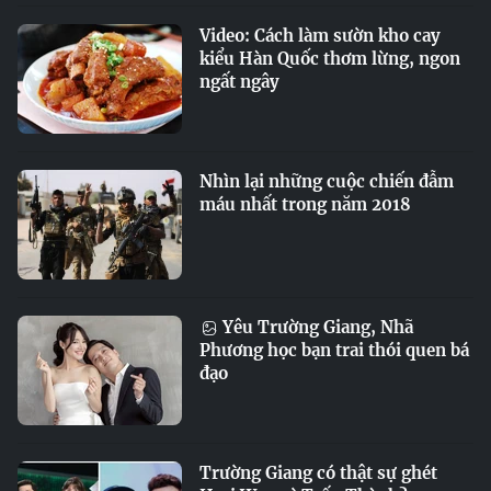
Video: Cách làm sườn kho cay
kiểu Hàn Quốc thơm lừng, ngon
ngất ngây
Nhìn lại những cuộc chiến đẫm
máu nhất trong năm 2018
Yêu Trường Giang, Nhã
Phương học bạn trai thói quen bá
đạo
Trường Giang có thật sự ghét