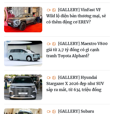
[GALLERY] VinFast VF
Wild lộ diện bản thương mại, sẽ
có thêm động cơ EREV?
[GALLERY] Maextro V800
giá từ 2,7 tỷ đồng có gì cạnh
tranh Toyota Alphard?
[GALLERY] Hyundai
Stargazer X 2026 đẹp như SUV
sắp ra mắt, từ 634 triệu đồng
[GALLERY] Subaru