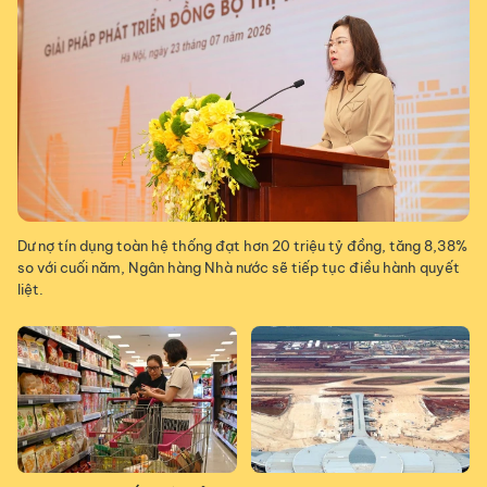
Dư nợ tín dụng toàn hệ thống đạt hơn 20 triệu tỷ đồng, tăng 8,38%
so với cuối năm, Ngân hàng Nhà nước sẽ tiếp tục điều hành quyết
liệt.