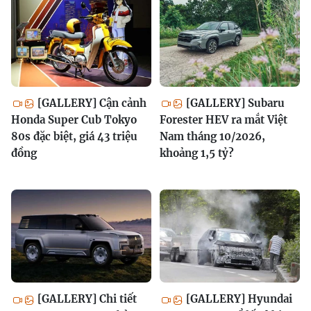
[GALLERY] Cận cảnh
[GALLERY] Subaru
Honda Super Cub Tokyo
Forester HEV ra mắt Việt
80s đặc biệt, giá 43 triệu
Nam tháng 10/2026,
đồng
khoảng 1,5 tỷ?
[GALLERY] Chi tiết
[GALLERY] Hyundai