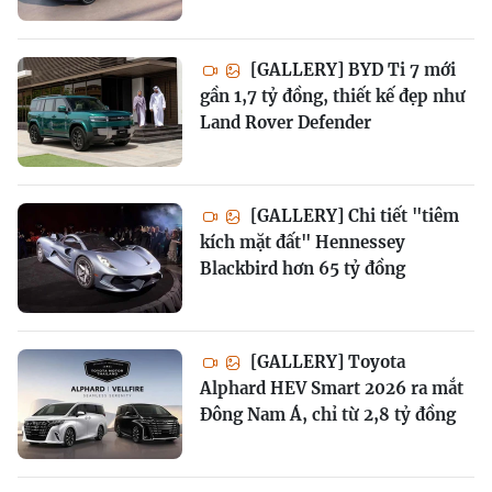
[GALLERY] BYD Ti 7 mới
gần 1,7 tỷ đồng, thiết kế đẹp như
Land Rover Defender
[GALLERY] Chi tiết "tiêm
kích mặt đất" Hennessey
Blackbird hơn 65 tỷ đồng
[GALLERY] Toyota
Alphard HEV Smart 2026 ra mắt
Đông Nam Á, chỉ từ 2,8 tỷ đồng