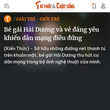
GIẢI TRÍ - GIỚI TRẺ
Bé gái Hải Dương và vẻ đáng yêu
khiến dân mạng điêu đứng
(Kiến Thức) - Sở hữu những đường nét thanh tú
trên khuôn mặt, bé gái Hải Dương thu hút cư
dân mạng trong bộ ảnh nghệ thuật của mình.