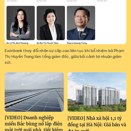
Eximbank thay đổi nhân sự cấp cao liên tục khi bổ nhiệm bà Phạm
Thị Huyền Trang làm tổng giám đốc, giữa bối cảnh lợi nhuận giảm
sút.
[VIDEO] Doanh nghiệp
[VIDEO] Nhà xã hội 1,1 tỷ
miền Bắc bùng nổ lắp điện
đồng tại Hà Nội: Giá bán và
mặt trời mái nhà, tiết kiệm