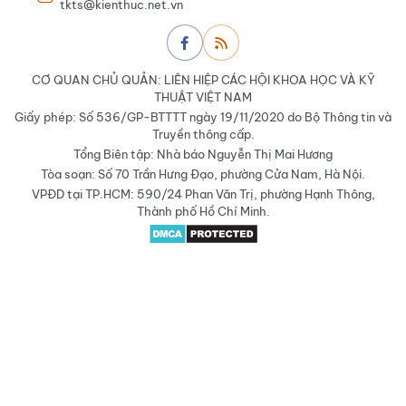
tkts@kienthuc.net.vn
CƠ QUAN CHỦ QUẢN: LIÊN HIỆP CÁC HỘI KHOA HỌC VÀ KỸ
THUẬT VIỆT NAM
Giấy phép: Số 536/GP-BTTTT ngày 19/11/2020 do Bộ Thông tin và
Truyền thông cấp.
Tổng Biên tập: Nhà báo Nguyễn Thị Mai Hương
Tòa soạn: Số 70 Trần Hưng Đạo, phường Cửa Nam, Hà Nội.
VPĐD tại TP.HCM: 590/24 Phan Văn Trị, phường Hạnh Thông,
Thành phố Hồ Chí Minh.