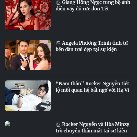
Giang Hồng Ngọc tung bộ ảnh
diện váy đỏ rực đón Tết
Angela Phương Trinh tình tứ
bên dàn trai đẹp tại sự kiện
“Nam thần” Rocker Nguyễn tiết
lộ mối quan hệ bất ngờ với Hạ Vi
Rocker Nguyễn và Hòa Minzy
trò chuyện thân mật tại sự kiện