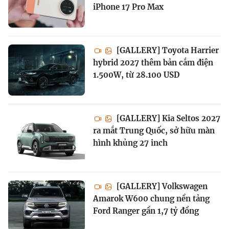
iPhone 17 Pro Max
[GALLERY] Toyota Harrier
hybrid 2027 thêm bản cắm điện
1.500W, từ 28.100 USD
[GALLERY] Kia Seltos 2027
ra mắt Trung Quốc, sở hữu màn
hình khủng 27 inch
[GALLERY] Volkswagen
Amarok W600 chung nền tảng
Ford Ranger gần 1,7 tỷ đồng