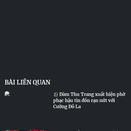
BÀI LIÊN QUAN
Đàm Thu Trang xuất hiện phờ
phạc hậu tin đồn rạn nứt với
Cường Đô La