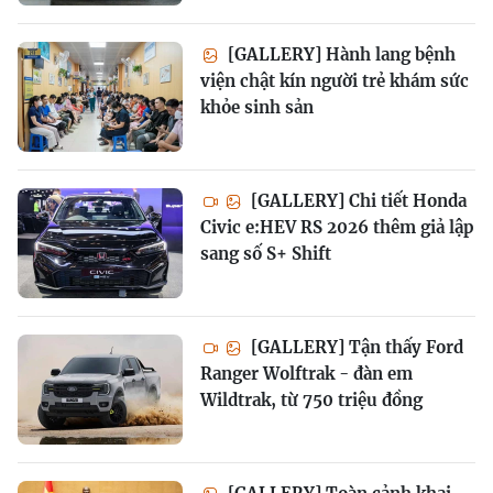
[GALLERY] Hành lang bệnh
viện chật kín người trẻ khám sức
khỏe sinh sản
[GALLERY] Chi tiết Honda
Civic e:HEV RS 2026 thêm giả lập
sang số S+ Shift
[GALLERY] Tận thấy Ford
Ranger Wolftrak - đàn em
Wildtrak, từ 750 triệu đồng