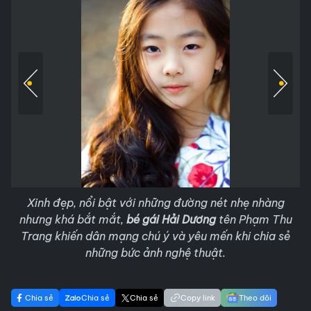
Xinh đẹp, nổi bật với những đường nét nhẹ nhàng
nhưng khá bắt mắt,
bé gái Hải Dương
tên Phạm Thu
Trang khiến dân mạng chú ý và yêu mến khi chia sẻ
những bức ảnh nghệ thuật.
Chia sẻ
Chia sẻ
Chia sẻ
Copy link
Theo dõi