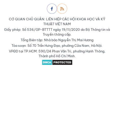
CƠ QUAN CHỦ QUẢN: LIÊN HIỆP CÁC HỘI KHOA HỌC VÀ KỸ
THUẬT VIỆT NAM
Giấy phép: Số 536/GP-BTTTT ngày 19/11/2020 do Bộ Thông tin và
Truyền thông cấp.
Tổng Biên tập: Nhà báo Nguyễn Thị Mai Hương
Tòa soạn: Số 70 Trần Hưng Đạo, phường Cửa Nam, Hà Nội.
VPĐD tại TP.HCM: 590/24 Phan Văn Trị, phường Hạnh Thông,
Thành phố Hồ Chí Minh.