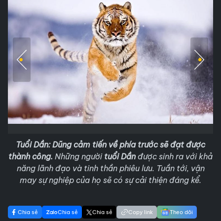
Tuổi Dần: Dũng cảm tiến về phía trước sẽ đạt được
thành công.
Những người
tuổi Dần
được sinh ra với khả
năng lãnh đạo và tinh thần phiêu lưu. Tuần tới, vận
may sự nghiệp của họ sẽ có sự cải thiện đáng kể.
Chia sẻ
Chia sẻ
Chia sẻ
Copy link
Theo dõi