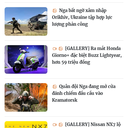
Nga bất ngờ xâm nhập
Orikhiv, Ukraine tập hợp lực
lượng phản công
[GALLERY] Ra mắt Honda
Giorno+ đặc biệt Buzz Lightyear,
hơn 59 triệu đồng
Quân đội Nga đang mở cửa
đánh chiếm đầu cầu vào
Kramatorsk
[GALLERY] Nissan NX7 lộ