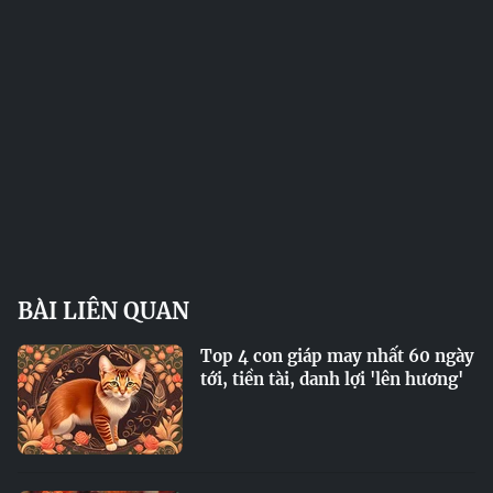
BÀI LIÊN QUAN
Top 4 con giáp may nhất 60 ngày
tới, tiền tài, danh lợi 'lên hương'