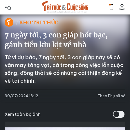
KHO TRI THỨC
7 ngày tới, 3 con giáp hốt bạc,
gánh tiền kĩu kịt về nhà
Tử vi dự báo, 7 ngày tới, 3 con giáp này sẽ có
vận may tăng vọt, cả trong công việc lẫn cuộc
sống, đồng thời sẽ có những cải thiện đáng kể
về tài chính.
30/07/2024 13:12
Theo Phụ nữ số
Xem toàn bộ ảnh