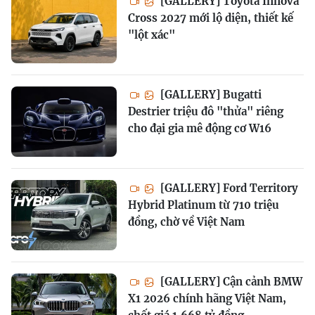
[GALLERY] Toyota Innova
Cross 2027 mới lộ diện, thiết kế
"lột xác"
[GALLERY] Bugatti
Destrier triệu đô "thửa" riêng
cho đại gia mê động cơ W16
[GALLERY] Ford Territory
Hybrid Platinum từ 710 triệu
đồng, chờ về Việt Nam
[GALLERY] Cận cảnh BMW
X1 2026 chính hãng Việt Nam,