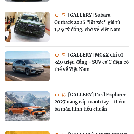
[GALLERY] Subaru
Outback 2026 "lột xác" giá từ
1,49 tỷ đồng, chờ về Việt Nam
[GALLERY] MG4X chỉ từ
349 triệu đồng - SUV cỡ C điện có
thể về Việt Nam
[GALLERY] Ford Explorer
2027 nâng cấp mạnh tay - thêm
ba màn hình tiêu chuẩn