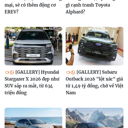
mại, sẽ có thêm động cơ
gì cạnh tranh Toyota
EREV?
Alphard?
[GALLERY] Hyundai
[GALLERY] Subaru
Stargazer X 2026 đẹp như
Outback 2026 "lột xác" giá
SUV sắp ra mắt, từ 634
từ 1,49 tỷ đồng, chờ về Việt
triệu đồng
Nam