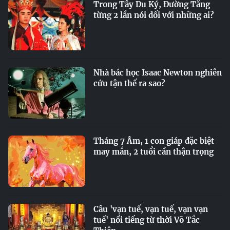
Trong Tây Du Ký, Đường Tăng
từng 2 lần nói dối với những ai?
Nhà bác học Isaac Newton nghiên
cứu tận thế ra sao?
Tháng 7 Âm, 1 con giáp đặc biệt
may mắn, 2 tuổi cần thận trọng
Câu 'vạn tuế, vạn tuế, vạn vạn
tuế' nổi tiếng từ thời Võ Tắc