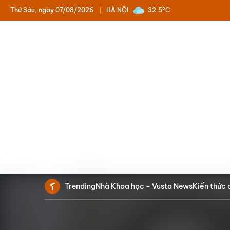
Thứ Sáu, ngày 07/08/2026
HÀ NỘI
32.5°C
Trending
Nhà Khoa học - Vusta News
Kiến thức 