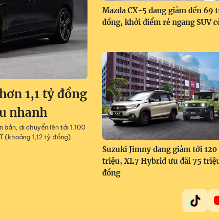
Mazda CX-5 đang giảm đến 69 t
đồng, khởi điểm rẻ ngang SUV c
ơn 1,1 tỷ đồng
êu nhanh
 bản, di chuyển lên tới 1.100
T (khoảng 1,12 tỷ đồng).
Suzuki Jimny đang giảm tới 120
triệu, XL7 Hybrid ưu đãi 75 triệ
đồng