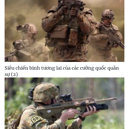
Siêu chiến binh tương lai của các cường quốc quân
sự (2)