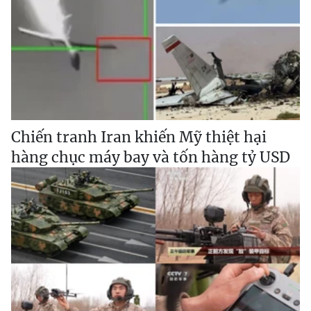
Chiến tranh Iran khiến Mỹ thiệt hại
hàng chục máy bay và tốn hàng tỷ USD