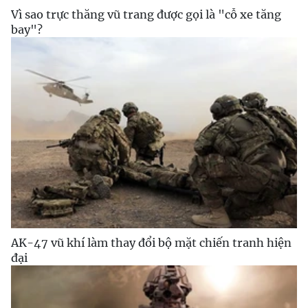
Vì sao trực thăng vũ trang được gọi là "cỗ xe tăng
bay"?
AK-47 vũ khí làm thay đổi bộ mặt chiến tranh hiện
đại