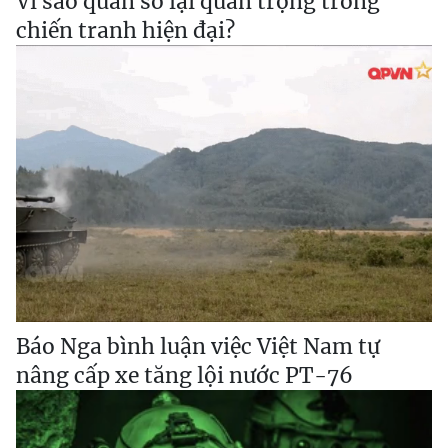
Vì sao quân số lại quan trọng trong
chiến tranh hiện đại?
Báo Nga bình luận việc Việt Nam tự
nâng cấp xe tăng lội nước PT-76