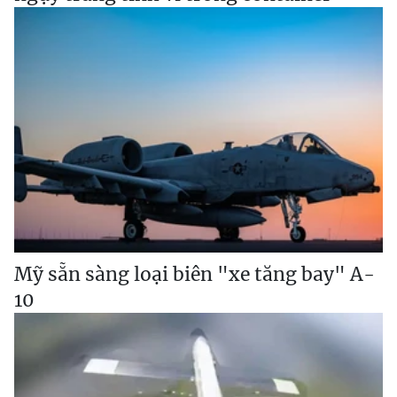
Mỹ sẵn sàng loại biên "xe tăng bay" A-
10