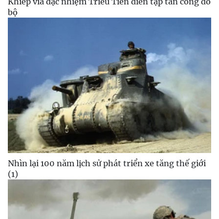
Khiếp vía đặc nhiệm Triều Tiên diễn tập tấn công đổ
bộ
Nhìn lại 100 năm lịch sử phát triển xe tăng thế giới
(1)