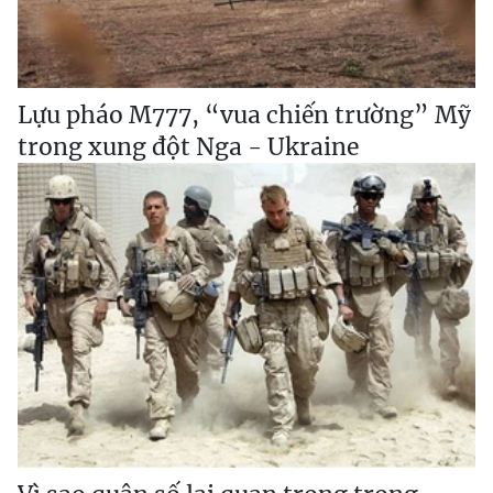
Lựu pháo M777, “vua chiến trường” Mỹ
trong xung đột Nga - Ukraine