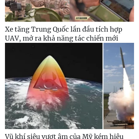
Xe tăng Trung Quốc lần đầu tích hợp
UAV, mở ra khả năng tác chiến mới
Vũ khí siêu vượt âm của Mỹ kém hiệu