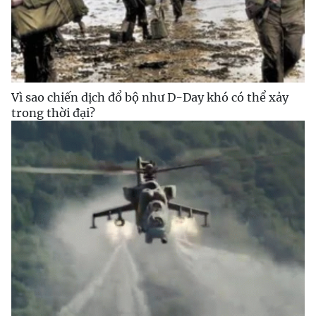
Vì sao chiến dịch đổ bộ như D-Day khó có thể xảy
trong thời đại?