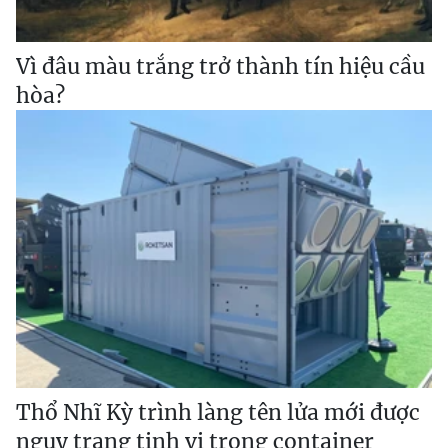
Vì đâu màu trắng trở thành tín hiệu cầu
hòa?
Thổ Nhĩ Kỳ trình làng tên lửa mới được
ngụy trang tinh vi trong container