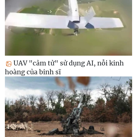
UAV "cảm tử" sử dụng AI, nỗi kinh
hoàng của binh sĩ