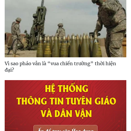
Vì sao pháo vẫn là “vua chiến trường” thời hiện
đại?