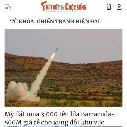
TỪ KHÓA: CHIẾN TRANH HIỆN ĐẠI
Mỹ đặt mua 3.000 tên lửa Barracuda-
500M giá rẻ cho xung đột khu vực