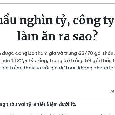
ầu nghìn tỷ, công t
làm ăn ra sao?
 được công bố tham gia và trúng 68/70 gói thầu, 
u hơn 1.122,9 tỷ đồng, trong đó trúng 59 gói thầu 
 giá trúng thầu so với giá dự toán không chênh lệ
26
ng thầu với tỷ lệ tiết kiệm dưới 1%