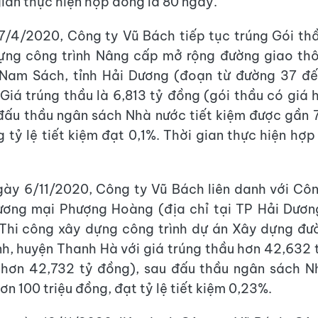
gian thực hiện hợp đồng là 80 ngày.
/4/2020, Công ty Vũ Bách tiếp tục trúng Gói thầ
ựng công trình Nâng cấp mở rộng đường giao th
 Nam Sách, tỉnh Hải Dương (đoạn từ đường 37 đ
Giá trúng thầu là 6,813 tỷ đồng (gói thầu có giá 
đấu thầu ngân sách Nhà nước tiết kiệm được gần 7
 tỷ lệ tiết kiệm đạt 0,1%. Thời gian thực hiện hợp
gày 6/11/2020, Công ty Vũ Bách liên danh với Cô
ương mại Phượng Hoàng (địa chỉ tại TP Hải Dương
 Thi công xây dựng công trình dự án Xây dựng đ
, huyện Thanh Hà với giá trúng thầu hơn 42,632 
 hơn 42,732 tỷ đồng), sau đấu thầu ngân sách N
n 100 triệu đồng, đạt tỷ lệ tiết kiệm 0,23%.