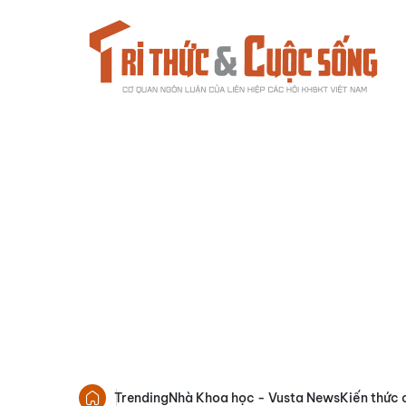
Trending
Nhà Khoa học - Vusta News
Kiến thức 