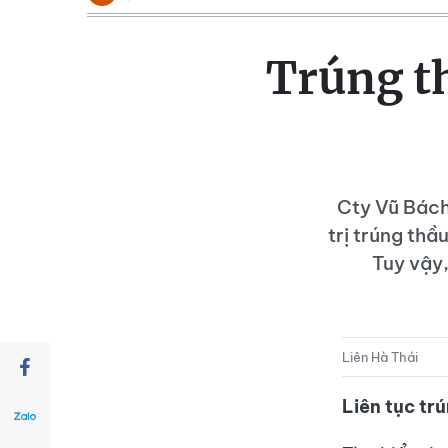
Trúng th
Cty Vũ Bách
trị trúng thầ
Tuy vậy,
Liên Hà Thái
Liên tục trú