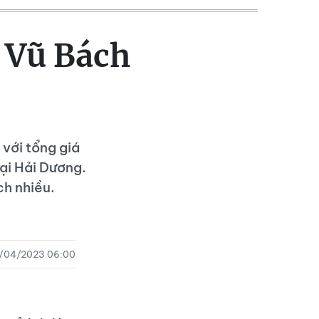
y Vũ Bách
với tổng giá
tại Hải Dương.
ch nhiều.
/04/2023 06:00