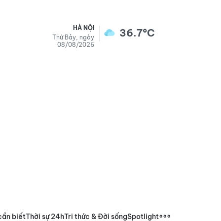
HÀ NỘI
36.7°C
Thứ Bảy, ngày
08/08/2026
cần biết
Thời sự 24h
Tri thức & Đời sống
Spotlight