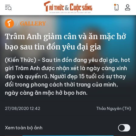
GALLERY
Trâm Anh giảm cân và ăn mặc hở
bạo sau tin đồn yêu đại gia
(Kiến Thức) - Sau tin đồn đang yêu đại gia, hot
girl Trâm Anh được nhận xét là ngày càng xinh
đẹp và quyến rũ. Người đẹp 15 tuổi có sự thay
đổi trong phong cách thời trang của mình,
ngày càng ăn mặc hở bạo hơn.
27/08/2020 12:42
Thảo Nguyên (TH)
Xem toàn bộ ảnh