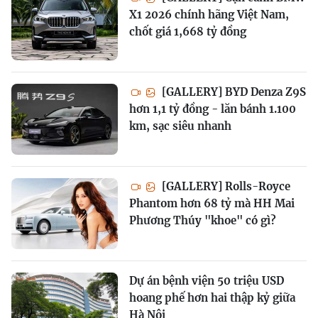
X1 2026 chính hãng Việt Nam,
chốt giá 1,668 tỷ đồng
[GALLERY] BYD Denza Z9S
hơn 1,1 tỷ đồng - lăn bánh 1.100
km, sạc siêu nhanh
[GALLERY] Rolls-Royce
Phantom hơn 68 tỷ mà HH Mai
Phương Thúy "khoe" có gì?
Dự án bệnh viện 50 triệu USD
hoang phế hơn hai thập kỷ giữa
Hà Nội