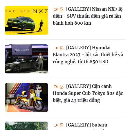
[GALLERY] Nissan NX7 lộ
diện - SUV thuần điện giá rẻ lăn
bánh hơn 600 km
[GALLERY] Hyundai
Elantra 2027 - lột xác thiết kế và
công nghệ, từ 16.850 USD
[GALLERY] Cận cảnh
Honda Super Cub Tokyo 80s đặc
biệt, giá 43 triệu đồng
[GALLERY] Subaru