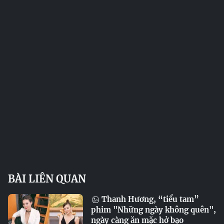
BÀI LIÊN QUAN
Thanh Hương, “tiểu tam”
phim "Những ngày không quên",
ngày càng ăn mặc hở bạo