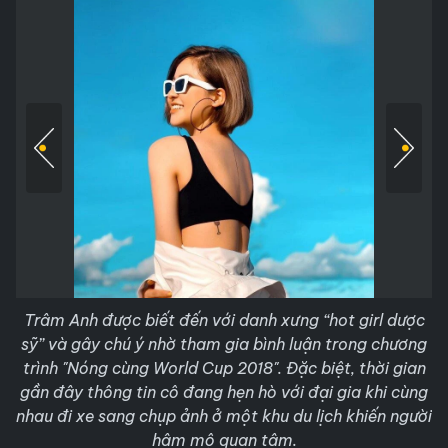
Trâm Anh được biết đến với danh xưng “hot girl dược
sỹ” và gây chú ý nhờ tham gia bình luận trong chương
trình "Nóng cùng World Cup 2018". Đặc biệt, thời gian
gần đây thông tin cô đang hẹn hò với đại gia khi cùng
nhau đi xe sang chụp ảnh ở một khu du lịch khiến người
hâm mộ quan tâm.