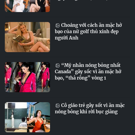
Choáng với cách ăn mặc hở
bạo của nữ golf thủ xinh đẹp
người Anh
“Mỹ nhân nóng bỏng nhất
Canada” gây sốc vì ăn mặc hở
bạo, “thả rông” vòng 1
Cô giáo trẻ gây sốt vì ăn mặc
nóng bỏng khi rời bục giảng