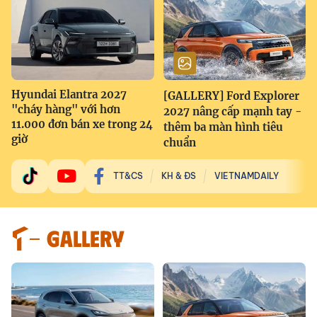
Hyundai Elantra 2027
[GALLERY] Ford Explorer
"cháy hàng" với hơn
2027 nâng cấp mạnh tay -
11.000 đơn bán xe trong 24
thêm ba màn hình tiêu
giờ
chuẩn
TT&CS
KH & ĐS
VIETNAMDAILY
GALLERY