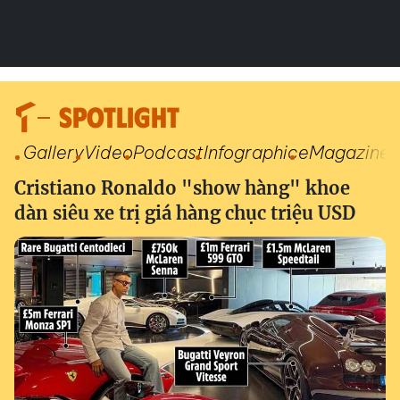
SPOTLIGHT
Gallery
Video
Podcast
Infographic
eMagazine
Cristiano Ronaldo "show hàng" khoe
dàn siêu xe trị giá hàng chục triệu USD