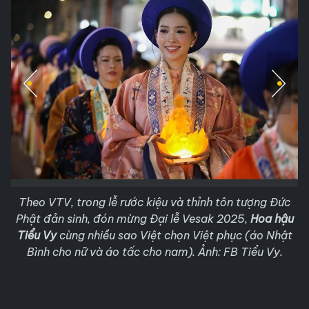
Theo VTV, trong lễ rước kiệu và thỉnh tôn tượng Đức
Phật đản sinh, đón mừng Đại lễ Vesak 2025,
Hoa hậu
Tiểu Vy
cùng nhiều sao Việt chọn Việt phục (áo Nhật
Bình cho nữ và áo tấc cho nam). Ảnh: FB Tiểu Vy.