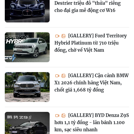
Destrier triệu đô "thửa" riêng
cho đại gia mê động cơ W16
[GALLERY] Ford Territory
Hybrid Platinum từ 710 triệu
đồng, chờ về Việt Nam
[GALLERY] Cận cảnh BMW
X1 2026 chính hãng Việt Nam,
chốt giá 1,668 tỷ đồng
[GALLERY] BYD Denza Z9S
hơn 1,1 tỷ đồng - lăn bánh 1.100
km, sạc siêu nhanh