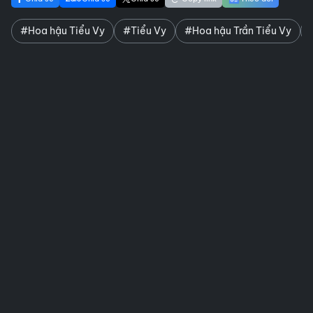
#Hoa hậu Tiểu Vy
#Tiểu Vy
#Hoa hậu Trần Tiểu Vy