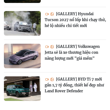
[GALLERY] Hyundai
Tucson 2027 nổ lốp khi chạy thử,
hé lộ nhiều chi tiết mới
[GALLERY] Volkswagen
Jetta sẽ là xe thương hiệu con
năng lượng mới "giá mềm"
[GALLERY] BYD Ti 7 mới
gần 1,7 tỷ đồng, thiết kế đẹp như
Land Rover Defender