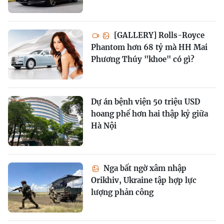
[GALLERY] Rolls-Royce
Phantom hơn 68 tỷ mà HH Mai
Phương Thúy "khoe" có gì?
Dự án bệnh viện 50 triệu USD
hoang phế hơn hai thập kỷ giữa
Hà Nội
Nga bất ngờ xâm nhập
Orikhiv, Ukraine tập hợp lực
lượng phản công