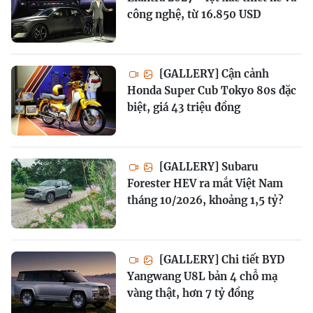
công nghệ, từ 16.850 USD
[GALLERY] Cận cảnh
Honda Super Cub Tokyo 80s đặc
biệt, giá 43 triệu đồng
[GALLERY] Subaru
Forester HEV ra mắt Việt Nam
tháng 10/2026, khoảng 1,5 tỷ?
[GALLERY] Chi tiết BYD
Yangwang U8L bản 4 chỗ mạ
vàng thật, hơn 7 tỷ đồng