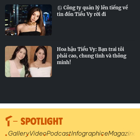
Công ty quản lý lên tiếng về
tin đồn Tiểu Vy rời đi
Hoa hậu Tiểu Vy: Bạn trai tôi
phải cao, chung tình và thông
minh!
SPOTLIGHT
Gallery
Video
Podcast
Infographic
eMagazine