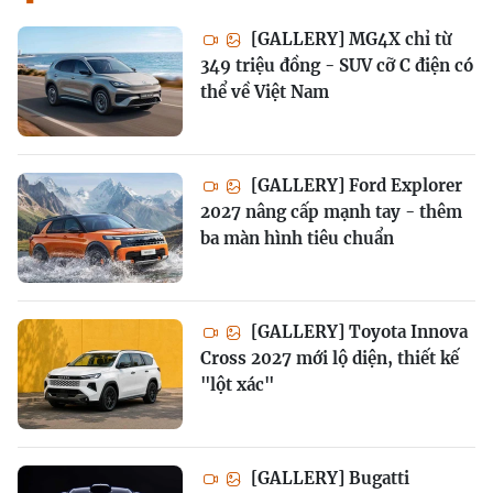
[GALLERY] MG4X chỉ từ
349 triệu đồng - SUV cỡ C điện có
thể về Việt Nam
[GALLERY] Ford Explorer
2027 nâng cấp mạnh tay - thêm
ba màn hình tiêu chuẩn
[GALLERY] Toyota Innova
Cross 2027 mới lộ diện, thiết kế
"lột xác"
[GALLERY] Bugatti