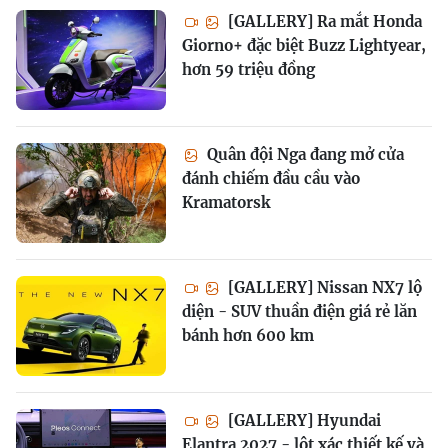
[GALLERY] Ra mắt Honda
Giorno+ đặc biệt Buzz Lightyear,
hơn 59 triệu đồng
Quân đội Nga đang mở cửa
đánh chiếm đầu cầu vào
Kramatorsk
[GALLERY] Nissan NX7 lộ
diện - SUV thuần điện giá rẻ lăn
bánh hơn 600 km
[GALLERY] Hyundai
Elantra 2027 - lột xác thiết kế và