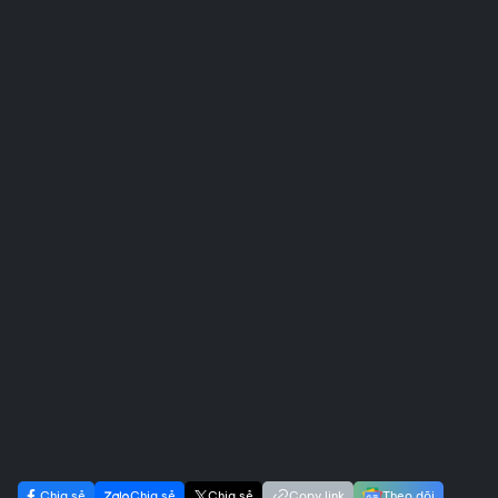
Chia sẻ
Chia sẻ
Chia sẻ
Copy link
Theo dõi