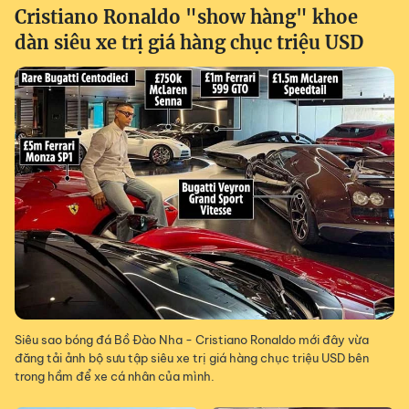
Cristiano Ronaldo "show hàng" khoe
dàn siêu xe trị giá hàng chục triệu USD
Siêu sao bóng đá Bồ Đào Nha - Cristiano Ronaldo mới đây vừa
đăng tải ảnh bộ sưu tập siêu xe trị giá hàng chục triệu USD bên
trong hầm để xe cá nhân của mình.