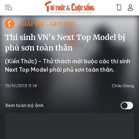
GIẢI TRÍ - GIỚI TRẺ
Thí sinh VN's Next Top Model bị
phủ sơn toàn thân
(Kiến Thức) - Thử thách mới buộc các thí sinh
Next Top Model phải phủ sơn toàn thân.
19/10/2013 11:14
Châu Giang
Xem toàn bộ ảnh