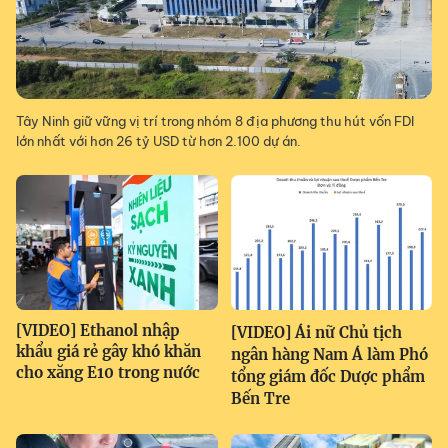
Tây Ninh giữ vững vị trí trong nhóm 8 địa phương thu hút vốn FDI
lớn nhất với hơn 26 tỷ USD từ hơn 2.100 dự án.
[VIDEO] Ethanol nhập
[VIDEO] Ái nữ Chủ tịch
khẩu giá rẻ gây khó khăn
ngân hàng Nam Á làm Phó
cho xăng E10 trong nước
tổng giám đốc Dược phẩm
Bến Tre