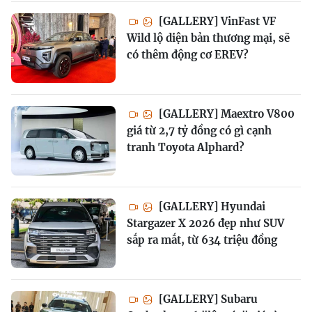
[GALLERY] VinFast VF
Wild lộ diện bản thương mại, sẽ
có thêm động cơ EREV?
[GALLERY] Maextro V800
giá từ 2,7 tỷ đồng có gì cạnh
tranh Toyota Alphard?
[GALLERY] Hyundai
Stargazer X 2026 đẹp như SUV
sắp ra mắt, từ 634 triệu đồng
[GALLERY] Subaru