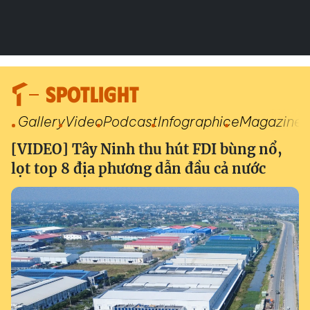
SPOTLIGHT
Gallery
Video
Podcast
Infographic
eMagazine
[VIDEO] Tây Ninh thu hút FDI bùng nổ,
lọt top 8 địa phương dẫn đầu cả nước