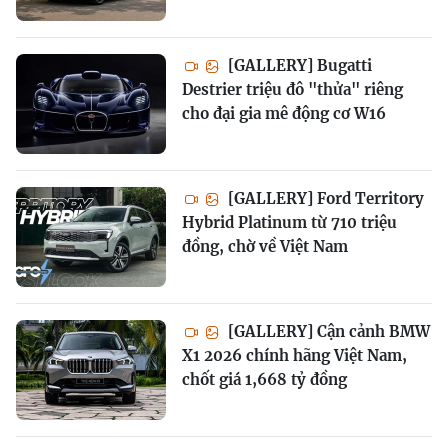
[GALLERY] Bugatti
Destrier triệu đô "thửa" riêng
cho đại gia mê động cơ W16
[GALLERY] Ford Territory
Hybrid Platinum từ 710 triệu
đồng, chờ về Việt Nam
[GALLERY] Cận cảnh BMW
X1 2026 chính hãng Việt Nam,
chốt giá 1,668 tỷ đồng