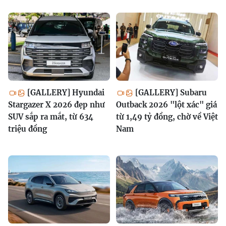
[GALLERY] Hyundai
[GALLERY] Subaru
Stargazer X 2026 đẹp như
Outback 2026 "lột xác" giá
SUV sắp ra mắt, từ 634
từ 1,49 tỷ đồng, chờ về Việt
triệu đồng
Nam