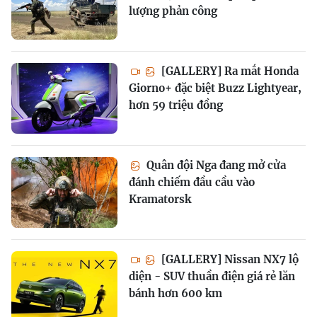
lượng phản công
[GALLERY] Ra mắt Honda
Giorno+ đặc biệt Buzz Lightyear,
hơn 59 triệu đồng
Quân đội Nga đang mở cửa
đánh chiếm đầu cầu vào
Kramatorsk
[GALLERY] Nissan NX7 lộ
diện - SUV thuần điện giá rẻ lăn
bánh hơn 600 km