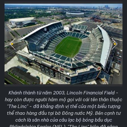
Khánh thành từ năm 2003, Lincoln Financial Field -
hay còn được người hâm mộ gọi với cái tên thân thuộc
"The Linc" - đã khẳng định vị thế của một biểu tượng
thể thao hàng đầu tại bờ Đông nước Mỹ. Bên cạnh tư
cách là sân nhà của câu lạc bộ bóng bầu dục
Philadelphia Eagles (NFL), "The Linc" hiện đã nâng