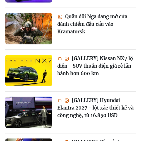
Quân đội Nga đang mở cửa
đánh chiếm đầu cầu vào
Kramatorsk
[GALLERY] Nissan NX7 lộ
diện - SUV thuần điện giá rẻ lăn
bánh hơn 600 km
[GALLERY] Hyundai
Elantra 2027 - lột xác thiết kế và
công nghệ, từ 16.850 USD