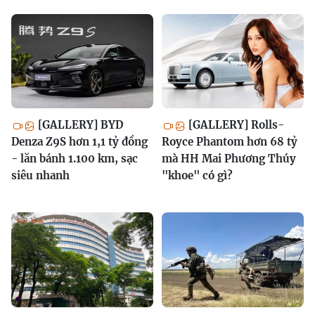
[GALLERY] BYD
[GALLERY] Rolls-
Denza Z9S hơn 1,1 tỷ đồng
Royce Phantom hơn 68 tỷ
- lăn bánh 1.100 km, sạc
mà HH Mai Phương Thúy
siêu nhanh
"khoe" có gì?