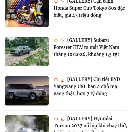
[GALLERY] Cận cảnh
Honda Super Cub Tokyo 80s đặc
biệt, giá 43 triệu đồng
[GALLERY] Subaru
Forester HEV ra mắt Việt Nam
tháng 10/2026, khoảng 1,5 tỷ?
[GALLERY] Chi tiết BYD
Yangwang U8L bản 4 chỗ mạ
vàng thật, hơn 7 tỷ đồng
[GALLERY] Hyundai
Tucson 2027 nổ lốp khi chạy thử,