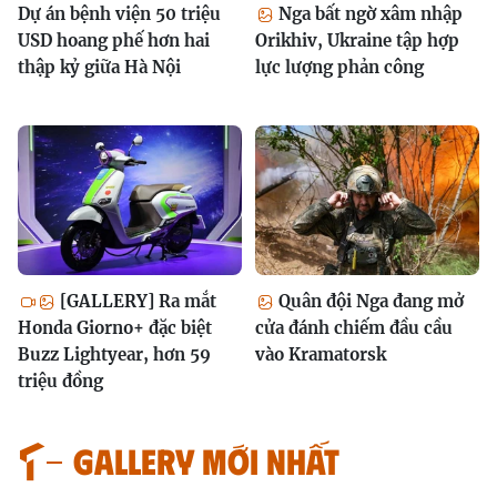
Dự án bệnh viện 50 triệu
Nga bất ngờ xâm nhập
USD hoang phế hơn hai
Orikhiv, Ukraine tập hợp
thập kỷ giữa Hà Nội
lực lượng phản công
[GALLERY] Ra mắt
Quân đội Nga đang mở
Honda Giorno+ đặc biệt
cửa đánh chiếm đầu cầu
Buzz Lightyear, hơn 59
vào Kramatorsk
triệu đồng
GALLERY MỚI NHẤT