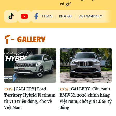
có gì?
TT&CS
KH & ĐS
VIETNAMDAILY
GALLERY
[GALLERY] Ford
[GALLERY] Cận cảnh
Territory Hybrid Platinum
BMW X1 2026 chính hãng
từ 710 triệu đồng, chờ về
Việt Nam, chốt giá 1,668 tỷ
Việt Nam
đồng