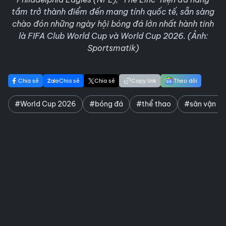
tầm trở thành điểm đến mang tính quốc tế, sẵn sàng
chào đón những ngày hội bóng đá lớn nhất hành tinh
là FIFA Club World Cup và World Cup 2026. (Ảnh:
Sportsmatik)
Chia sẻ
Chia sẻ
Chia sẻ
Copy link
Theo dõi
#World Cup 2026
#bóng đá
#thể thao
#sân vận đ