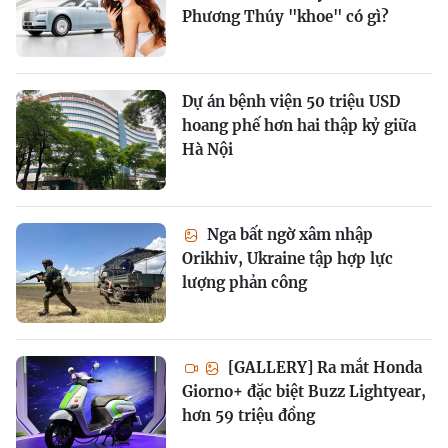
Phương Thúy "khoe" có gì?
Dự án bệnh viện 50 triệu USD
hoang phế hơn hai thập kỷ giữa
Hà Nội
Nga bất ngờ xâm nhập
Orikhiv, Ukraine tập hợp lực
lượng phản công
[GALLERY] Ra mắt Honda
Giorno+ đặc biệt Buzz Lightyear,
hơn 59 triệu đồng