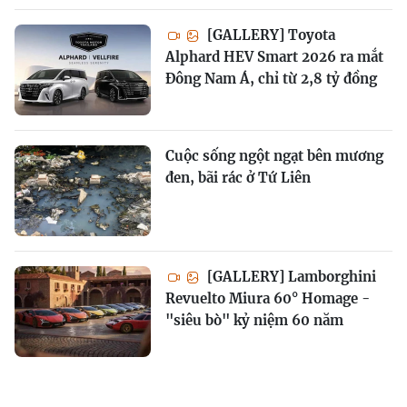
[GALLERY] Toyota
Alphard HEV Smart 2026 ra mắt
Đông Nam Á, chỉ từ 2,8 tỷ đồng
Cuộc sống ngột ngạt bên mương
đen, bãi rác ở Tứ Liên
[GALLERY] Lamborghini
Revuelto Miura 60° Homage -
"siêu bò" kỷ niệm 60 năm