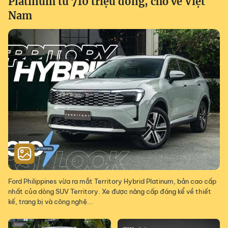
Platinum từ 710 triệu đồng, chờ về Việt
Nam
Ford Philippines vừa ra mắt Territory Hybrid Platinum, bản cao cấp
nhất của dòng SUV Territory. Xe được nâng cấp đáng kể về thiết
kế, trang bị và công nghệ...