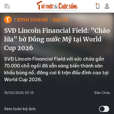
KINH DOANH - ĐỊA ỐC
SVĐ Lincoln Financial Field: "Chảo
lửa" bờ Đông nước Mỹ tại World
Cup 2026
SVĐ Lincoln Financial Field với sức chứa gần
70.000 chỗ ngồi đã sẵn sàng biến thành sân
khấu bùng nổ, đăng cai 6 trận đấu đỉnh cao tại
World Cup 2026.
18/05/2026 05:15
Bảo Châu
Xem toàn bộ ảnh