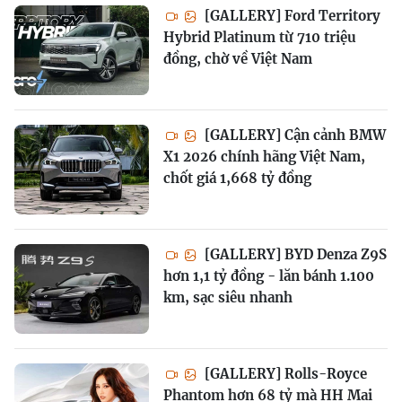
[GALLERY] Ford Territory
Hybrid Platinum từ 710 triệu
đồng, chờ về Việt Nam
[GALLERY] Cận cảnh BMW
X1 2026 chính hãng Việt Nam,
chốt giá 1,668 tỷ đồng
[GALLERY] BYD Denza Z9S
hơn 1,1 tỷ đồng - lăn bánh 1.100
km, sạc siêu nhanh
[GALLERY] Rolls-Royce
Phantom hơn 68 tỷ mà HH Mai