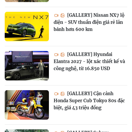
[GALLERY] Nissan NX7 lộ
diện - SUV thuần điện giá rẻ lăn
bánh hơn 600 km
[GALLERY] Hyundai
Elantra 2027 - lột xác thiết kế và
công nghệ, từ 16.850 USD
[GALLERY] Cận cảnh
Honda Super Cub Tokyo 80s đặc
biệt, giá 43 triệu đồng