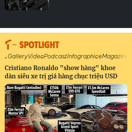
SPOTLIGHT
Gallery
Video
Podcast
Infographic
eMagazine
Cristiano Ronaldo "show hàng" khoe
dàn siêu xe trị giá hàng chục triệu USD