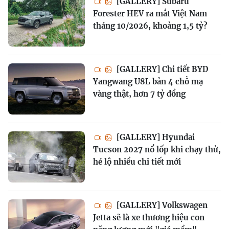
[GALLERY] Subaru
Forester HEV ra mắt Việt Nam
tháng 10/2026, khoảng 1,5 tỷ?
[GALLERY] Chi tiết BYD
Yangwang U8L bản 4 chỗ mạ
vàng thật, hơn 7 tỷ đồng
[GALLERY] Hyundai
Tucson 2027 nổ lốp khi chạy thử,
hé lộ nhiều chi tiết mới
[GALLERY] Volkswagen
Jetta sẽ là xe thương hiệu con