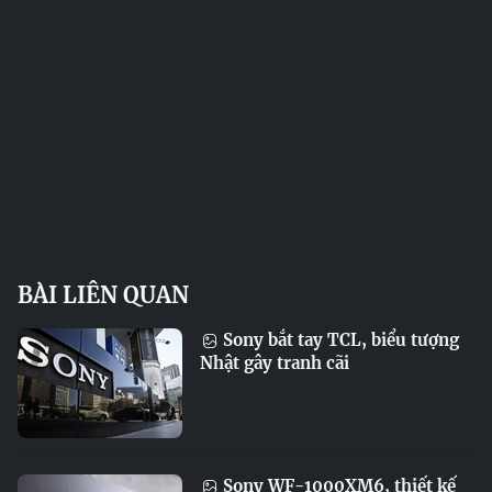
BÀI LIÊN QUAN
Sony bắt tay TCL, biểu tượng
Nhật gây tranh cãi
Sony WF-1000XM6, thiết kế