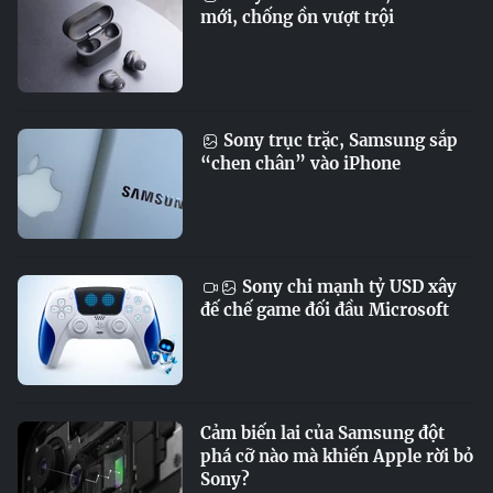
mới, chống ồn vượt trội
Sony trục trặc, Samsung sắp
“chen chân” vào iPhone
Sony chi mạnh tỷ USD xây
đế chế game đối đầu Microsoft
Cảm biến lai của Samsung đột
phá cỡ nào mà khiến Apple rời bỏ
Sony?