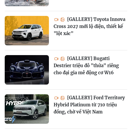
[GALLERY] Toyota Innova
Cross 2027 mới lộ diện, thiết kế
"lột xác"
[GALLERY] Bugatti
Destrier triệu đô "thửa" riêng
cho đại gia mê động cơ W16
[GALLERY] Ford Territory
Hybrid Platinum từ 710 triệu
đồng, chờ về Việt Nam