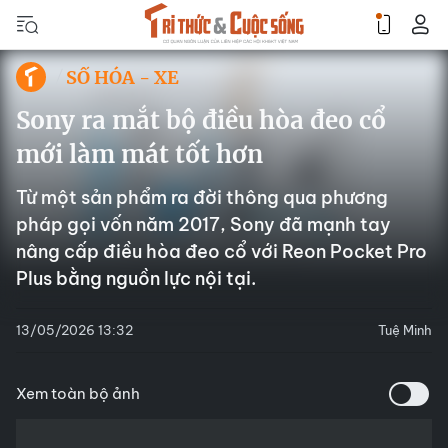
SỐ HÓA - XE
Sony ra mắt bộ điều hòa đeo cổ
mới làm mát tốt hơn
Từ một sản phẩm ra đời thông qua phương
pháp gọi vốn năm 2017, Sony đã mạnh tay
nâng cấp điều hòa đeo cổ với Reon Pocket Pro
Plus bằng nguồn lực nội tại.
13/05/2026 13:32
Tuệ Minh
Xem toàn bộ ảnh