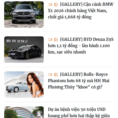
[GALLERY] Cận cảnh BMW
X1 2026 chính hãng Việt Nam,
chốt giá 1,668 tỷ đồng
[GALLERY] BYD Denza Z9S
hơn 1,1 tỷ đồng - lăn bánh 1.100
km, sạc siêu nhanh
[GALLERY] Rolls-Royce
Phantom hơn 68 tỷ mà HH Mai
Phương Thúy "khoe" có gì?
Dự án bệnh viện 50 triệu USD
hoang phế hơn hai thập kỷ giữa