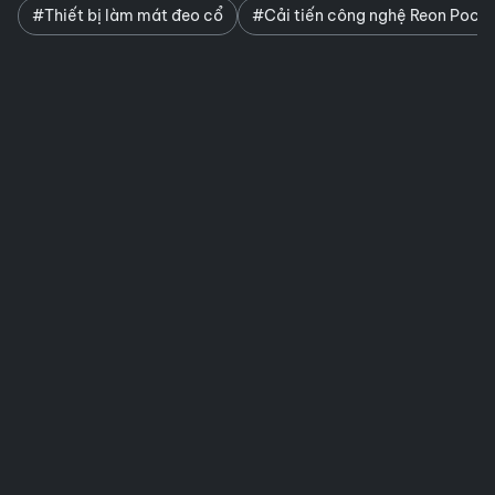
#Thiết bị làm mát đeo cổ
#Cải tiến công nghệ Reon Pocke