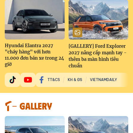
Hyundai Elantra 2027
[GALLERY] Ford Explorer
"cháy hàng" với hơn
2027 nâng cấp mạnh tay -
11.000 đơn bán xe trong 24
thêm ba màn hình tiêu
giờ
chuẩn
TT&CS
KH & ĐS
VIETNAMDAILY
GALLERY