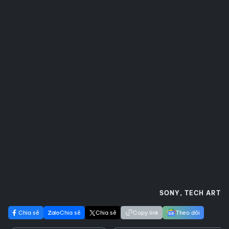
SONY, TECH ART
Chia sẻ
Chia sẻ
Chia sẻ
Copy link
Theo dõi