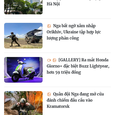
Hà Nội
Nga bất ngờ xâm nhập
Orikhiv, Ukraine tập hợp lực
lượng phản công
[GALLERY] Ra mắt Honda
Giorno+ đặc biệt Buzz Lightyear,
hơn 59 triệu đồng
Quân đội Nga đang mở cửa
đánh chiếm đầu cầu vào
Kramatorsk