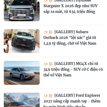
[GALLERY] Hyundai
Stargazer X 2026 đẹp như SUV
sắp ra mắt, từ 634 triệu đồng
[GALLERY] Subaru
Outback 2026 "lột xác" giá từ
1,49 tỷ đồng, chờ về Việt Nam
[GALLERY] MG4X chỉ từ
349 triệu đồng - SUV cỡ C điện có
thể về Việt Nam
[GALLERY] Ford Explorer
2027 nâng cấp mạnh tay - thêm
ba màn hình tiêu chuẩn