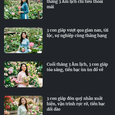
tháng 3 Âm lịch chi tiêu thoải
mái
3 con giáp vượt qua gian nan, tài
lộc, sự nghiệp cùng thăng hạng
Cuối tháng 3 Âm lịch, 3 con giáp
tỏa sáng, tiền bạc ùn ùn đổ về
3 con giáp đón quý nhân xuất
hiện, vận trình rực rỡ, tiền bạc
dồi dào