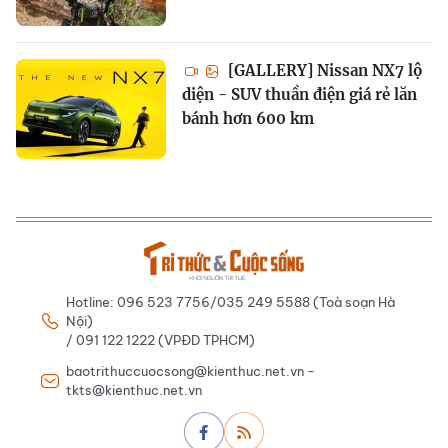
[GALLERY] Nissan NX7 lộ
diện - SUV thuần điện giá rẻ lăn
bánh hơn 600 km
Hotline: 096 523 7756/035 249 5588 (Toà soạn Hà
Nội)
/ 091 122 1222 (VPĐD TPHCM)
baotrithuccuocsong@kienthuc.net.vn -
tkts@kienthuc.net.vn