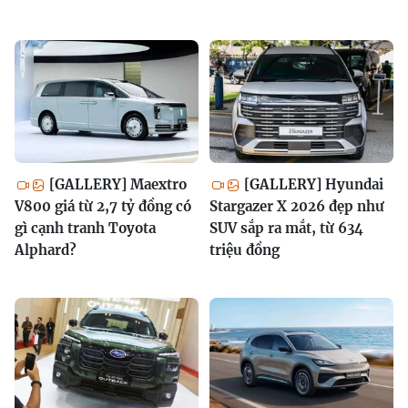
[GALLERY] Maextro
[GALLERY] Hyundai
V800 giá từ 2,7 tỷ đồng có
Stargazer X 2026 đẹp như
gì cạnh tranh Toyota
SUV sắp ra mắt, từ 634
Alphard?
triệu đồng