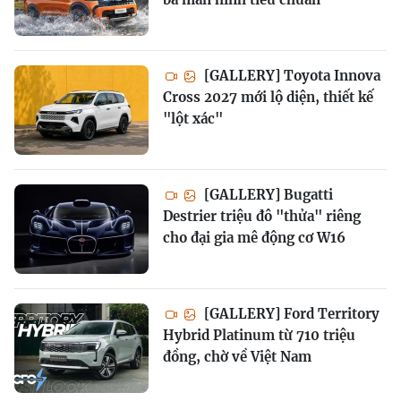
[GALLERY] Toyota Innova
Cross 2027 mới lộ diện, thiết kế
"lột xác"
[GALLERY] Bugatti
Destrier triệu đô "thửa" riêng
cho đại gia mê động cơ W16
[GALLERY] Ford Territory
Hybrid Platinum từ 710 triệu
đồng, chờ về Việt Nam