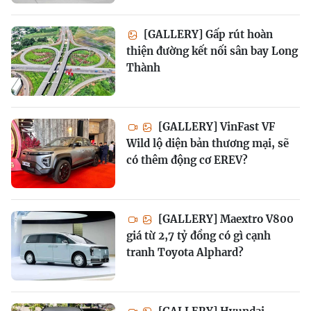
[GALLERY] Gấp rút hoàn
thiện đường kết nối sân bay Long
Thành
[GALLERY] VinFast VF
Wild lộ diện bản thương mại, sẽ
có thêm động cơ EREV?
[GALLERY] Maextro V800
giá từ 2,7 tỷ đồng có gì cạnh
tranh Toyota Alphard?