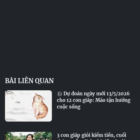
BÀI LIÊN QUAN
Dự đoán ngày mới 13/5/2026
cho 12 con giáp: Mão tận hưởng
cuộc sống
3 con giáp giỏi kiếm tiền, cuối