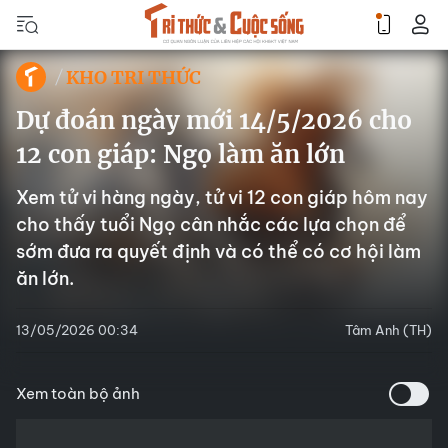
KHO TRI THỨC
Dự đoán ngày mới 14/5/2026 cho
12 con giáp: Ngọ làm ăn lớn
Xem tử vi hàng ngày, tử vi 12 con giáp hôm nay
cho thấy tuổi Ngọ cân nhắc các lựa chọn để
sớm đưa ra quyết định và có thể có cơ hội làm
ăn lớn.
13/05/2026 00:34
Tâm Anh (TH)
Xem toàn bộ ảnh