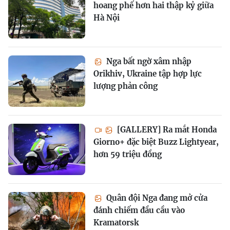
hoang phế hơn hai thập kỷ giữa
Hà Nội
Nga bất ngờ xâm nhập
Orikhiv, Ukraine tập hợp lực
lượng phản công
[GALLERY] Ra mắt Honda
Giorno+ đặc biệt Buzz Lightyear,
hơn 59 triệu đồng
Quân đội Nga đang mở cửa
đánh chiếm đầu cầu vào
Kramatorsk