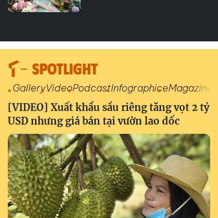
SPOTLIGHT
Gallery
Video
Podcast
Infographic
eMagazine
[VIDEO] Xuất khẩu sầu riêng tăng vọt 2 tỷ
USD nhưng giá bán tại vườn lao dốc