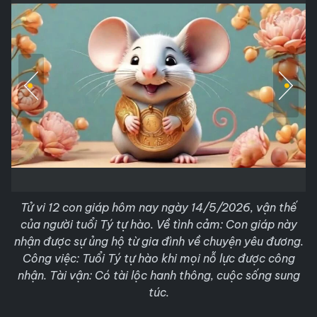
Tử vi 12 con giáp hôm nay ngày 14/5/2026, vận thế
của người tuổi Tý tự hào. Về tình cảm: Con giáp này
nhận được sự ủng hộ từ gia đình về chuyện yêu đương.
Công việc: Tuổi Tý tự hào khi mọi nỗ lực được công
nhận. Tài vận: Có tài lộc hanh thông, cuộc sống sung
túc.