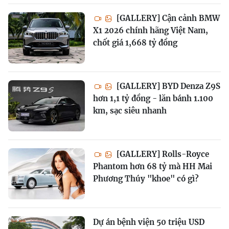
[GALLERY] Cận cảnh BMW
X1 2026 chính hãng Việt Nam,
chốt giá 1,668 tỷ đồng
[GALLERY] BYD Denza Z9S
hơn 1,1 tỷ đồng - lăn bánh 1.100
km, sạc siêu nhanh
[GALLERY] Rolls-Royce
Phantom hơn 68 tỷ mà HH Mai
Phương Thúy "khoe" có gì?
Dự án bệnh viện 50 triệu USD