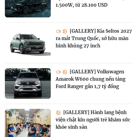
1.500W, từ 28.100 USD
[GALLERY] Kia Seltos 2027
ra mắt Trung Quốc, sở hữu màn
hình khủng 27 inch
[GALLERY] Volkswagen
Amarok W600 chung nền tảng
Ford Ranger gần 1,7 tỷ đồng
[GALLERY] Hành lang bệnh
viện chật kín người trẻ khám sức
khỏe sinh sản