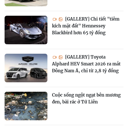
[GALLERY] Chi tiết "tiêm
kích mặt đất" Hennessey
Blackbird hơn 65 tỷ đồng
[GALLERY] Toyota
Alphard HEV Smart 2026 ra mắt
Đông Nam Á, chỉ từ 2,8 tỷ đồng
Cuộc sống ngột ngạt bên mương
đen, bãi rác ở Tứ Liên