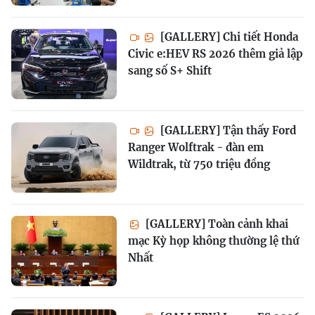
[GALLERY] Chi tiết Honda
Civic e:HEV RS 2026 thêm giả lập
sang số S+ Shift
[GALLERY] Tận thấy Ford
Ranger Wolftrak - đàn em
Wildtrak, từ 750 triệu đồng
[GALLERY] Toàn cảnh khai
mạc Kỳ họp không thường lệ thứ
Nhất