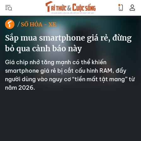
SỐ HÓA - XE
Sắp mua smartphone giá rẻ, đừng
bỏ qua cảnh báo này
Giá chip nhớ tăng mạnh có thể khiến
smartphone giá rẻ bị cắt cấu hình RAM, đẩy
người dùng vào nguy cơ “tiền mất tật mang” từ
năm 2026.