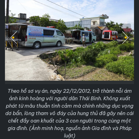
Theo hồ sơ vụ án, ngày 22/12/2012, trở thành nỗi ám
ảnh kinh hoàng với người dân Thái Bình. Không xuất
phát từ mâu thuẫn tình cảm mà chính những dục vọng
dơ bẩn, lòng tham vô đáy của hung thủ đã gây nên cái
chết đầy oan khuất của 3 con người trong cùng một
gia đình. (Ảnh minh hoạ, nguồn ảnh Gia đình và Pháp
luật)