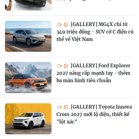
[GALLERY] MG4X chỉ từ
349 triệu đồng - SUV cỡ C điện có
thể về Việt Nam
[GALLERY] Ford Explorer
2027 nâng cấp mạnh tay - thêm
ba màn hình tiêu chuẩn
[GALLERY] Toyota Innova
Cross 2027 mới lộ diện, thiết kế
"lột xác"