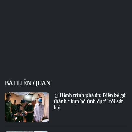
BÀI LIÊN QUAN
Hành trình phá án: Biến bé gái
thành “búp bê tình dục” rồi sát
hại