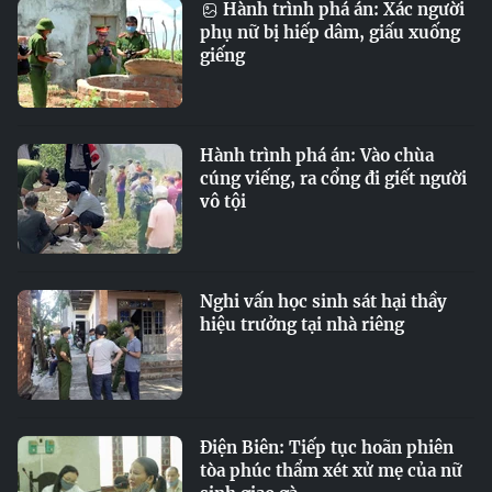
Hành trình phá án: Xác người
phụ nữ bị hiếp dâm, giấu xuống
giếng
Hành trình phá án: Vào chùa
cúng viếng, ra cổng đi giết người
vô tội
Nghi vấn học sinh sát hại thầy
hiệu trưởng tại nhà riêng
Điện Biên: Tiếp tục hoãn phiên
tòa phúc thẩm xét xử mẹ của nữ