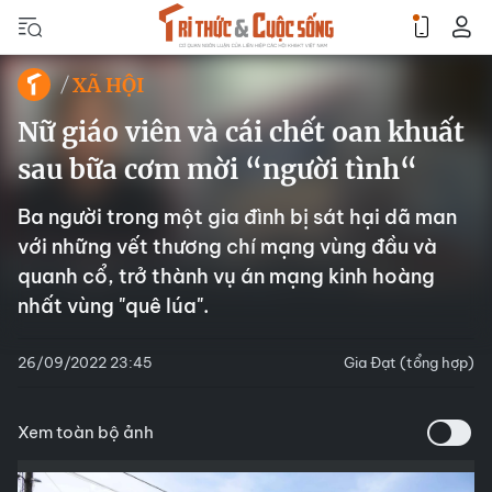
XÃ HỘI
Nữ giáo viên và cái chết oan khuất
sau bữa cơm mời “người tình“
Ba người trong một gia đình bị sát hại dã man
với những vết thương chí mạng vùng đầu và
quanh cổ, trở thành vụ án mạng kinh hoàng
nhất vùng "quê lúa".
26/09/2022 23:45
Gia Đạt (tổng hợp)
Xem toàn bộ ảnh