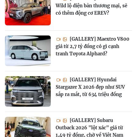
Wild lộ diện bản thương mại, sẽ
có thêm động cơ EREV?
[GALLERY] Maextro V800
giá từ 2,7 tỷ đồng có gì cạnh
tranh Toyota Alphard?
[GALLERY] Hyundai
Stargazer X 2026 đẹp như SUV
sắp ra mắt, từ 634 triệu đồng
[GALLERY] Subaru
Outback 2026 "lột xác" giá từ
1,49 tỷ đồng, chờ về Việt Nam