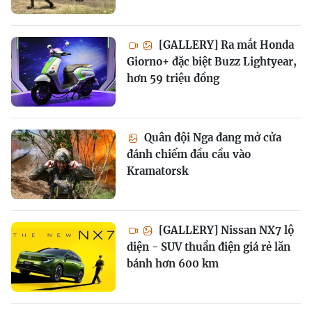
[GALLERY] Ra mắt Honda
Giorno+ đặc biệt Buzz Lightyear,
hơn 59 triệu đồng
Quân đội Nga đang mở cửa
đánh chiếm đầu cầu vào
Kramatorsk
[GALLERY] Nissan NX7 lộ
diện - SUV thuần điện giá rẻ lăn
bánh hơn 600 km