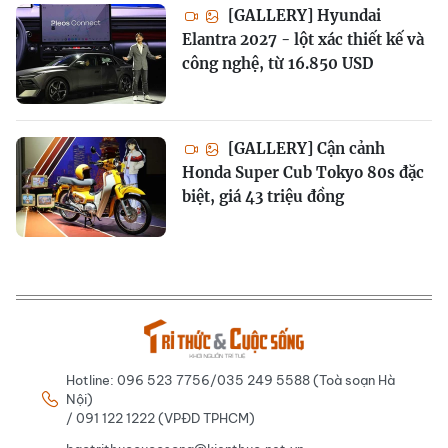
[GALLERY] Hyundai
Elantra 2027 - lột xác thiết kế và
công nghệ, từ 16.850 USD
[GALLERY] Cận cảnh
Honda Super Cub Tokyo 80s đặc
biệt, giá 43 triệu đồng
Hotline: 096 523 7756/035 249 5588 (Toà soạn Hà
Nội)
/ 091 122 1222 (VPĐD TPHCM)