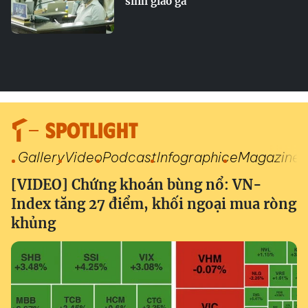
sinh giao gà
SPOTLIGHT
Gallery
Video
Podcast
Infographic
eMagazine
[VIDEO] Chứng khoán bùng nổ: VN-
Index tăng 27 điểm, khối ngoại mua ròng
khủng