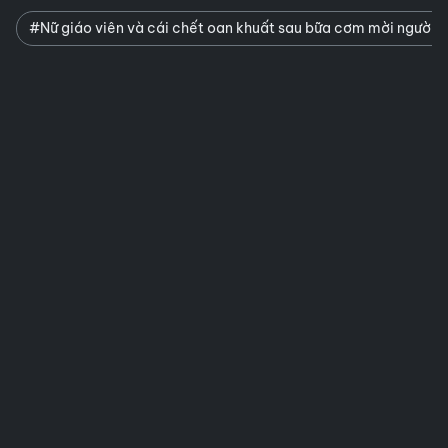
#Nữ giáo viên và cái chết oan khuất sau bữa cơm mời người t