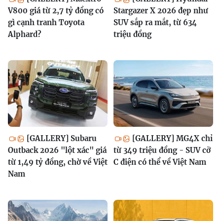
V800 giá từ 2,7 tỷ đồng có
Stargazer X 2026 đẹp như
gì cạnh tranh Toyota
SUV sắp ra mắt, từ 634
Alphard?
triệu đồng
[GALLERY] Subaru
[GALLERY] MG4X chỉ
Outback 2026 "lột xác" giá
từ 349 triệu đồng - SUV cỡ
từ 1,49 tỷ đồng, chờ về Việt
C điện có thể về Việt Nam
Nam