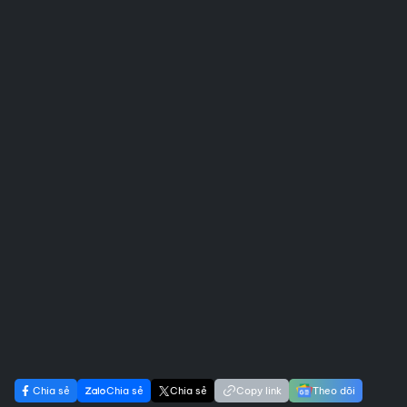
Chia sẻ
Chia sẻ
Chia sẻ
Copy link
Theo dõi