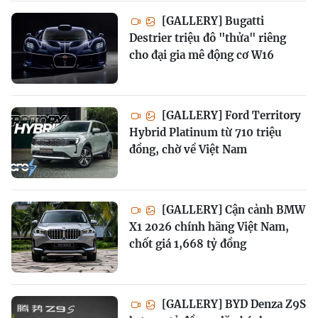
[GALLERY] Bugatti
Destrier triệu đô "thửa" riêng
cho đại gia mê động cơ W16
[GALLERY] Ford Territory
Hybrid Platinum từ 710 triệu
đồng, chờ về Việt Nam
[GALLERY] Cận cảnh BMW
X1 2026 chính hãng Việt Nam,
chốt giá 1,668 tỷ đồng
[GALLERY] BYD Denza Z9S