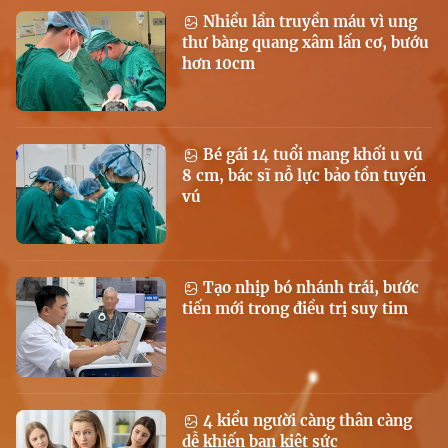
Nhiều lần truyền máu vì ung
thư bàng quang xâm lấn cơ, bướu
hơn 10cm
Bé gái 14 tuổi mang khối u vú
8 cm, bác sĩ nỗ lực bảo tồn tuyến
vú
Tạo nhịp bó nhánh trái, bước
tiến mới trong điều trị suy tim
4 kiểu người càng thân càng
dễ khiến bạn kiệt sức