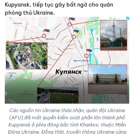
Kupyansk, tiếp tục gây bất ngờ cho quân
phòng thủ Ukraine.
Các nguồn tin Ukraine thừa nhận, quân đội Ukraine
(AFU) đã mất quyền kiểm soát phần lớn thành phố
Kupyansk ở phía đông bắc tỉnh Kharkov, thuộc Miền
Đông Ukraine. Đồng thời, truyền thông Ukraine cũng