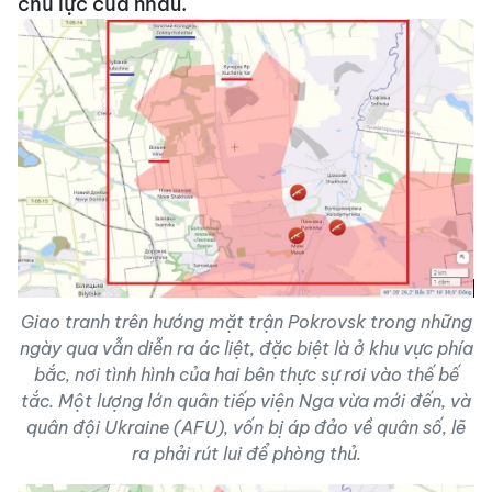
chủ lực của nhau.
Giao tranh trên hướng mặt trận Pokrovsk trong những
ngày qua vẫn diễn ra ác liệt, đặc biệt là ở khu vực phía
bắc, nơi tình hình của hai bên thực sự rơi vào thế bế
tắc. Một lượng lớn quân tiếp viện Nga vừa mới đến, và
quân đội Ukraine (AFU), vốn bị áp đảo về quân số, lẽ
ra phải rút lui để phòng thủ.