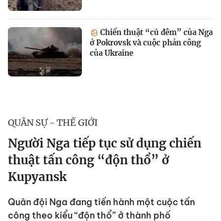
Chiến thuật “cú đêm” của Nga
ở Pokrovsk và cuộc phản công
của Ukraine
QUÂN SỰ - THẾ GIỚI
Người Nga tiếp tục sử dụng chiến
thuật tấn công “độn thổ” ở
Kupyansk
Quân đội Nga đang tiến hành một cuộc tấn
công theo kiểu “độn thổ” ở thành phố