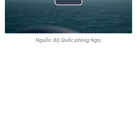
Play
Video
Nguồn: Bộ Quốc phòng Nga.