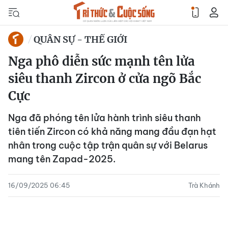
QUÂN SỰ - THẾ GIỚI
Nga phô diễn sức mạnh tên lửa
siêu thanh Zircon ở cửa ngõ Bắc
Cực
Nga đã phóng tên lửa hành trình siêu thanh
tiên tiến Zircon có khả năng mang đầu đạn hạt
nhân trong cuộc tập trận quân sự với Belarus
mang tên Zapad-2025.
16/09/2025 06:45
Trà Khánh