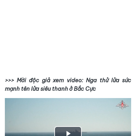
>>> Mời độc giả xem video: Nga thử lửa sức
mạnh tên lửa siêu thanh ở Bắc Cực