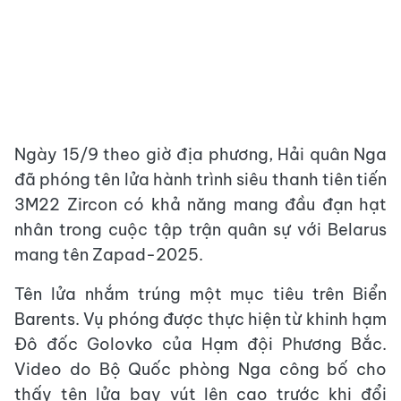
Ngày 15/9 theo giờ địa phương, Hải quân Nga
đã phóng tên lửa hành trình siêu thanh tiên tiến
3M22 Zircon có khả năng mang đầu đạn hạt
nhân trong cuộc tập trận quân sự với Belarus
mang tên Zapad-2025.
Tên lửa nhắm trúng một mục tiêu trên Biển
Barents. Vụ phóng được thực hiện từ khinh hạm
Đô đốc Golovko của Hạm đội Phương Bắc.
Video do Bộ Quốc phòng Nga công bố cho
thấy tên lửa bay vút lên cao trước khi đổi