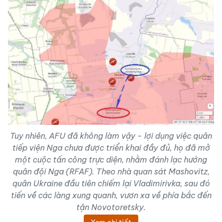
Tuy nhiên, AFU đã không làm vậy - lợi dụng việc quân
tiếp viện Nga chưa được triển khai đầy đủ, họ đã mở
một cuộc tấn công trực diện, nhằm đánh lạc hướng
quân đội Nga (RFAF). Theo nhà quan sát Mashovitz,
quân Ukraine đầu tiên chiếm lại Vladimirivka, sau đó
tiến về các làng xung quanh, vươn xa về phía bắc đến
tận Novotoretsky.