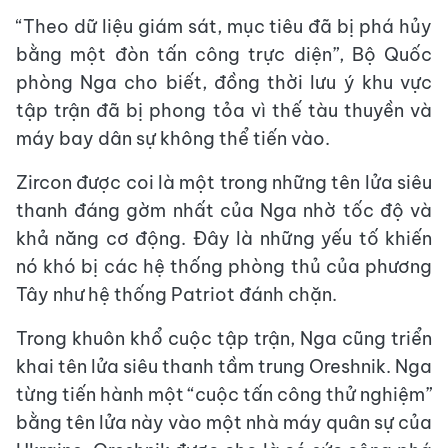
“Theo dữ liệu giám sát, mục tiêu đã bị phá hủy
bằng một đòn tấn công trực diện”, Bộ Quốc
phòng Nga cho biết, đồng thời lưu ý khu vực
tập trận đã bị phong tỏa vì thế tàu thuyền và
máy bay dân sự không thể tiến vào.
Zircon được coi là một trong những tên lửa siêu
thanh đáng gờm nhất của Nga nhờ tốc độ và
khả năng cơ động. Đây là những yếu tố khiến
nó khó bị các hệ thống phòng thủ của phương
Tây như hệ thống Patriot đánh chặn.
Trong khuôn khổ cuộc tập trận, Nga cũng triển
khai tên lửa siêu thanh tầm trung Oreshnik. Nga
từng tiến hành một “cuộc tấn công thử nghiệm”
bằng tên lửa này vào một nhà máy quân sự của