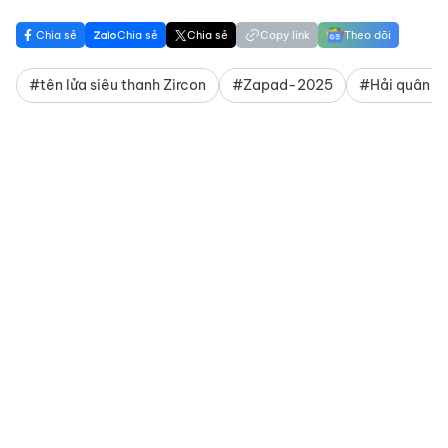
Chia sẻ
Chia sẻ
Chia sẻ
Copy link
Theo dõi
#tên lửa siêu thanh Zircon
#Zapad-2025
#Hải quân N