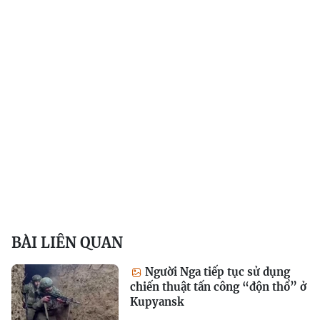
BÀI LIÊN QUAN
Người Nga tiếp tục sử dụng
chiến thuật tấn công “độn thổ” ở
Kupyansk