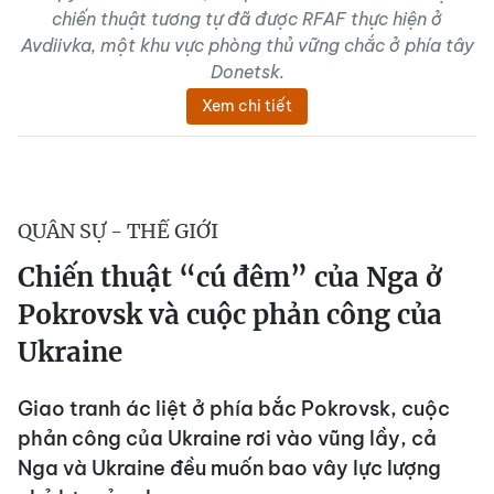
chiến thuật tương tự đã được RFAF thực hiện ở
Avdiivka, một khu vực phòng thủ vững chắc ở phía tây
Donetsk.
Xem chi tiết
QUÂN SỰ - THẾ GIỚI
Chiến thuật “cú đêm” của Nga ở
Pokrovsk và cuộc phản công của
Ukraine
Giao tranh ác liệt ở phía bắc Pokrovsk, cuộc
phản công của Ukraine rơi vào vũng lầy, cả
Nga và Ukraine đều muốn bao vây lực lượng