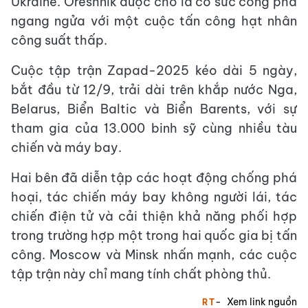
Ukraine. Oreshnik được cho là có sức công phá
ngang ngửa với một cuộc tấn công hạt nhân
công suất thấp.
Cuộc tập trận Zapad-2025 kéo dài 5 ngày,
bắt đầu từ 12/9, trải dài trên khắp nước Nga,
Belarus, Biển Baltic và Biển Barents, với sự
tham gia của 13.000 binh sỹ cùng nhiều tàu
chiến và máy bay.
Hai bên đã diễn tập các hoạt động chống phá
hoại, tác chiến máy bay không người lái, tác
chiến điện tử và cải thiện khả năng phối hợp
trong trường hợp một trong hai quốc gia bị tấn
công. Moscow và Minsk nhấn mạnh, các cuộc
tập trận này chỉ mang tính chất phòng thủ.
Xem link nguồn
RT