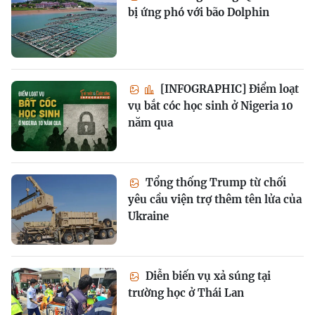
bị ứng phó với bão Dolphin
[INFOGRAPHIC] Điểm loạt
vụ bắt cóc học sinh ở Nigeria 10
năm qua
Tổng thống Trump từ chối
yêu cầu viện trợ thêm tên lửa của
Ukraine
Diễn biến vụ xả súng tại
trường học ở Thái Lan