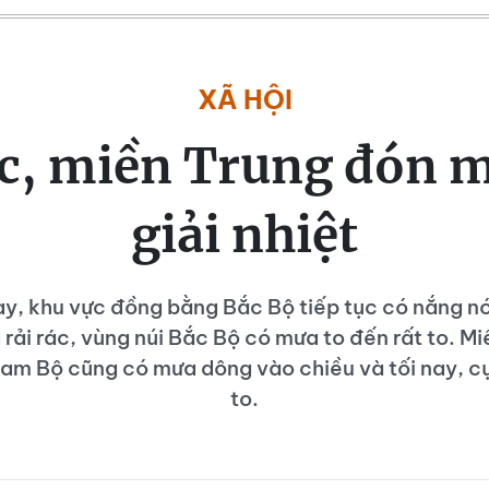
XÃ HỘI
c, miền Trung đón 
giải nhiệt
, khu vực đồng bằng Bắc Bộ tiếp tục có nắng nó
rải rác, vùng núi Bắc Bộ có mưa to đến rất to. Mi
am Bộ cũng có mưa dông vào chiều và tối nay, c
to.