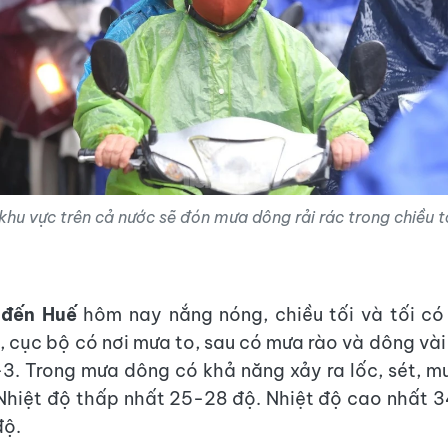
khu vực trên cả nước sẽ đón mưa dông rải rác trong chiều tố
 đến Huế
hôm nay nắng nóng, chiều tối và tối có
, cục bộ có nơi mưa to, sau có mưa rào và dông vài
. Trong mưa dông có khả năng xảy ra lốc, sét, m
Nhiệt độ thấp nhất 25-28 độ. Nhiệt độ cao nhất 
độ.