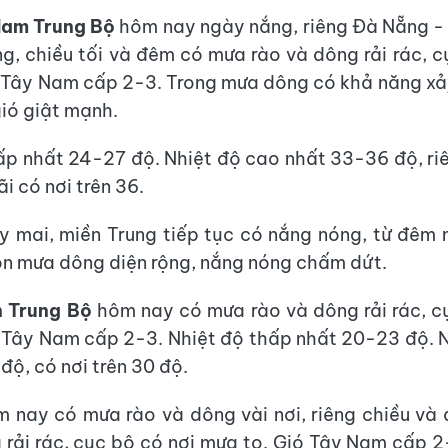
Nam Trung Bộ
hôm nay ngày nắng, riêng Đà Nẵng -
g, chiều tối và đêm có mưa rào và dông rải rác, c
 Tây Nam cấp 2-3. Trong mưa dông có khả năng xảy 
ió giật mạnh.
ấp nhất 24-27 độ. Nhiệt độ cao nhất 33-36 độ, r
i có nơi trên 36.
 mai, miền Trung tiếp tục có nắng nóng, từ đêm 
n mưa dông diện rộng, nắng nóng chấm dứt.
 Trung Bộ
hôm nay có mưa rào và dông rải rác, c
 Tây Nam cấp 2-3. Nhiệt độ thấp nhất 20-23 độ. 
độ, có nơi trên 30 độ.
 nay có mưa rào và dông vài nơi, riêng chiều v
 rải rác, cục bộ có nơi mưa to. Gió Tây Nam cấp 2