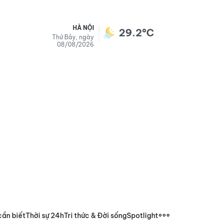
HÀ NỘI
29.2°C
Thứ Bảy, ngày
08/08/2026
cần biết
Thời sự 24h
Tri thức & Đời sống
Spotlight