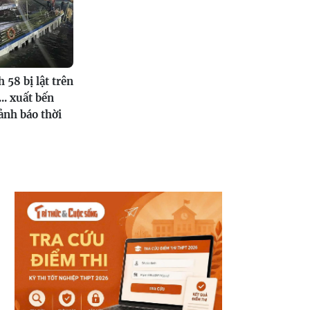
 58 bị lật trên
.. xuất bến
ảnh báo thời