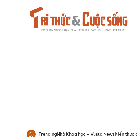
Trending
Nhà Khoa học - Vusta News
Kiến thức 