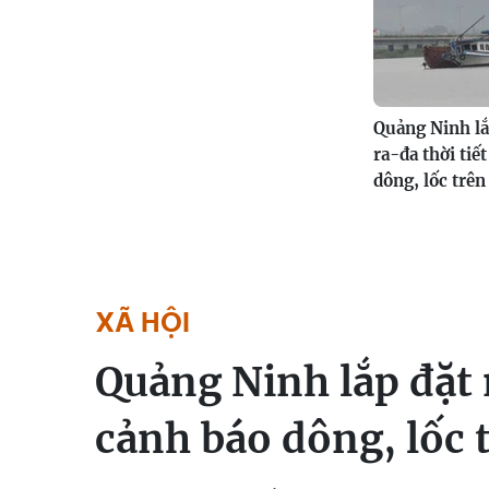
Quảng Ninh lắ
ra-đa thời tiế
dông, lốc trên
XÃ HỘI
Quảng Ninh lắp đặt 
cảnh báo dông, lốc 