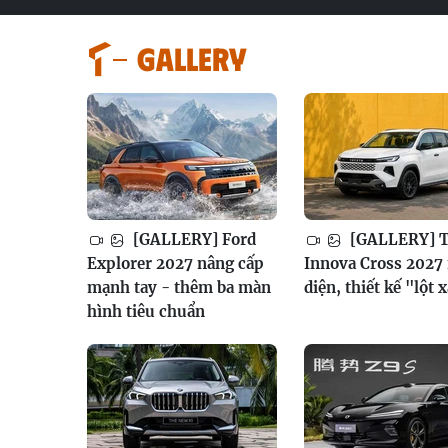
GALLERY
[GALLERY] Ford
[GALLERY] T
Explorer 2027 nâng cấp
Innova Cross 2027 
mạnh tay - thêm ba màn
diện, thiết kế "lột 
hình tiêu chuẩn