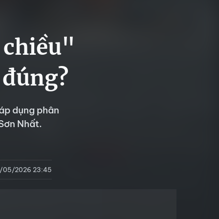
 chiều"
 đúng?
 áp dụng phân
 Sơn Nhất.
3/05/2026 23:45