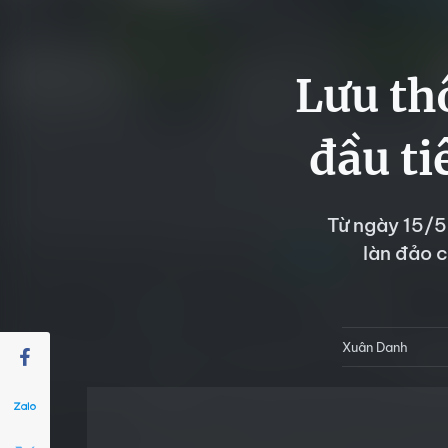
Lưu th
đầu t
Từ ngày 15/5
làn đảo c
Xuân Danh