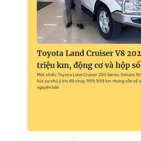
Toyota Land Cruiser V8 202
triệu km, động cơ và hộp số
Một chiếc Toyota Land Cruiser 200 Series Sahara 200
hút sự chú ý khi đã chạy 999.999 km nhưng vẫn sử 
nguyên bản.