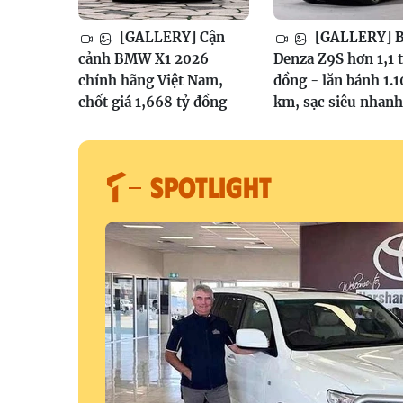
[GALLERY] Cận
[GALLERY] 
cảnh BMW X1 2026
Denza Z9S hơn 1,1 
chính hãng Việt Nam,
đồng - lăn bánh 1.
chốt giá 1,668 tỷ đồng
km, sạc siêu nhanh
SPOTLIGHT