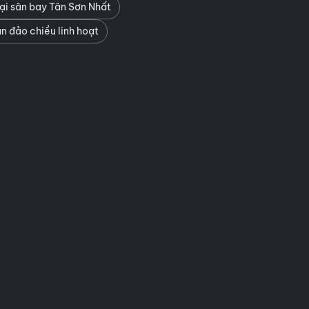
ại sân bay Tân Sơn Nhất
n đảo chiều linh hoạt