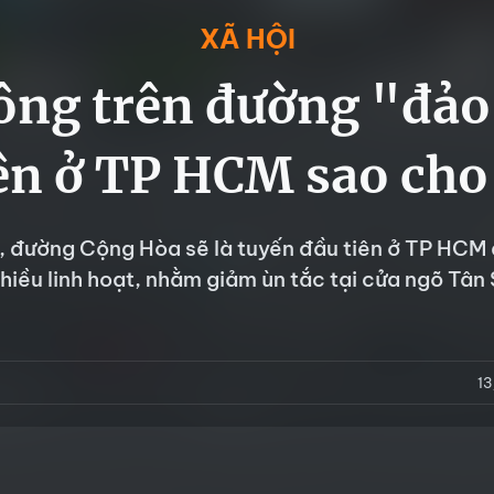
XÃ HỘI
ông trên đường "đảo
iên ở TP HCM sao cho
, đường Cộng Hòa sẽ là tuyến đầu tiên ở TP HCM
hiều linh hoạt, nhằm giảm ùn tắc tại cửa ngõ Tân
1