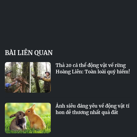
BÀI LIÊN QUAN
Thả 20 cá thể động vật về rừng
Hoàng Liên: Toàn loài quý hiếm!
Ảnh siêu đáng yêu về động vật tí
hon dễ thương nhất quả đất