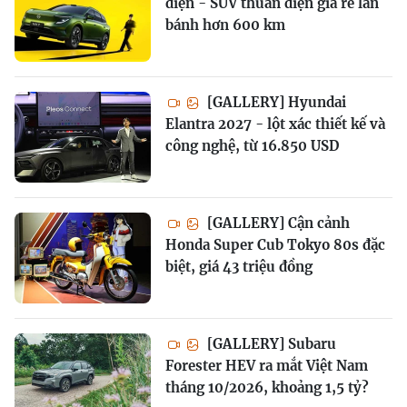
diện - SUV thuần điện giá rẻ lăn
bánh hơn 600 km
[GALLERY] Hyundai
Elantra 2027 - lột xác thiết kế và
công nghệ, từ 16.850 USD
[GALLERY] Cận cảnh
Honda Super Cub Tokyo 80s đặc
biệt, giá 43 triệu đồng
[GALLERY] Subaru
Forester HEV ra mắt Việt Nam
tháng 10/2026, khoảng 1,5 tỷ?