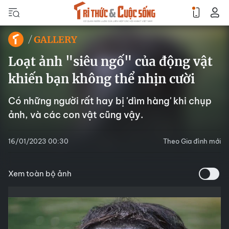
GALLERY
Loạt ảnh "siêu ngố" của động vật
khiến bạn không thể nhịn cười
Có những người rất hay bị 'dìm hàng' khi chụp
ảnh, và các con vật cũng vậy.
16/01/2023 00:30
Theo Gia đình mới
Xem toàn bộ ảnh