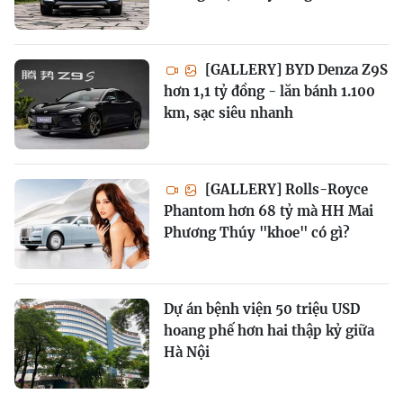
[GALLERY] BYD Denza Z9S
hơn 1,1 tỷ đồng - lăn bánh 1.100
km, sạc siêu nhanh
[GALLERY] Rolls-Royce
Phantom hơn 68 tỷ mà HH Mai
Phương Thúy "khoe" có gì?
Dự án bệnh viện 50 triệu USD
hoang phế hơn hai thập kỷ giữa
Hà Nội