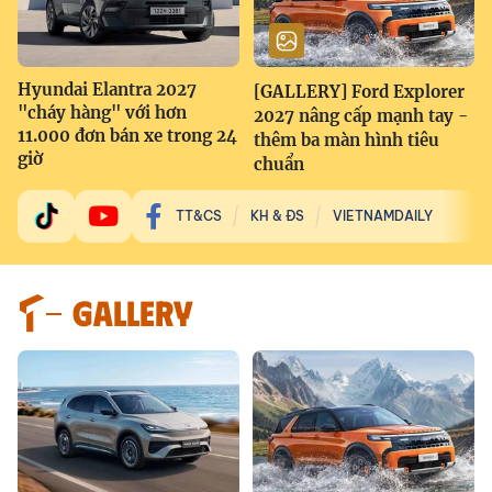
Hyundai Elantra 2027
[GALLERY] Ford Explorer
"cháy hàng" với hơn
2027 nâng cấp mạnh tay -
11.000 đơn bán xe trong 24
thêm ba màn hình tiêu
giờ
chuẩn
TT&CS
KH & ĐS
VIETNAMDAILY
GALLERY