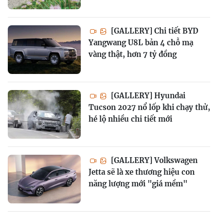
[GALLERY] Chi tiết BYD
Yangwang U8L bản 4 chỗ mạ
vàng thật, hơn 7 tỷ đồng
[GALLERY] Hyundai
Tucson 2027 nổ lốp khi chạy thử,
hé lộ nhiều chi tiết mới
[GALLERY] Volkswagen
Jetta sẽ là xe thương hiệu con
năng lượng mới "giá mềm"