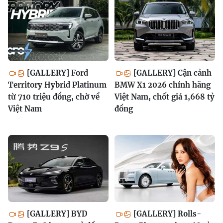
[GALLERY] Ford
[GALLERY] Cận cảnh
Territory Hybrid Platinum
BMW X1 2026 chính hãng
từ 710 triệu đồng, chờ về
Việt Nam, chốt giá 1,668 tỷ
Việt Nam
đồng
[GALLERY] BYD
[GALLERY] Rolls-