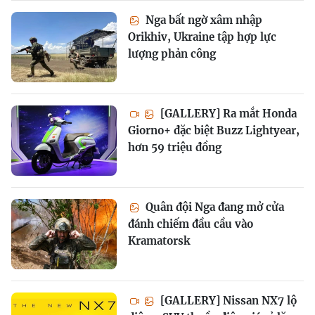
Nga bất ngờ xâm nhập
Orikhiv, Ukraine tập hợp lực
lượng phản công
[GALLERY] Ra mắt Honda
Giorno+ đặc biệt Buzz Lightyear,
hơn 59 triệu đồng
Quân đội Nga đang mở cửa
đánh chiếm đầu cầu vào
Kramatorsk
[GALLERY] Nissan NX7 lộ