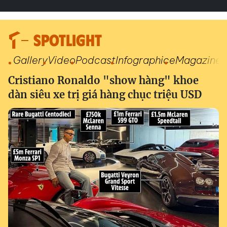
SPOTLIGHT
Gallery
Video
Podcast
Infographic
eMagazine
Cristiano Ronaldo "show hàng" khoe
dàn siêu xe trị giá hàng chục triệu USD