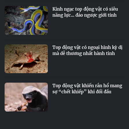
Kinh ngạc top động vật có siêu
năng lực... đảo ngược giới tính
Top động vật có ngoại hình kỳ dị
mà dễ thương nhất hành tinh
Top động vật khiến rắn hổ mang
sợ “chết khiếp” khi đối đầu