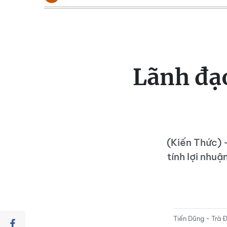
Lãnh đạ
(Kiến Thức) -
tính lợi nhuậ
Tiến Dũng - Trà 