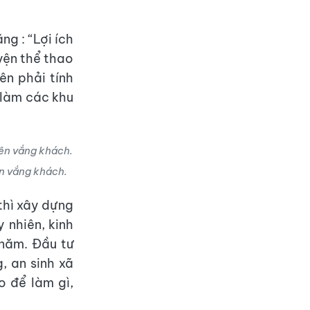
ng : “Lợi ích
uyện thể thao
ên phải tính
ể làm các khu
n vắng khách.
 thì xây dựng
 nhiên, kinh
 năm. Đầu tư
, an sinh xã
o để làm gì,