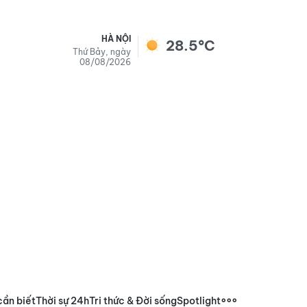
HÀ NỘI
28.5°C
Thứ Bảy, ngày
08/08/2026
cần biết
Thời sự 24h
Tri thức & Đời sống
Spotlight