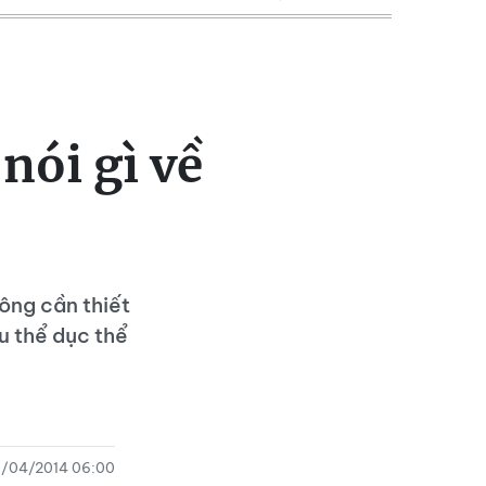
ói gì về
hông cần thiết
ấu thể dục thể
0/04/2014 06:00