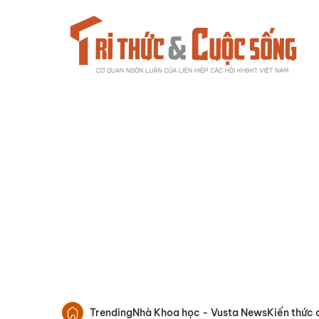
Trending
Nhà Khoa học - Vusta News
Kiến thức 