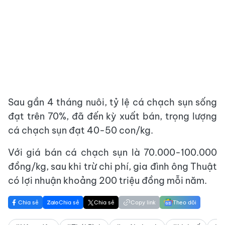
Sau gần 4 tháng nuôi, tỷ lệ cá chạch sụn sống
đạt trên 70%, đã đến kỳ xuất bán, trọng lượng
cá chạch sụn đạt 40-50 con/kg.
Với giá bán cá chạch sụn là 70.000-100.000
đồng/kg, sau khi trừ chi phí, gia đình ông Thuật
có lợi nhuận khoảng 200 triệu đồng mỗi năm.
Chia sẻ
Chia sẻ
Chia sẻ
Copy link
Theo dõi