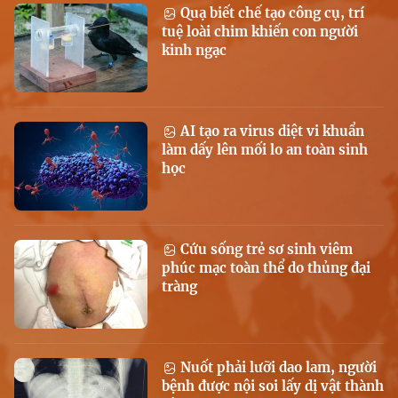
Quạ biết chế tạo công cụ, trí
tuệ loài chim khiến con người
kinh ngạc
AI tạo ra virus diệt vi khuẩn
làm dấy lên mối lo an toàn sinh
học
Cứu sống trẻ sơ sinh viêm
phúc mạc toàn thể do thủng đại
tràng
Nuốt phải lưỡi dao lam, người
bệnh được nội soi lấy dị vật thành