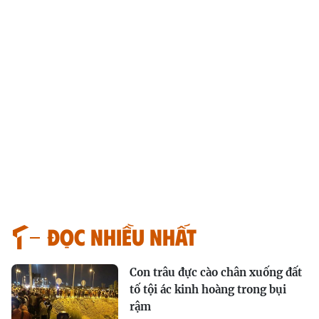
Đọc nhiều nhất
Con trâu đực cào chân xuống đất
tố tội ác kinh hoàng trong bụi
rậm