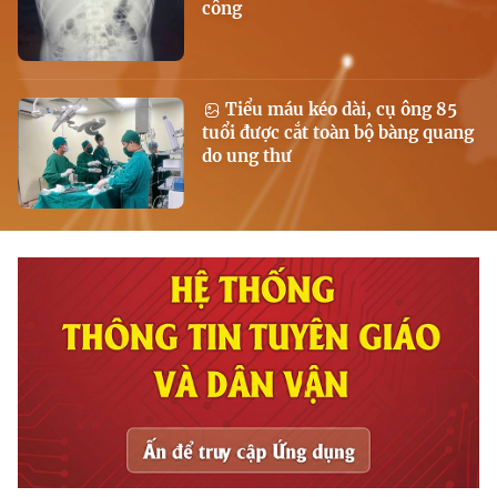
công
Tiểu máu kéo dài, cụ ông 85
tuổi được cắt toàn bộ bàng quang
do ung thư