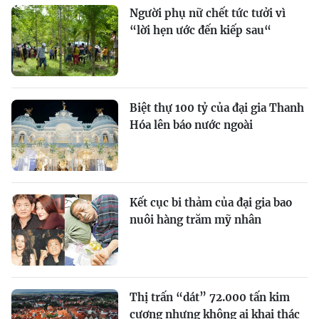
Người phụ nữ chết tức tưởi vì
“lời hẹn ước đến kiếp sau“
Biệt thự 100 tỷ của đại gia Thanh
Hóa lên báo nước ngoài
Kết cục bi thảm của đại gia bao
nuôi hàng trăm mỹ nhân
Thị trấn “dát” 72.000 tấn kim
cương nhưng không ai khai thác