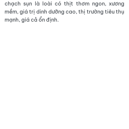
chạch sụn là loài có thịt thơm ngon, xương
mềm, giá trị dinh dưỡng cao, thị trường tiêu thụ
mạnh, giá cả ổn định.