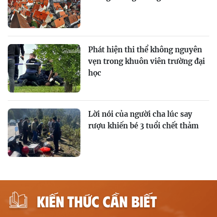
Phát hiện thi thể không nguyên
vẹn trong khuôn viên trường đại
học
Lời nói của người cha lúc say
rượu khiến bé 3 tuổi chết thảm
KIẾN THỨC CẦN BIẾT