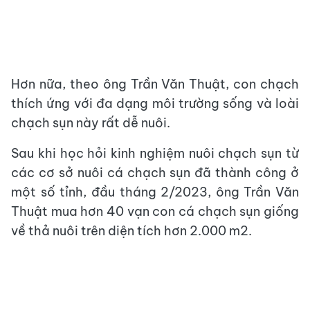
Hơn nữa, theo ông Trần Văn Thuật, con chạch
thích ứng với đa dạng môi trường sống và loài
chạch sụn này rất dễ nuôi.
Sau khi học hỏi kinh nghiệm nuôi chạch sụn từ
các cơ sở nuôi cá chạch sụn đã thành công ở
một số tỉnh, đầu tháng 2/2023, ông Trần Văn
Thuật mua hơn 40 vạn con cá chạch sụn giống
về thả nuôi trên diện tích hơn 2.000 m2.