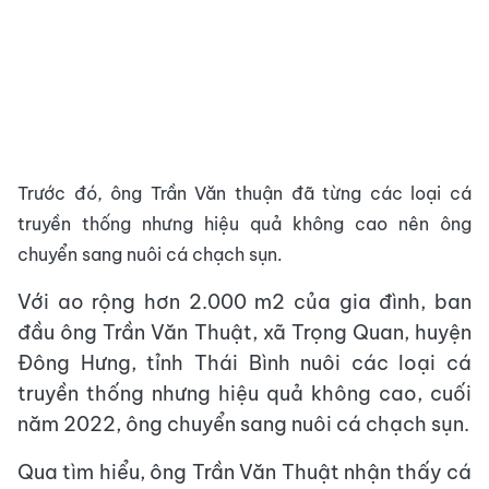
Trước đó, ông Trần Văn thuận đã từng các loại cá
truyền thống nhưng hiệu quả không cao nên ông
chuyển sang nuôi cá chạch sụn.
Với ao rộng hơn 2.000 m2 của gia đình, ban
đầu ông Trần Văn Thuật, xã Trọng Quan, huyện
Đông Hưng, tỉnh Thái Bình nuôi các loại cá
truyền thống nhưng hiệu quả không cao, cuối
năm 2022, ông chuyển sang nuôi cá chạch sụn.
Qua tìm hiểu, ông Trần Văn Thuật nhận thấy cá