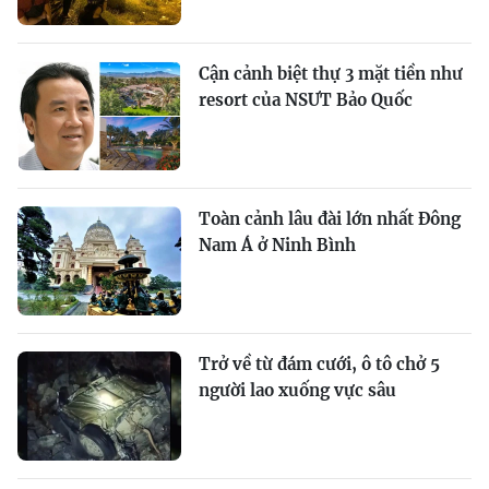
Cận cảnh biệt thự 3 mặt tiền như
resort của NSƯT Bảo Quốc
Toàn cảnh lâu đài lớn nhất Đông
Nam Á ở Ninh Bình
Trở về từ đám cưới, ô tô chở 5
người lao xuống vực sâu