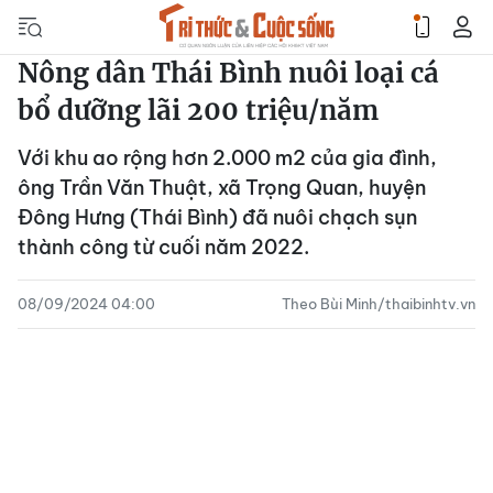
Nông dân Thái Bình nuôi loại cá
bổ dưỡng lãi 200 triệu/năm
Với khu ao rộng hơn 2.000 m2 của gia đình,
ông Trần Văn Thuật, xã Trọng Quan, huyện
Đông Hưng (Thái Bình) đã nuôi chạch sụn
thành công từ cuối năm 2022.
08/09/2024 04:00
Theo Bùi Minh/thaibinhtv.vn