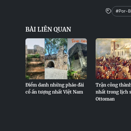
#Por-B
BÀI LIÊN QUAN
Điểm danh những pháo đài
Trận công thàn
cổ ấn tượng nhất Việt Nam
nhất trong lịch 
Ottoman