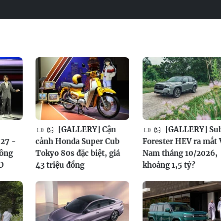
[GALLERY] Cận
[GALLERY] Su
27 -
cảnh Honda Super Cub
Forester HEV ra mắt 
công
Tokyo 80s đặc biệt, giá
Nam tháng 10/2026,
D
43 triệu đồng
khoảng 1,5 tỷ?