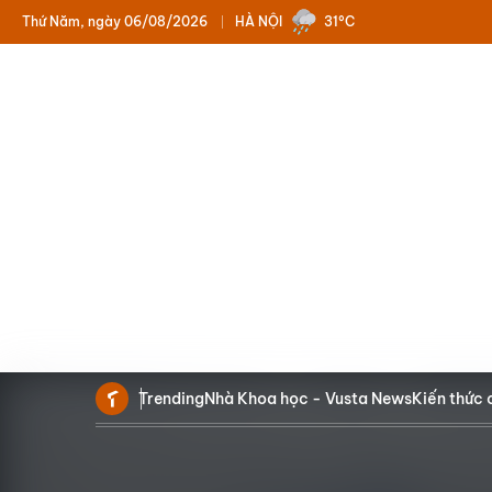
Thứ Năm, ngày 06/08/2026
HÀ NỘI
31°C
Trending
Nhà Khoa học - Vusta News
Kiến thức 