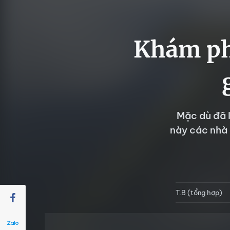
Khám phá
Mặc dù đã 
này các nhà 
T.B (tổng hợp)