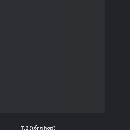
T.B (tổng hợp)