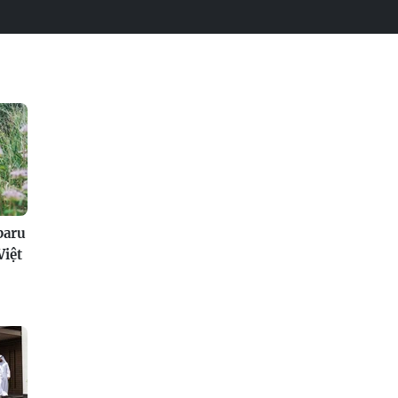
baru
Việt