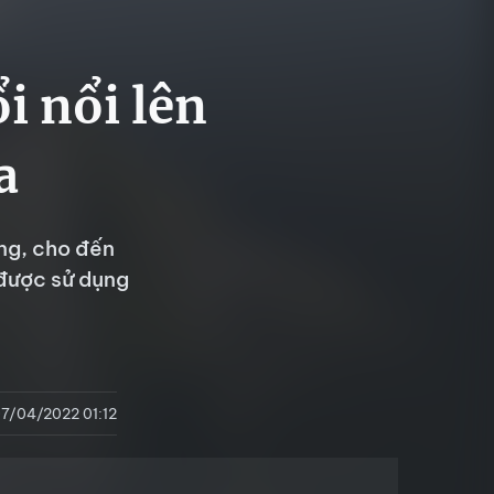
i nổi lên
a
ng, cho đến
 được sử dụng
7/04/2022 01:12