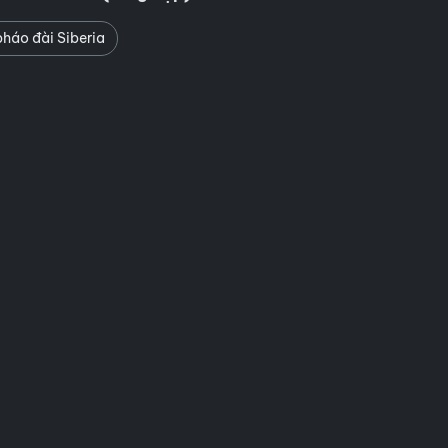
háo đài Siberia