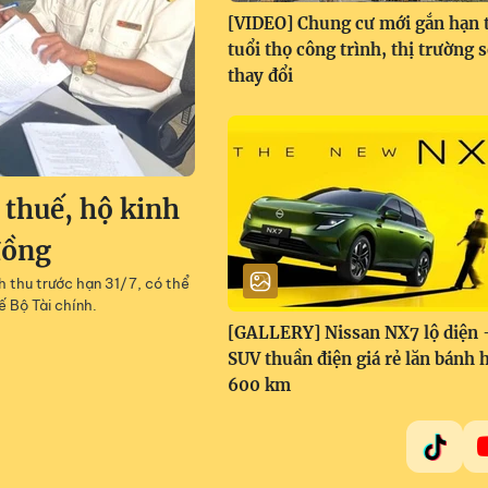
[VIDEO] Chung cư mới gắn hạn 
tuổi thọ công trình, thị trường s
thay đổi
thuế, hộ kinh
đồng
 thu trước hạn 31/7, có thể
ế Bộ Tài chính.
[GALLERY] Nissan NX7 lộ diện 
SUV thuần điện giá rẻ lăn bánh 
600 km