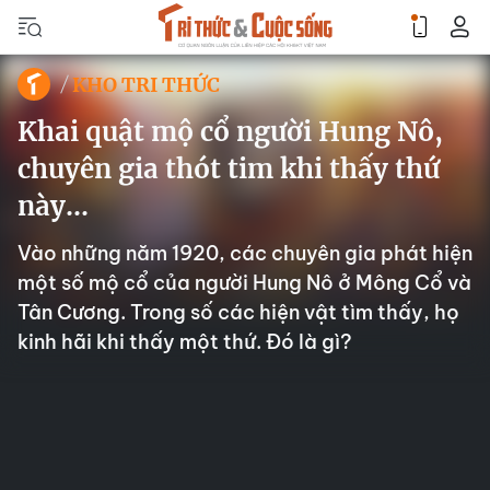
KHO TRI THỨC
Khai quật mộ cổ người Hung Nô,
chuyên gia thót tim khi thấy thứ
này...
Vào những năm 1920, các chuyên gia phát hiện
một số mộ cổ của người Hung Nô ở Mông Cổ và
Tân Cương. Trong số các hiện vật tìm thấy, họ
kinh hãi khi thấy một thứ. Đó là gì?