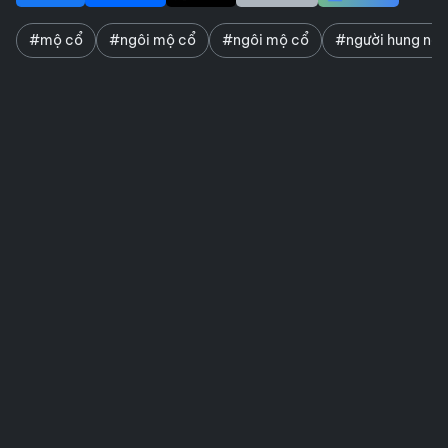
#mộ cổ
#ngôi mộ cổ
#ngôi mộ cổ
#người hung nô