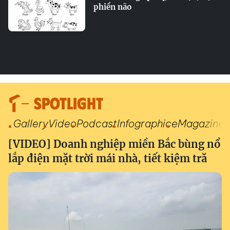
phiền não
SPOTLIGHT
Gallery
Video
Podcast
Infographic
eMagazine
[VIDEO] Doanh nghiệp miền Bắc bùng nổ
lắp điện mặt trời mái nhà, tiết kiệm tră