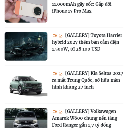
11.000mAh gây sốc: Gấp đôi
iPhone 17 Pro Max
[GALLERY] Toyota Harrier
hybrid 2027 thêm bản cắm điện
1.500W, từ 28.100 USD
[GALLERY] Kia Seltos 2027
ra mắt Trung Quốc, sở hữu màn
hình khủng 27 inch
[GALLERY] Volkswagen
Amarok W600 chung nền tảng
Ford Ranger gần 1,7 tỷ đồng