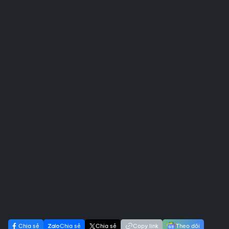
Chia sẻ
Chia sẻ
Chia sẻ
Copy link
Theo dõi