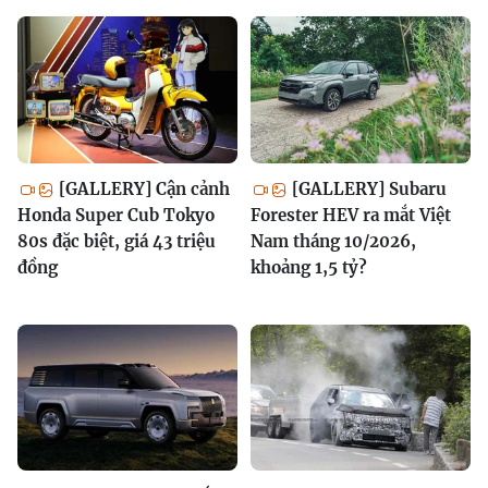
[GALLERY] Cận cảnh
[GALLERY] Subaru
Honda Super Cub Tokyo
Forester HEV ra mắt Việt
80s đặc biệt, giá 43 triệu
Nam tháng 10/2026,
đồng
khoảng 1,5 tỷ?