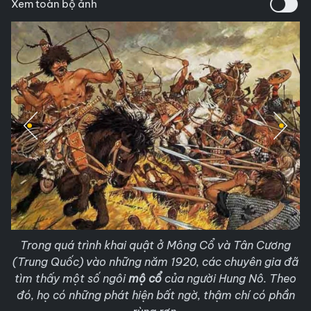
Xem toàn bộ ảnh
Trong quá trình khai quật ở Mông Cổ và Tân Cương
(Trung Quốc) vào những năm 1920, các chuyên gia đã
tìm thấy một số ngôi
mộ cổ
của người Hung Nô. Theo
đó, họ có những phát hiện bất ngờ, thậm chí có phần