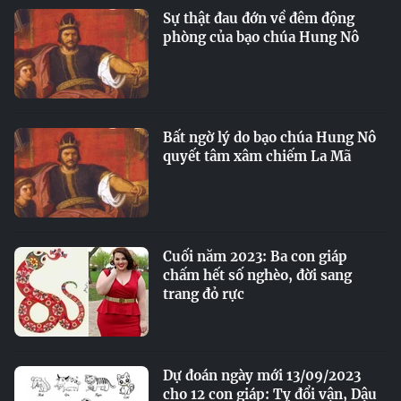
Sự thật đau đớn về đêm động
phòng của bạo chúa Hung Nô
Bất ngờ lý do bạo chúa Hung Nô
quyết tâm xâm chiếm La Mã
Cuối năm 2023: Ba con giáp
chấm hết số nghèo, đời sang
trang đỏ rực
Dự đoán ngày mới 13/09/2023
cho 12 con giáp: Tỵ đổi vận, Dậu