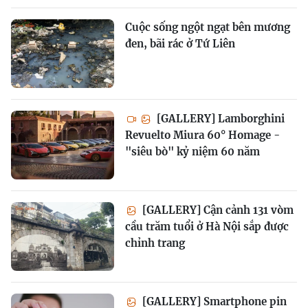
Cuộc sống ngột ngạt bên mương
đen, bãi rác ở Tứ Liên
[GALLERY] Lamborghini
Revuelto Miura 60° Homage -
"siêu bò" kỷ niệm 60 năm
[GALLERY] Cận cảnh 131 vòm
cầu trăm tuổi ở Hà Nội sắp được
chỉnh trang
[GALLERY] Smartphone pin