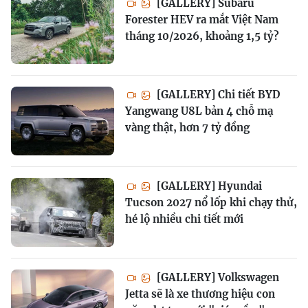
[GALLERY] Subaru
Forester HEV ra mắt Việt Nam
tháng 10/2026, khoảng 1,5 tỷ?
[GALLERY] Chi tiết BYD
Yangwang U8L bản 4 chỗ mạ
vàng thật, hơn 7 tỷ đồng
[GALLERY] Hyundai
Tucson 2027 nổ lốp khi chạy thử,
hé lộ nhiều chi tiết mới
[GALLERY] Volkswagen
Jetta sẽ là xe thương hiệu con