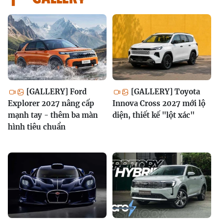
[GALLERY] Ford
[GALLERY] Toyota
Explorer 2027 nâng cấp
Innova Cross 2027 mới lộ
mạnh tay - thêm ba màn
diện, thiết kế "lột xác"
hình tiêu chuẩn