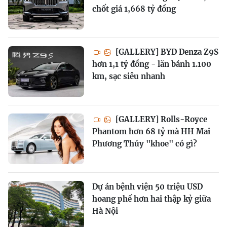
chốt giá 1,668 tỷ đồng
[GALLERY] BYD Denza Z9S
hơn 1,1 tỷ đồng - lăn bánh 1.100
km, sạc siêu nhanh
[GALLERY] Rolls-Royce
Phantom hơn 68 tỷ mà HH Mai
Phương Thúy "khoe" có gì?
Dự án bệnh viện 50 triệu USD
hoang phế hơn hai thập kỷ giữa
Hà Nội