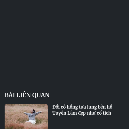
BÀI LIÊN QUAN
Đồi cỏ hồng tựa lưng bên hồ
Tuyền Lâm đẹp như cổ tích