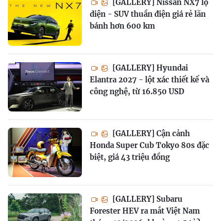
[GALLERY] Nissan NX7 lộ
diện - SUV thuần điện giá rẻ lăn
bánh hơn 600 km
[GALLERY] Hyundai
Elantra 2027 - lột xác thiết kế và
công nghệ, từ 16.850 USD
[GALLERY] Cận cảnh
Honda Super Cub Tokyo 80s đặc
biệt, giá 43 triệu đồng
[GALLERY] Subaru
Forester HEV ra mắt Việt Nam