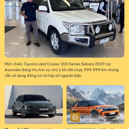
Một chiếc Toyota Land Cruiser 200 Series Sahara 2009 tại
Australia đang thu hút sự chú ý khi đã chạy 999.999 km nhưng
vẫn sử dụng động cơ và hộp số nguyên bản.