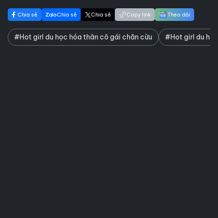
Chia sẻ
Chia sẻ
Chia sẻ
Copy link
Theo dõi
#Hot girl du học hóa thân cô gái chăn cừu
#Hot girl du họ