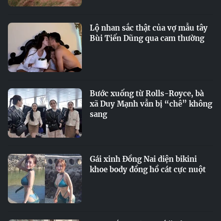
Lộ nhan sắc thật của vợ mẫu tây
Bùi Tiến Dũng qua cam thường
Bước xuống từ Rolls-Royce, bà
xã Duy Mạnh vẫn bị “chê” không
sang
Gái xinh Đồng Nai diện bikini
khoe body đồng hồ cát cực nuột