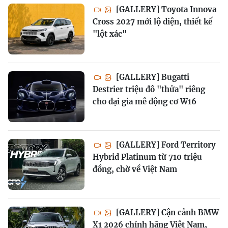
[GALLERY] Toyota Innova
Cross 2027 mới lộ diện, thiết kế
"lột xác"
[GALLERY] Bugatti
Destrier triệu đô "thửa" riêng
cho đại gia mê động cơ W16
[GALLERY] Ford Territory
Hybrid Platinum từ 710 triệu
đồng, chờ về Việt Nam
[GALLERY] Cận cảnh BMW
X1 2026 chính hãng Việt Nam,