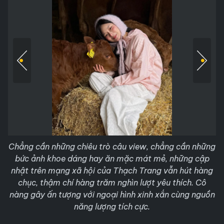
Chẳng cần những chiêu trò câu view, chẳng cần những
bức ảnh khoe dáng hay ăn mặc mát mẻ, những cập
nhật trên mạng xã hội của Thạch Trang vẫn hút hàng
chục, thậm chí hàng trăm nghìn lượt yêu thích. Cô
nàng gây ấn tượng với ngoại hình xinh xắn cùng nguồn
năng lượng tích cực.