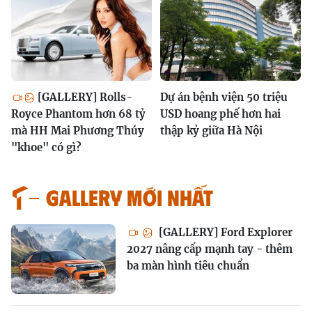
[GALLERY] Rolls-
Dự án bệnh viện 50 triệu
Royce Phantom hơn 68 tỷ
USD hoang phế hơn hai
mà HH Mai Phương Thúy
thập kỷ giữa Hà Nội
"khoe" có gì?
GALLERY MỚI NHẤT
[GALLERY] Ford Explorer
2027 nâng cấp mạnh tay - thêm
ba màn hình tiêu chuẩn