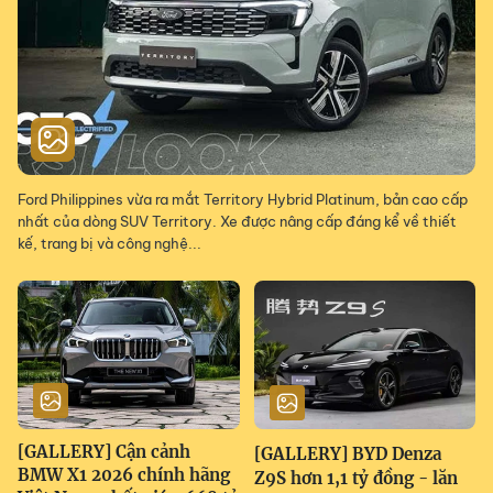
Ford Philippines vừa ra mắt Territory Hybrid Platinum, bản cao cấp
nhất của dòng SUV Territory. Xe được nâng cấp đáng kể về thiết
kế, trang bị và công nghệ...
[GALLERY] Cận cảnh
[GALLERY] BYD Denza
BMW X1 2026 chính hãng
Z9S hơn 1,1 tỷ đồng - lăn