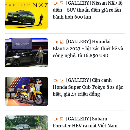
[GALLERY] Nissan NX7 lộ
diện - SUV thuần điện giá rẻ lăn
bánh hơn 600 km
[GALLERY] Hyundai
Elantra 2027 - lột xác thiết kế và
công nghệ, từ 16.850 USD
[GALLERY] Cận cảnh
Honda Super Cub Tokyo 80s đặc
biệt, giá 43 triệu đồng
[GALLERY] Subaru
Forester HEV ra mắt Việt Nam