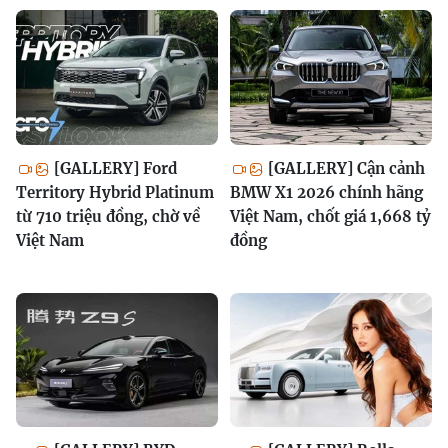
[GALLERY] Ford
[GALLERY] Cận cảnh
Territory Hybrid Platinum
BMW X1 2026 chính hãng
từ 710 triệu đồng, chờ về
Việt Nam, chốt giá 1,668 tỷ
Việt Nam
đồng