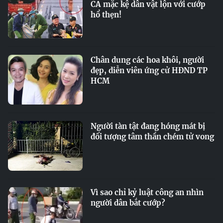
CA mặc kệ dân vật lộn với cướp
hổ thẹn!
Chân dung các hoa khôi, người
đẹp, diễn viên ứng cử HĐND TP
HCM
Người tàn tật đang hóng mát bị
đối tượng tâm thần chém tử vong
Vì sao chỉ kỷ luật công an nhìn
người dân bắt cướp?