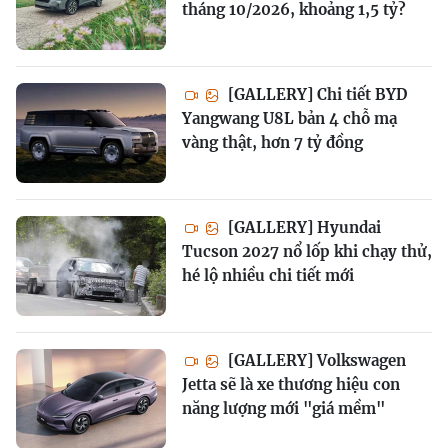
tháng 10/2026, khoảng 1,5 tỷ?
[GALLERY] Chi tiết BYD
Yangwang U8L bản 4 chỗ mạ
vàng thật, hơn 7 tỷ đồng
[GALLERY] Hyundai
Tucson 2027 nổ lốp khi chạy thử,
hé lộ nhiều chi tiết mới
[GALLERY] Volkswagen
Jetta sẽ là xe thương hiệu con
năng lượng mới "giá mềm"