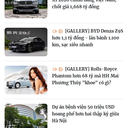
chốt giá 1,668 tỷ đồng
[GALLERY] BYD Denza Z9S
hơn 1,1 tỷ đồng - lăn bánh 1.100
km, sạc siêu nhanh
[GALLERY] Rolls-Royce
Phantom hơn 68 tỷ mà HH Mai
Phương Thúy "khoe" có gì?
Dự án bệnh viện 50 triệu USD
hoang phế hơn hai thập kỷ giữa
Hà Nội