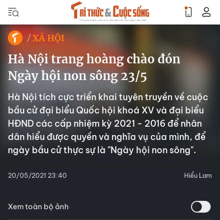
XÃ HỘI
Hà Nội trang hoàng chào đón
Ngày hội non sông 23/5
Hà Nội tích cực triển khai tuyên truyền về cuộc
bầu cử đại biểu Quốc hội khoá XV và đại biểu
HĐND các cấp nhiệm kỳ 2021 - 2016 để nhân
dân hiểu được quyền và nghĩa vụ của mình, để
ngày bầu cử thực sự là "Ngày hội non sông".
20/05/2021 23:40
Hiểu Lam
Xem toàn bộ ảnh