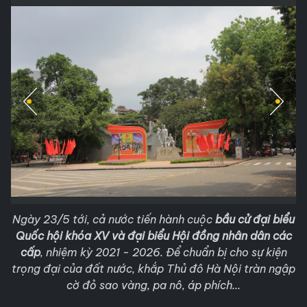
Ngày 23/5 tới, cả nước tiến hành cuộc
bầu cử đại biểu
Quốc hội khóa XV và đại biểu Hội đồng nhân dân các
cấp
, nhiệm kỳ 2021 - 2026. Để chuẩn bị cho sự kiện
trọng đại của đất nước, khắp Thủ đô Hà Nội tràn ngập
cờ đỏ sao vàng, pa nô, áp phích...