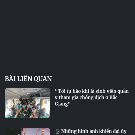
BÀI LIÊN QUAN
“Tôi tự hào khi là sinh viên quân
y tham gia chống dịch ở Bắc
Giang“
Những hình ảnh khiến đại úy