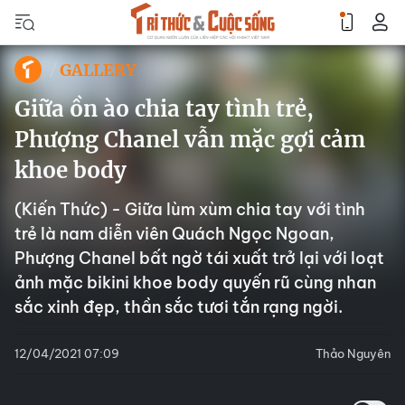
GALLERY
Giữa ồn ào chia tay tình trẻ,
Phượng Chanel vẫn mặc gợi cảm
khoe body
(Kiến Thức) - Giữa lùm xùm chia tay với tình
trẻ là nam diễn viên Quách Ngọc Ngoan,
Phượng Chanel bất ngờ tái xuất trở lại với loạt
ảnh mặc bikini khoe body quyến rũ cùng nhan
sắc xinh đẹp, thần sắc tươi tắn rạng ngời.
12/04/2021 07:09
Thảo Nguyên