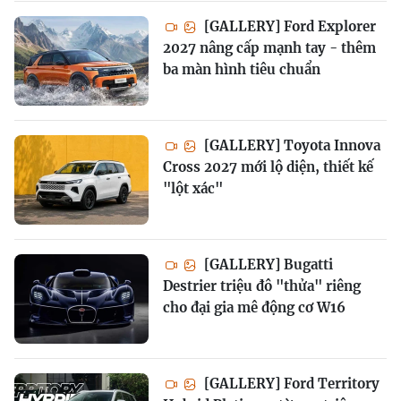
[GALLERY] Ford Explorer
2027 nâng cấp mạnh tay - thêm
ba màn hình tiêu chuẩn
[GALLERY] Toyota Innova
Cross 2027 mới lộ diện, thiết kế
"lột xác"
[GALLERY] Bugatti
Destrier triệu đô "thửa" riêng
cho đại gia mê động cơ W16
[GALLERY] Ford Territory