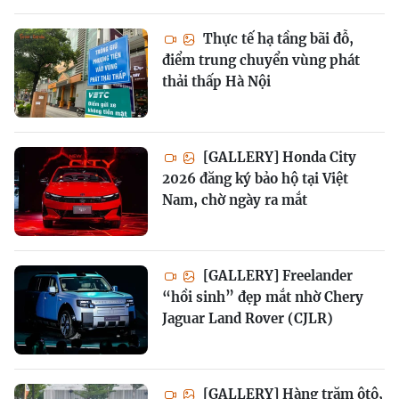
Thực tế hạ tầng bãi đỗ,
điểm trung chuyển vùng phát
thải thấp Hà Nội
[GALLERY] Honda City
2026 đăng ký bảo hộ tại Việt
Nam, chờ ngày ra mắt
[GALLERY] Freelander
“hồi sinh” đẹp mắt nhờ Chery
Jaguar Land Rover (CJLR)
[GALLERY] Hàng trăm ôtô,