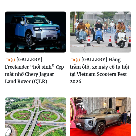
[GALLERY]
[GALLERY] Hàng
Freelander “hồi sinh” đẹp
trăm ôtô, xe máy cổ tụ hội
mắt nhờ Chery Jaguar
tại Vietnam Scooters Fest
Land Rover (CJLR)
2026