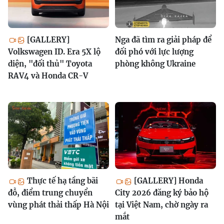
[GALLERY]
Nga đã tìm ra giải pháp để
Volkswagen ID. Era 5X lộ
đối phó với lực lượng
diện, "đối thủ" Toyota
phòng không Ukraine
RAV4 và Honda CR-V
Thực tế hạ tầng bãi
[GALLERY] Honda
đỗ, điểm trung chuyển
City 2026 đăng ký bảo hộ
vùng phát thải thấp Hà Nội
tại Việt Nam, chờ ngày ra
mắt