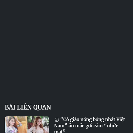
BÀI LIÊN QUAN
“Cô giáo nóng bỏng nhất Việt
Nam” ăn mặc gợi cảm “nhức
mắt”