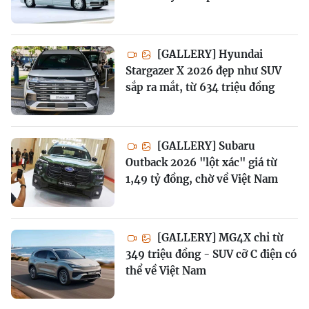
[GALLERY] Hyundai
Stargazer X 2026 đẹp như SUV
sắp ra mắt, từ 634 triệu đồng
[GALLERY] Subaru
Outback 2026 "lột xác" giá từ
1,49 tỷ đồng, chờ về Việt Nam
[GALLERY] MG4X chỉ từ
349 triệu đồng - SUV cỡ C điện có
thể về Việt Nam